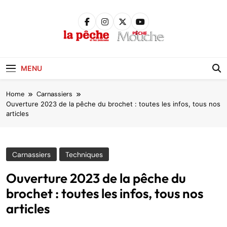
Skip
to
content
Pêche &
Poissons
MENU
Home
Carnassiers
Ouverture 2023 de la pêche du brochet : toutes les infos, tous nos
articles
Carnassiers
Techniques
Ouverture 2023 de la pêche du
brochet : toutes les infos, tous nos
articles