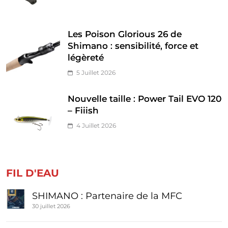
Les Poison Glorious 26 de
Shimano : sensibilité, force et
légèreté
5 Juillet 2026
Nouvelle taille : Power Tail EVO 120
– Fiiish
4 Juillet 2026
FIL D'EAU
SHIMANO : Partenaire de la MFC
30 juillet 2026