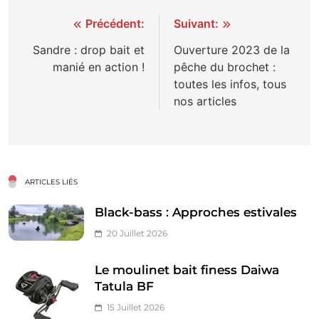
Navigation
Précédent:
Suivant:
de
Sandre : drop bait et
Ouverture 2023 de la
manié en action !
pêche du brochet :
l’article
toutes les infos, tous
nos articles
ARTICLES LIÉS
Black-bass : Approches estivales
20 Juillet 2026
Le moulinet bait finess Daiwa
Tatula BF
15 Juillet 2026