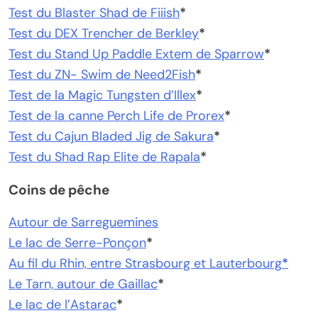
Test du Blaster Shad de Fiiish
*
Test du DEX Trencher de Berkley
*
Test du Stand Up Paddle Extem de Sparrow
*
Test du ZN- Swim de Need2Fish
*
Test de la Magic Tungsten d’Illex
*
Test de la canne Perch Life de Prorex
*
Test du Cajun Bladed Jig de Sakura
*
Test du Shad Rap Elite de Rapala
*
Coins de pêche
Autour de Sarreguemines
Le lac de Serre-Ponçon
*
Au fil du Rhin, entre Strasbourg et Lauterbourg
*
Le Tarn, autour de Gaillac
*
Le lac de l’Astarac
*