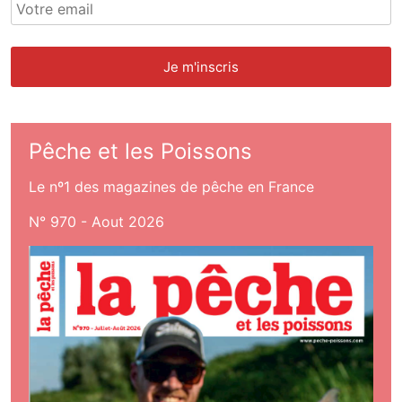
Pêche et les Poissons
Le nº1 des magazines de pêche en France
N° 970 - Aout 2026