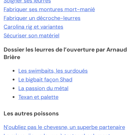
Soigner ses leurres
Fabriquer ses montures mort-manié
Fabriquer un décroche-leurres
Carolina rig et variantes
Sécuriser son matériel
Dossier les leurres de l’ouverture par Arnaud
Brière
Les swimbaits, les surdoués
Le bigbait façon Shad
La passion du métal
Texan et palette
Les autres poissons
N’oubliez pas le chevesne, un superbe partenaire