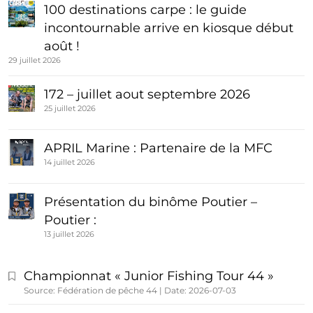
100 destinations carpe : le guide
incontournable arrive en kiosque début
août !
29 juillet 2026
172 – juillet aout septembre 2026
25 juillet 2026
APRIL Marine : Partenaire de la MFC
14 juillet 2026
Présentation du binôme Poutier –
Poutier :
13 juillet 2026
Championnat « Junior Fishing Tour 44 »
Source: Fédération de pêche 44
Date: 2026-07-03