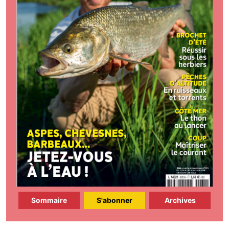
Sommaire
S'abonner
Archives