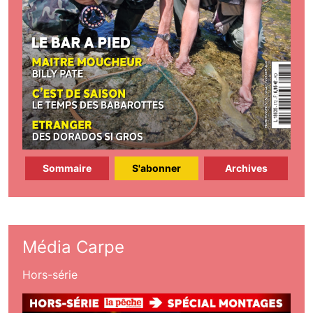
Sommaire
S'abonner
Archives
Média Carpe
Hors-série