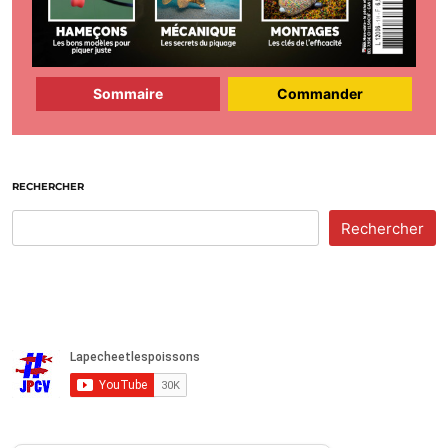
Sommaire
Commander
RECHERCHER
Rechercher