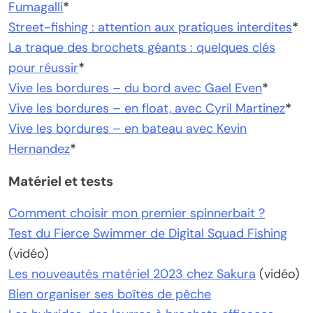
Fumagalli
*
Street-fishing : attention aux pratiques interdites
*
La traque des brochets géants : quelques clés
pour réussir
*
Vive les bordures – du bord avec Gael Even
*
Vive les bordures – en float, avec Cyril Martinez
*
Vive les bordures – en bateau avec Kevin
Hernandez
*
Matériel et tests
Comment choisir mon premier spinnerbait ?
Test du Fierce Swimmer de Digital Squad Fishing
(vidéo)
Les nouveautés matériel 2023 chez Sakura
(vidéo)
Bien organiser ses boîtes de pêche