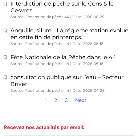
Interdiction de pêche sur le Cens & le
Gesvres
Source: Fédération de pêche 44
Date: 2026-06-25
Anguille, silure… La réglementation évolue
en cette fin de printemps…
Source: Fédération de pêche 44
Date: 2026-06-18
Fête Nationale de la Pêche dans le 44
Source: Fédération de pêche 44
Date: 2026-05-18
consultation publique sur l’eau – Secteur
Brivet
Source: Fédération de pêche 44
Date: 2026-04-28
1
2
3
Next
Recevez nos actualités par email: