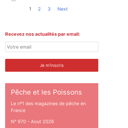
1
2
3
Next
Recevez nos actualités par email:
Pêche et les Poissons
Le nº1 des magazines de pêche en
France
N° 970 - Aout 2026