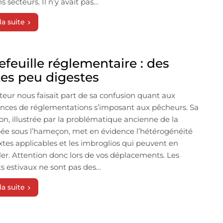
s secteurs. Il n’y avait pas…
la suite
lefeuille réglementaire : des
tes peu digestes
teur nous faisait part de sa confusion quant aux
ences de réglementations s’imposant aux pêcheurs. Sa
on, illustrée par la problématique ancienne de la
e sous l’hameçon, met en évidence l’hétérogénéité
xtes applicables et les imbroglios qui peuvent en
er. Attention donc lors de vos déplacements. Les
s estivaux ne sont pas des…
la suite