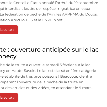
obre, le Conseil d’Etat a annulé l’arrêté du 19 septembre
ui interdisait les tirs de l’espèce migratrice en eaux
. La fédération de pêche de l’Ain, les AAPPMA du Doubs,
ciation ANPER-TOS et la FNPF n’ont…
la suite
te : ouverture anticipée sur le lac
nnecy
he de la truite a ouvert le samedi 3 février sur le lac
cy en Haute-Savoie. Le lac est classé en 1ère catégorie
ole et abrite de très gros poissons ! Beaucoup d’entre
réparent l’ouverture de la pêche de la truite en
nt des articles et des vidéos, en attendant le 9 mars….
la suite