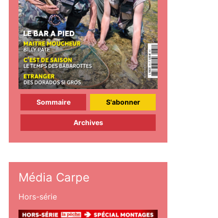
Sommaire
S'abonner
Archives
Média Carpe
Hors-série