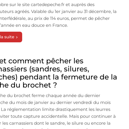
re sur le site cartedepeche.fr et auprès des
buteurs agréés. Valable du 1er janvier au 31 décembre, la
interfédérale, au prix de 114 euros, permet de pêcher
l’année en eau douce en France.
la suite
et comment pêcher les
assiers (sandres, silures,
ches) pendant la fermeture de la
he du brochet ?
che du brochet ferme chaque année du dernier
he du mois de janvier au dernier vendredi du mois
l. La réglementation limite drastiquement les leurres
viter toute capture accidentelle. Mais pour continuer à
 les carnassiers dont le sandre, le silure ou encore la