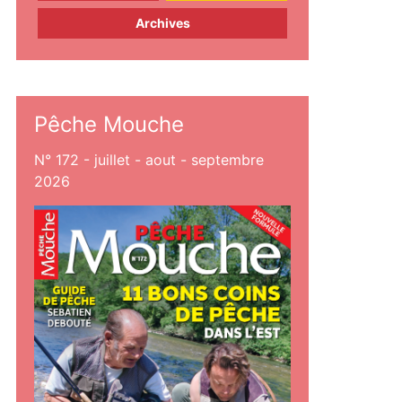
Archives
Pêche Mouche
N° 172 - juillet - aout - septembre
2026