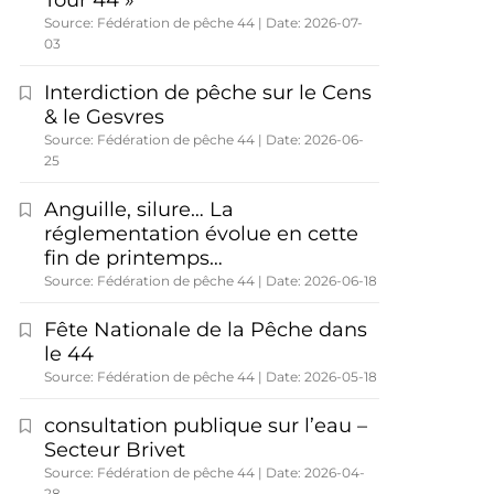
Tour 44 »
Source: Fédération de pêche 44
Date: 2026-07-
03
Interdiction de pêche sur le Cens
& le Gesvres
Source: Fédération de pêche 44
Date: 2026-06-
25
Anguille, silure… La
réglementation évolue en cette
fin de printemps…
Source: Fédération de pêche 44
Date: 2026-06-18
Fête Nationale de la Pêche dans
le 44
Source: Fédération de pêche 44
Date: 2026-05-18
consultation publique sur l’eau –
Secteur Brivet
Source: Fédération de pêche 44
Date: 2026-04-
28