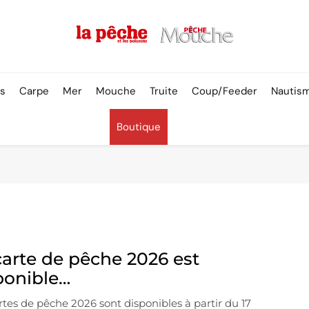
Pêche & Poissons
rs
Carpe
Mer
Mouche
Truite
Coup/Feeder
Nautis
Boutique
carte de pêche 2026 est
ponible…
rtes de pêche 2026 sont disponibles à partir du 17