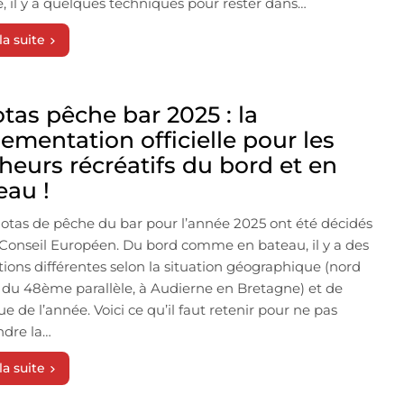
, il y a quelques techniques pour rester dans…
la suite
tas pêche bar 2025 : la
lementation officielle pour les
heurs récréatifs du bord et en
eau !
otas de pêche du bar pour l’année 2025 ont été décidés
 Conseil Européen. Du bord comme en bateau, il y a des
ctions différentes selon la situation géographique (nord
 du 48ème parallèle, à Audierne en Bretagne) et de
ue de l’année. Voici ce qu’il faut retenir pour ne pas
ndre la…
la suite