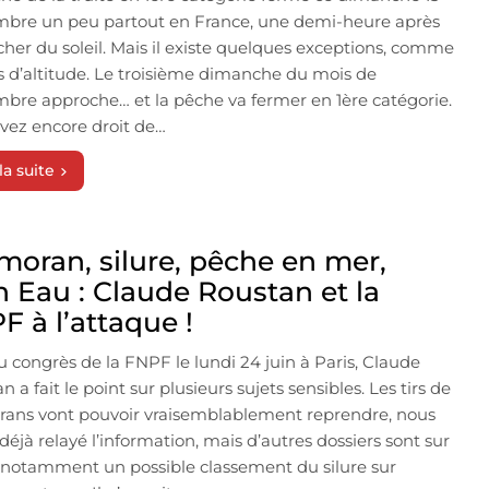
mbre un peu partout en France, une demi-heure après
cher du soleil. Mais il existe quelques exceptions, comme
cs d’altitude. Le troisième dimanche du mois de
bre approche… et la pêche va fermer en 1ère catégorie.
vez encore droit de…
la suite
moran, silure, pêche en mer,
n Eau : Claude Roustan et la
F à l’attaque !
u congrès de la FNPF le lundi 24 juin à Paris, Claude
n a fait le point sur plusieurs sujets sensibles. Les tirs de
ans vont pouvoir vraisemblablement reprendre, nous
déjà relayé l’information, mais d’autres dossiers sont sur
, notamment un possible classement du silure sur