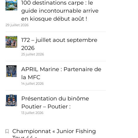
100 destinations carpe : le
guide incontournable arrive
en kiosque début août !
29 juillet 2026
172 – juillet aout septembre
2026
25 juillet 2026
APRIL Marine : Partenaire de
la MFC
14 juillet 2026
Présentation du binôme
Poutier – Poutier :
13 juillet 2026
Championnat « Junior Fishing