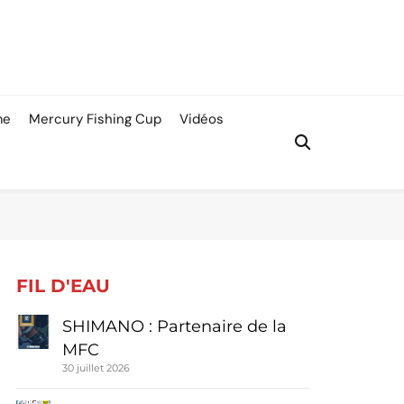
me
Mercury Fishing Cup
Vidéos
FIL D'EAU
SHIMANO : Partenaire de la
MFC
30 juillet 2026