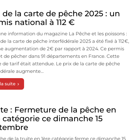
x de la carte de pêche 2025 : un
mis national à 112 €
une information du magazine La Pêche et les poissons :
x de la carte de pêche interfédérale 2025 a été fixé à 112€,
ne augmentation de 2€ par rapport à 2024. Ce permis
 de pêcher dans 91 départements en France. Cette
 de tarif était attendue. Le prix de la carte de pêche
fédérale augmente…
la suite
ite : Fermeture de la pêche en
e catégorie ce dimanche 15
tembre
he de la truite en 1ère catégorie ferme ce dimanche 15