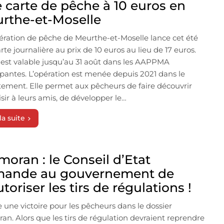
 carte de pêche à 10 euros en
rthe-et-Moselle
ération de pêche de Meurthe-et-Moselle lance cet été
rte journalière au prix de 10 euros au lieu de 17 euros.
e est valable jusqu’au 31 août dans les AAPPMA
ipantes. L’opération est menée depuis 2021 dans le
ement. Elle permet aux pêcheurs de faire découvrir
oisir à leurs amis, de développer le…
la suite
moran : le Conseil d’Etat
ande au gouvernement de
toriser les tirs de régulations !
 une victoire pour les pêcheurs dans le dossier
an. Alors que les tirs de régulation devraient reprendre