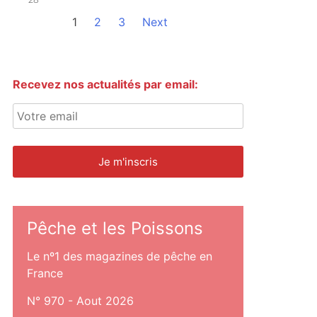
1
2
3
Next
Recevez nos actualités par email:
Pêche et les Poissons
Le nº1 des magazines de pêche en
France
N° 970 - Aout 2026