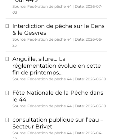
Tour 44 »
Source: Fédération de pêche 44
Date: 2026-07-
03
Interdiction de pêche sur le Cens
& le Gesvres
Source: Fédération de pêche 44
Date: 2026-06-
25
Anguille, silure… La
réglementation évolue en cette
fin de printemps…
Source: Fédération de pêche 44
Date: 2026-06-18
Fête Nationale de la Pêche dans
le 44
Source: Fédération de pêche 44
Date: 2026-05-18
consultation publique sur l’eau –
Secteur Brivet
Source: Fédération de pêche 44
Date: 2026-04-
28