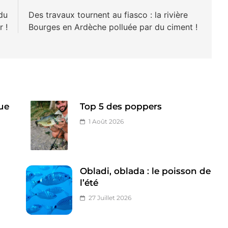
du
Des travaux tournent au fiasco : la rivière
r !
Bourges en Ardèche polluée par du ciment !
ue
Top 5 des poppers
1 Août 2026
Obladi, oblada : le poisson de
l’été
27 Juillet 2026