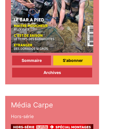
Sommaire
S'abonner
Archives
Média Carpe
Hors-série