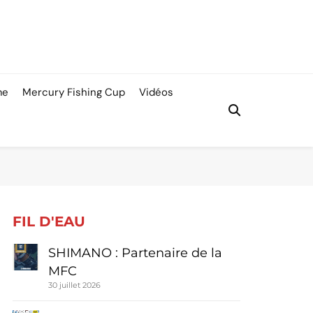
me
Mercury Fishing Cup
Vidéos
FIL D'EAU
SHIMANO : Partenaire de la
MFC
30 juillet 2026