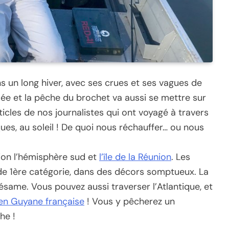
s un long hiver, avec ses crues et ses vagues de
mée et la pêche du brochet va aussi se mettre sur
icles de nos journalistes qui ont voyagé à travers
ues, au soleil ! De quoi nous réchauffer… ou nous
tion l’hémisphère sud et
l’île de la Réunion
. Les
 de 1ère catégorie, dans des décors somptueux. La
ésame. Vous pouvez aussi traverser l’Atlantique, et
en Guyane française
! Vous y pêcherez un
he !