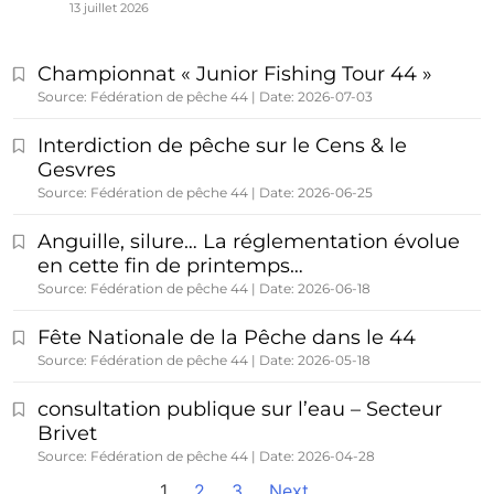
13 juillet 2026
Championnat « Junior Fishing Tour 44 »
Source: Fédération de pêche 44
Date: 2026-07-03
Interdiction de pêche sur le Cens & le
Gesvres
Source: Fédération de pêche 44
Date: 2026-06-25
Anguille, silure… La réglementation évolue
en cette fin de printemps…
Source: Fédération de pêche 44
Date: 2026-06-18
Fête Nationale de la Pêche dans le 44
Source: Fédération de pêche 44
Date: 2026-05-18
consultation publique sur l’eau – Secteur
Brivet
Source: Fédération de pêche 44
Date: 2026-04-28
1
2
3
Next