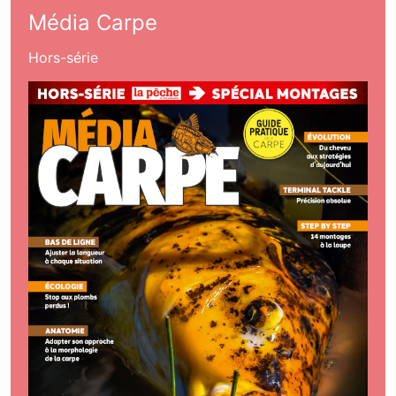
Média Carpe
Hors-série