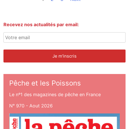
Recevez nos actualités par email:
Pêche et les Poissons
Le nº1 des magazines de pêche en France
N° 970 - Aout 2026