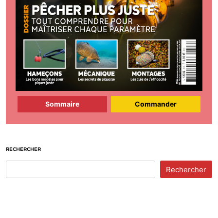
Sommaire
Commander
RECHERCHER
Rechercher