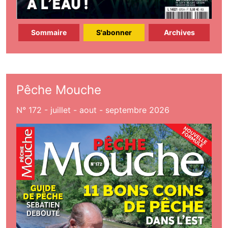
Sommaire
S'abonner
Archives
Pêche Mouche
N° 172 - juillet - aout - septembre 2026