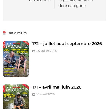
1ère catégorie
ARTICLES LIÉS
172 – juillet aout septembre 2026
25 Juillet 2026
171 – avril mai juin 2026
10 Avril 2026