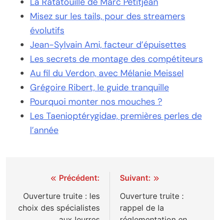
La Ratatouille de Marc Petitjean
Misez sur les tails, pour des streamers
évolutifs
Jean-Sylvain Ami, facteur d’épuisettes
Les secrets de montage des compétiteurs
Au fil du Verdon, avec Mélanie Meissel
Grégoire Ribert, le guide tranquille
Pourquoi monter nos mouches ?
Les Taenioptérygidae, premières perles de
l’année
Navigation
Précédent:
Suivant:
de
Ouverture truite : les
Ouverture truite :
choix des spécialistes
rappel de la
l’article
aux leurres
réglementation en