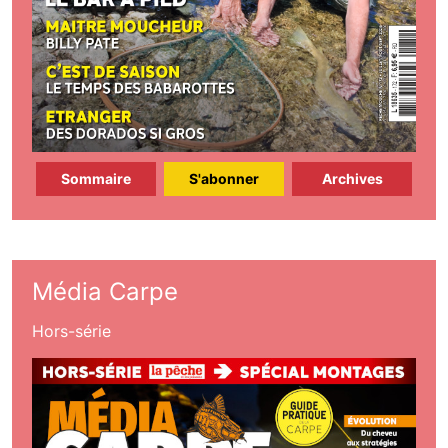
Sommaire
S'abonner
Archives
Média Carpe
Hors-série