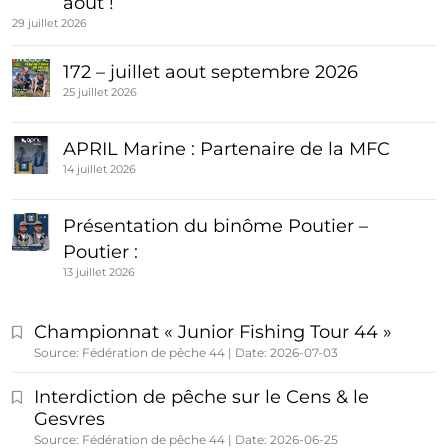
août !
29 juillet 2026
172 – juillet aout septembre 2026
25 juillet 2026
APRIL Marine : Partenaire de la MFC
14 juillet 2026
Présentation du binôme Poutier –
Poutier :
13 juillet 2026
Championnat « Junior Fishing Tour 44 »
Source: Fédération de pêche 44
Date: 2026-07-03
Interdiction de pêche sur le Cens & le
Gesvres
Source: Fédération de pêche 44
Date: 2026-06-25