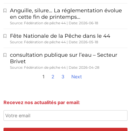
Anguille, silure… La réglementation évolue
en cette fin de printemps…
Source: Fédération de pêche 44
Date: 2026-06-18
Fête Nationale de la Pêche dans le 44
Source: Fédération de pêche 44
Date: 2026-05-18
consultation publique sur l’eau – Secteur
Brivet
Source: Fédération de pêche 44
Date: 2026-04-28
1
2
3
Next
Recevez nos actualités par email: