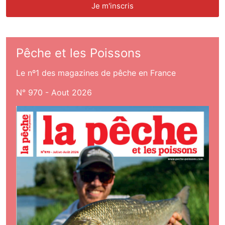
Pêche et les Poissons
Le nº1 des magazines de pêche en France
N° 970 - Aout 2026