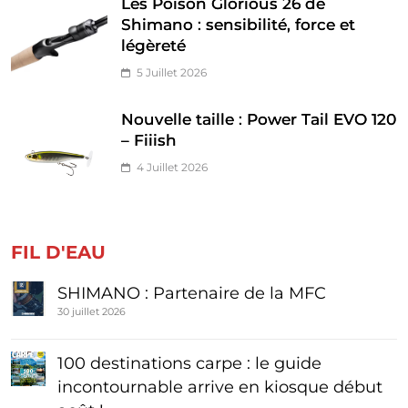
Les Poison Glorious 26 de
Shimano : sensibilité, force et
légèreté
5 Juillet 2026
Nouvelle taille : Power Tail EVO 120
– Fiiish
4 Juillet 2026
FIL D'EAU
SHIMANO : Partenaire de la MFC
30 juillet 2026
100 destinations carpe : le guide
incontournable arrive en kiosque début