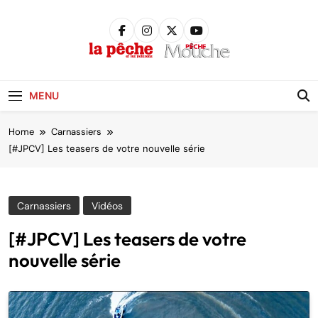
Skip
to
content
Pêche &
Poissons
MENU
Home
Carnassiers
[#JPCV] Les teasers de votre nouvelle série
Carnassiers
Vidéos
[#JPCV] Les teasers de votre
nouvelle série