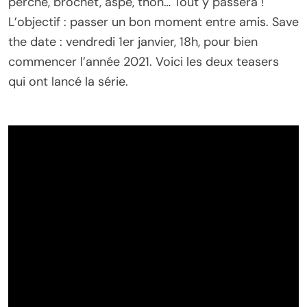
perche, brochet, aspe, thon… Tout y passera !
L’objectif : passer un bon moment entre amis. Save
the date : vendredi 1er janvier, 18h, pour bien
commencer l’année 2021. Voici les deux teasers
qui ont lancé la série.