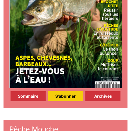
Sommaire
S'abonner
Archives
Pêche Mouche