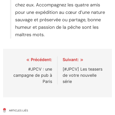
chez eux. Accompagnez les quatre amis
pour une expédition au cœur d’une nature
sauvage et préservée ou partage, bonne
humeur et passion de la pêche sont les
maîtres mots.
Navigation
Précédent:
Suivant:
de
#JPCV : une
[#JPCV] Les teasers
campagne de pub à
de votre nouvelle
l’article
Paris
série
ARTICLES LIÉS