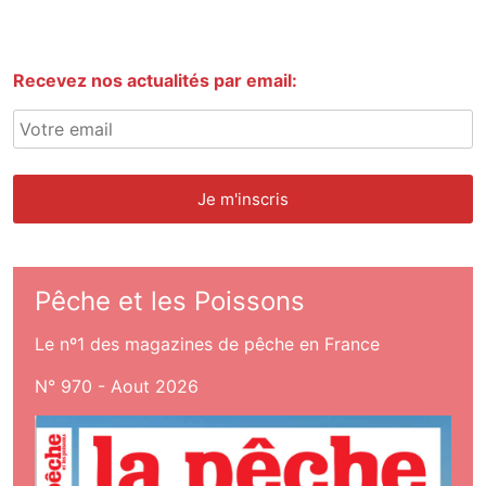
Recevez nos actualités par email:
Pêche et les Poissons
Le nº1 des magazines de pêche en France
N° 970 - Aout 2026