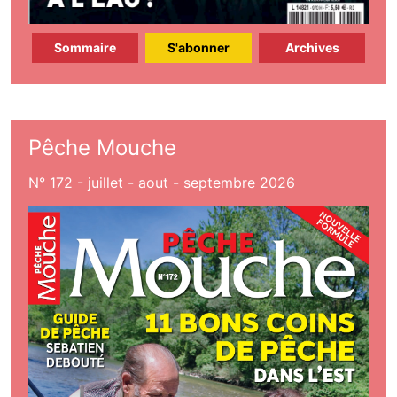
Sommaire
S'abonner
Archives
Pêche Mouche
N° 172 - juillet - aout - septembre 2026