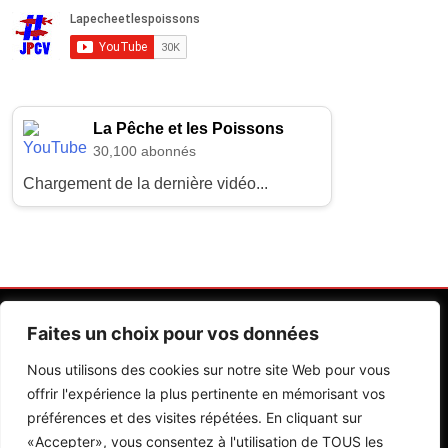
La Pêche et les Poissons
30,100 abonnés
Chargement de la dernière vidéo...
Faites un choix pour vos données
Nous utilisons des cookies sur notre site Web pour vous
offrir l'expérience la plus pertinente en mémorisant vos
préférences et des visites répétées. En cliquant sur
Contactez Nos Rédactions
Mentions Légales
«Accepter», vous consentez à l'utilisation de TOUS les