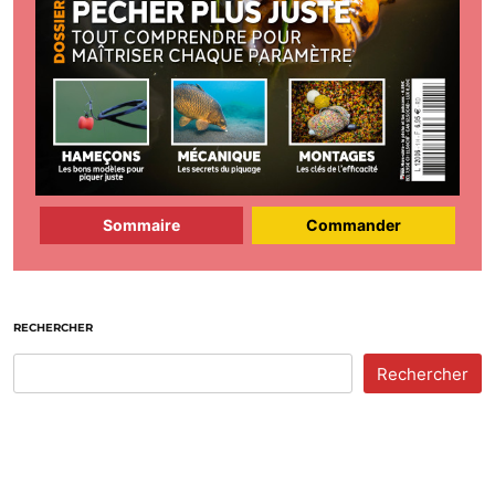
Sommaire
Commander
RECHERCHER
Rechercher