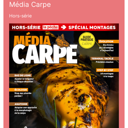
Média Carpe
Hors-série