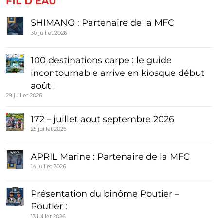
FIL D'EAU
SHIMANO : Partenaire de la MFC
30 juillet 2026
100 destinations carpe : le guide
incontournable arrive en kiosque début
août !
29 juillet 2026
172 – juillet aout septembre 2026
25 juillet 2026
APRIL Marine : Partenaire de la MFC
14 juillet 2026
Présentation du binôme Poutier –
Poutier :
13 juillet 2026