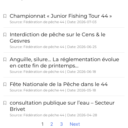
Championnat « Junior Fishing Tour 44 »
Source: Fédération de pêche 44
Date: 2026-07-03
Interdiction de pêche sur le Cens & le
Gesvres
Source: Fédération de pêche 44
Date: 2026-06-25
Anguille, silure… La réglementation évolue
en cette fin de printemps…
Source: Fédération de pêche 44
Date: 2026-06-18
Fête Nationale de la Pêche dans le 44
Source: Fédération de pêche 44
Date: 2026-05-18
consultation publique sur l’eau – Secteur
Brivet
Source: Fédération de pêche 44
Date: 2026-04-28
1
2
3
Next