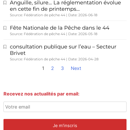
Anguille, silure… La réglementation évolue
en cette fin de printemps…
Source: Fédération de pêche 44
Date: 2026-06-18
Fête Nationale de la Pêche dans le 44
Source: Fédération de pêche 44
Date: 2026-05-18
consultation publique sur l’eau – Secteur
Brivet
Source: Fédération de pêche 44
Date: 2026-04-28
1
2
3
Next
Recevez nos actualités par email: