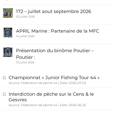
172 – juillet aout septembre 2026
25 juillet 2026
APRIL Marine : Partenaire de la MFC
14 juillet 2026
Présentation du binôme Poutier –
Poutier :
13 juillet 2026
Championnat « Junior Fishing Tour 44 »
Source: Fédération de pêche 44
Date: 2026-07-03
Interdiction de pêche sur le Cens & le
Gesvres
Source: Fédération de pêche 44
Date: 2026-06-25