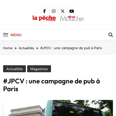
Skip
to
content
Pêche &
Poissons
MENU
Home
Actualités
#JPCV : une campagne de pub à Paris
Actualités
Magazines
#JPCV : une campagne de pub à
Paris