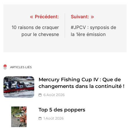
Navigation
Précédent:
Suivant:
de
10 raisons de craquer
#JPCV : synposis de
pour le chevesne
la 1ère émission
l’article
ARTICLES LIÉS
Mercury Fishing Cup IV : Que de
changements dans la continuité !
6 Août 2026
Top 5 des poppers
1 Août 2026