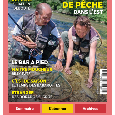
Sommaire
S'abonner
Archives