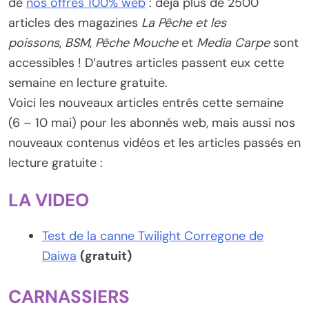
de
nos offres 100% web
: déjà plus de 2500
articles des magazines
La Pêche et les
poissons
,
BSM
,
Pêche Mouche
et
Media Carpe
sont
accessibles ! D’autres articles passent eux cette
semaine en lecture gratuite.
Voici les nouveaux articles entrés cette semaine
(6 – 10 mai) pour les abonnés web, mais aussi nos
nouveaux contenus vidéos et les articles passés en
lecture gratuite :
LA VIDEO
Test de la canne Twilight Corregone de
Daiwa
(gratuit)
CARNASSIERS