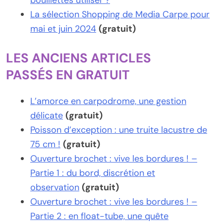
bouillettes utiliser ?
La sélection Shopping de Media Carpe pour
mai et juin 2024
(gratuit)
LES ANCIENS ARTICLES
PASSÉS EN GRATUIT
L’amorce en carpodrome, une gestion
délicate
(gratuit)
Poisson d’exception : une truite lacustre de
75 cm !
(gratuit)
Ouverture brochet : vive les bordures ! –
Partie 1 : du bord, discrétion et
observation
(gratuit)
Ouverture brochet : vive les bordures ! –
Partie 2 : en float-tube, une quête