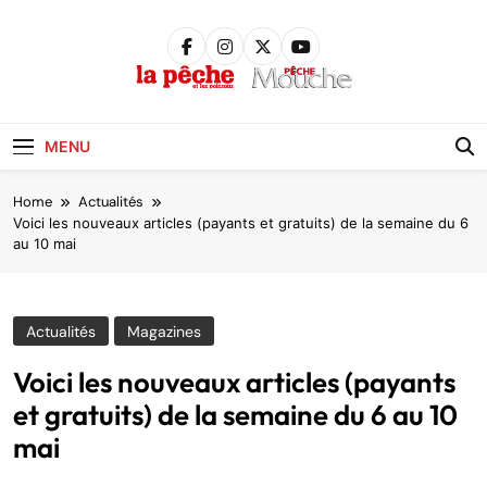
Skip
to
content
Pêche &
Poissons
MENU
Home
Actualités
Voici les nouveaux articles (payants et gratuits) de la semaine du 6
au 10 mai
Actualités
Magazines
Voici les nouveaux articles (payants
et gratuits) de la semaine du 6 au 10
mai