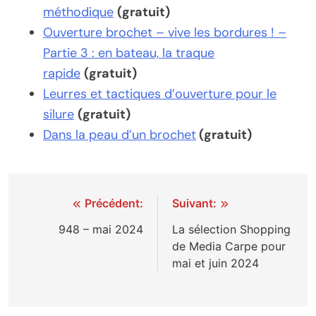
méthodique
(gratuit)
Ouverture brochet – vive les bordures ! –
Partie 3 : en bateau, la traque
rapide
(gratuit)
Leurres et tactiques d’ouverture pour le
silure
(gratuit)
Dans la peau d’un brochet
(gratuit)
Navigation
Précédent:
Suivant:
de
948 – mai 2024
La sélection Shopping
de Media Carpe pour
l’article
mai et juin 2024