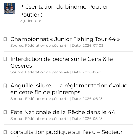
Présentation du binôme Poutier –
Poutier :
13 juillet 2026
Championnat « Junior Fishing Tour 44 »
Source: Fédération de pêche 44
Date: 2026-07-03
Interdiction de pêche sur le Cens & le
Gesvres
Source: Fédération de pêche 44
Date: 2026-06-25
Anguille, silure… La réglementation évolue
en cette fin de printemps…
Source: Fédération de pêche 44
Date: 2026-06-18
Fête Nationale de la Pêche dans le 44
Source: Fédération de pêche 44
Date: 2026-05-18
consultation publique sur l’eau – Secteur