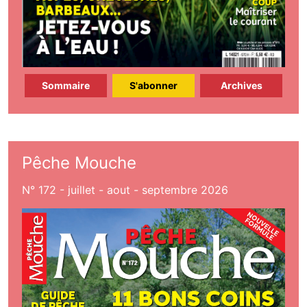
Sommaire
S'abonner
Archives
Pêche Mouche
N° 172 - juillet - aout - septembre 2026