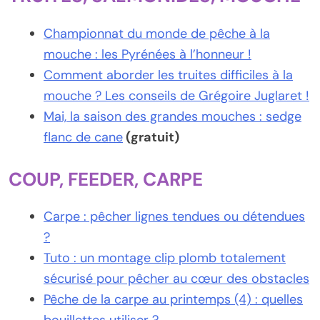
Championnat du monde de pêche à la
mouche : les Pyrénées à l’honneur !
Comment aborder les truites difficiles à la
mouche ? Les conseils de Grégoire Juglaret !
Mai, la saison des grandes mouches : sedge
flanc de cane
(gratuit)
COUP, FEEDER, CARPE
Carpe : pêcher lignes tendues ou détendues
?
Tuto : un montage clip plomb totalement
sécurisé pour pêcher au cœur des obstacles
Pêche de la carpe au printemps (4) : quelles