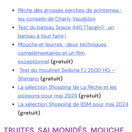
Pêche des grosses perches de printemps :
les conseils de Charly Vaudolon
Test du bateau Space 440 (Tangiri) : un
bateau à tout faire !
Mouche et leurres : deux techniques
complémentaires et un film
exceptionnel
(gratuit)
Test du moulinet Sedona FJ 2500 HG –
Shimano
(gratuit)
La sélection Shopping de La Pêche et les
poissons pour mai 2024
(gratuit)
La sélection Shopping de BSM pour mai 2024
(gratuit)
TRUITES, SALMONIDÉS, MOUCHE