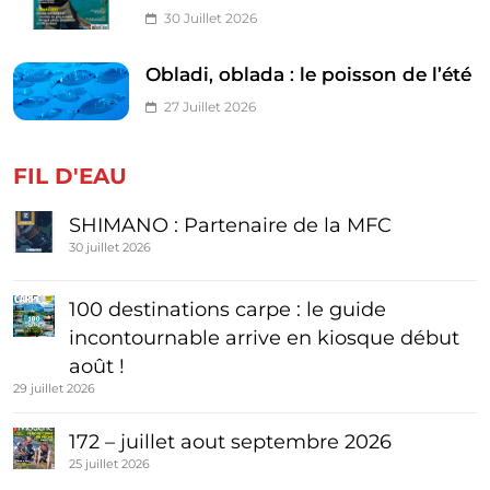
30 Juillet 2026
Obladi, oblada : le poisson de l’été
27 Juillet 2026
FIL D'EAU
SHIMANO : Partenaire de la MFC
30 juillet 2026
100 destinations carpe : le guide
incontournable arrive en kiosque début
août !
29 juillet 2026
172 – juillet aout septembre 2026
25 juillet 2026