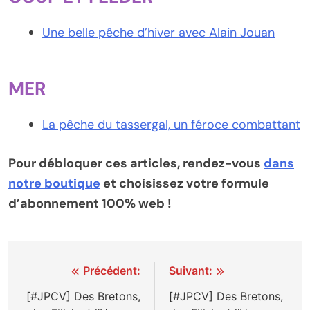
Une belle pêche d’hiver avec Alain Jouan
MER
La pêche du tassergal, un féroce combattant
Pour débloquer ces articles, rendez-vous
dans
notre boutique
et choisissez votre formule
d’abonnement 100% web !
Navigation
Précédent:
Suivant:
de
[#JPCV] Des Bretons,
[#JPCV] Des Bretons,