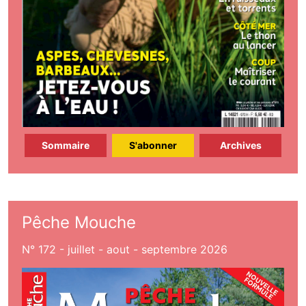
Sommaire
S'abonner
Archives
Pêche Mouche
N° 172 - juillet - aout - septembre 2026