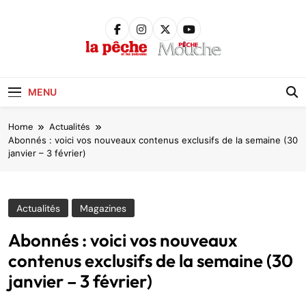
Skip
to
content
Pêche &
Poissons
MENU
Home
Actualités
Abonnés : voici vos nouveaux contenus exclusifs de la semaine (30
janvier – 3 février)
Actualités
Magazines
Abonnés : voici vos nouveaux
contenus exclusifs de la semaine (30
janvier – 3 février)