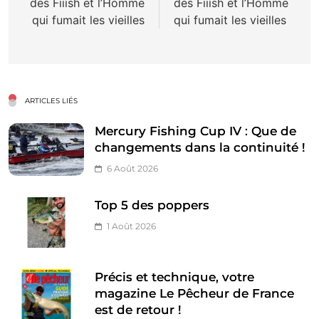
des Fiiish et l’Homme
des Fiiish et l’Homme
l’article
qui fumait les vieilles
qui fumait les vieilles
ARTICLES LIÉS
Mercury Fishing Cup IV : Que de
changements dans la continuité !
6 Août 2026
Top 5 des poppers
1 Août 2026
Précis et technique, votre
magazine Le Pêcheur de France
est de retour !