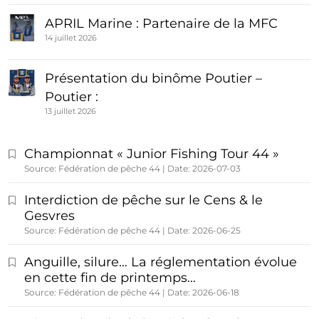
APRIL Marine : Partenaire de la MFC
14 juillet 2026
Présentation du binôme Poutier –
Poutier :
13 juillet 2026
Championnat « Junior Fishing Tour 44 »
Source: Fédération de pêche 44
Date: 2026-07-03
Interdiction de pêche sur le Cens & le
Gesvres
Source: Fédération de pêche 44
Date: 2026-06-25
Anguille, silure… La réglementation évolue
en cette fin de printemps…
Source: Fédération de pêche 44
Date: 2026-06-18