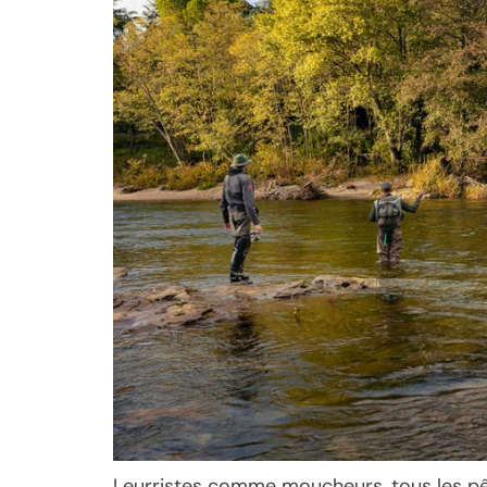
Leurristes comme moucheurs, tous les pê