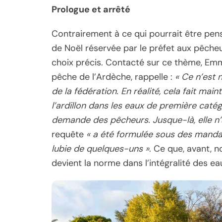
Prologue et arrêté
Contrairement à ce qui pourrait être pen
de Noël réservée par le préfet aux pêcheur
choix précis. Contacté sur ce thème, Emma
pêche de l’Ardèche, rappelle :
« Ce n’est 
de la fédération. En réalité, cela fait ma
l’ardillon dans les eaux de première caté
demande des pêcheurs. Jusque-là, elle n’a
requête
« a été formulée sous des mandat
lubie de quelques-uns »
. Ce que, avant, 
devient la norme dans l’intégralité des e