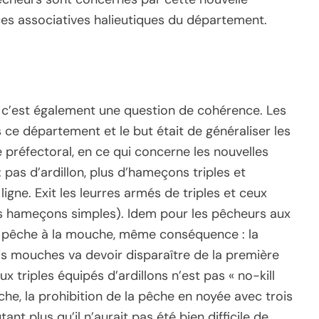
es associatives halieutiques du département.
, c’est également une question de cohérence. Les
ce département et le but était de généraliser les
 préfectoral, en ce qui concerne les nouvelles
 pas d’ardillon, plus d’hameçons triples et
e. Exit les leurres armés de triples et ceux
s hameçons simples). Idem pour les pêcheurs aux
a pêche à la mouche, même conséquence : la
ois mouches va devoir disparaître de la première
 triples équipés d’ardillons n’est pas « no-kill
che, la prohibition de la pêche en noyée avec trois
ant plus qu’il n’aurait pas été bien difficile de