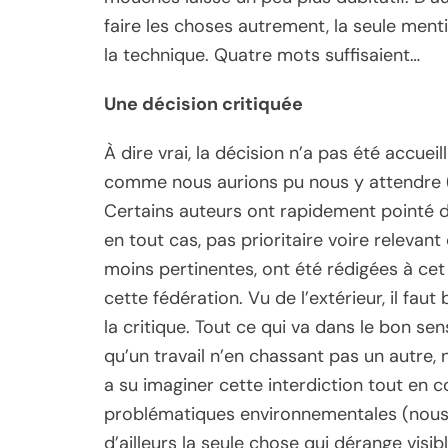
faire les choses autrement, la seule men
la technique. Quatre mots suffisaient…
Une décision critiquée
À dire vrai, la décision n’a pas été accueil
comme nous aurions pu nous y attendre (m
Certains auteurs ont rapidement pointé du
en tout cas, pas prioritaire voire releva
moins pertinentes, ont été rédigées à cet
cette fédération. Vu de l’extérieur, il f
la critique. Tout ce qui va dans le bon se
qu’un travail n’en chassant pas un autre,
a su imaginer cette interdiction tout en c
problématiques environnementales (nous av
d’ailleurs la seule chose qui dérange visib