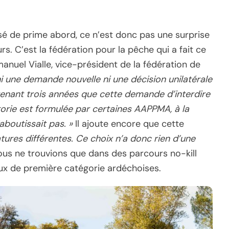
sé de prime abord, ce n’est donc pas une surprise
s. C’est la fédération pour la pêche qui a fait ce
nuel Vialle, vice-président de la fédération de
ni une demande nouvelle ni une décision unilatérale
intenant trois années que cette demande d’interdire
gorie est formulée par certaines AAPPMA, à la
boutissait pas. »
Il ajoute encore que cette
ures différentes. Ce choix n’a donc rien d’une
nous ne trouvions que dans des parcours no-kill
aux de première catégorie ardéchoises.