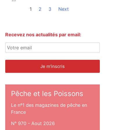
1
2
3
Next
Recevez nos actualités par email:
Pêche et les Poissons
Le nº1 des magazines de pêche en
France
N° 970 - Aout 2026