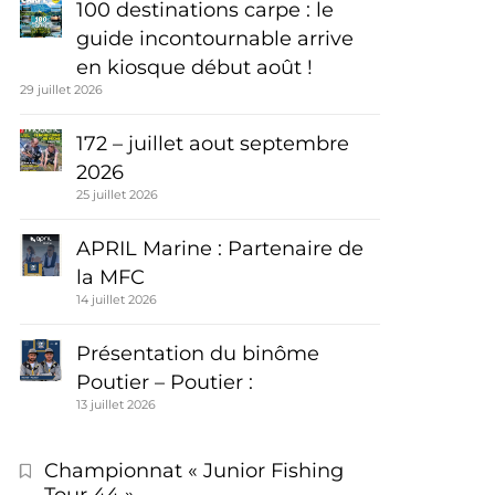
100 destinations carpe : le
guide incontournable arrive
en kiosque début août !
29 juillet 2026
172 – juillet aout septembre
2026
25 juillet 2026
APRIL Marine : Partenaire de
la MFC
14 juillet 2026
Présentation du binôme
Poutier – Poutier :
13 juillet 2026
Championnat « Junior Fishing