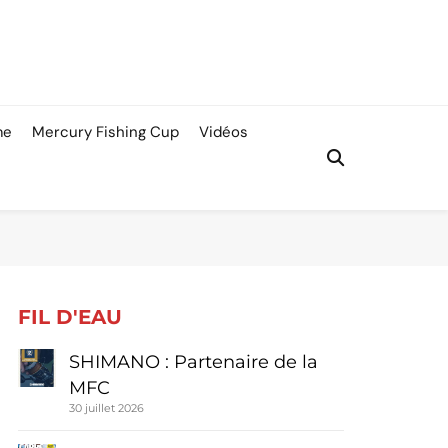
me
Mercury Fishing Cup
Vidéos
FIL D'EAU
SHIMANO : Partenaire de la
MFC
30 juillet 2026