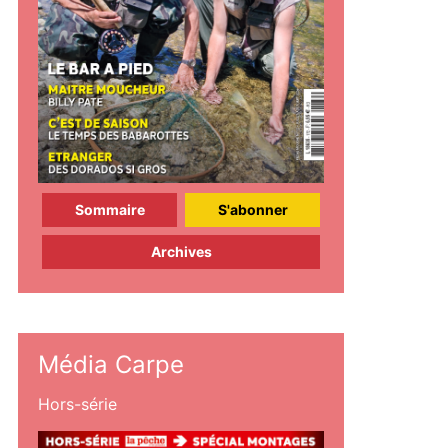
Sommaire
S'abonner
Archives
Média Carpe
Hors-série