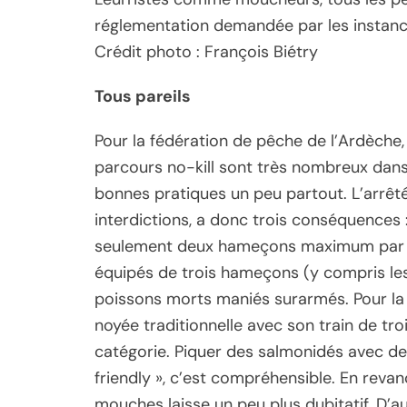
réglementation demandée par les instanc
Crédit photo : François Biétry
Tous pareils
Pour la fédération de pêche de l’Ardèche
parcours no-kill sont très nombreux dans 
bonnes pratiques un peu partout. L’arrêté
interdictions, a donc trois conséquences :
seulement deux hameçons maximum par lign
équipés de trois hameçons (y compris le
poissons morts maniés surarmés. Pour l
noyée traditionnelle avec son train de tr
catégorie. Piquer des salmonidés avec deux
friendly », c’est compréhensible. En revan
mouches laisse un peu plus dubitatif. D’aut