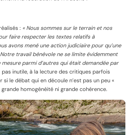
éalisés :
« Nous sommes sur le terrain et nos
r faire respecter les textes relatifs à
ous avons mené une action judiciaire pour qu’une
Notre travail bénévole ne se limite évidemment
 une mesure parmi d’autres qui était demandée par
s pas inutile, à la lecture des critiques parfois
si le débat qui en découle n’est pas un peu «
i grande homogénéité ni grande cohérence.