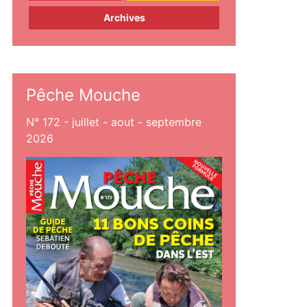
Archives
Pêche Mouche
N° 172 - juillet - aout - septembre
2026