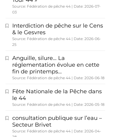
Tour 44 »
Source: Fédération de pêche 44
Date: 2026-07-
03
Interdiction de pêche sur le Cens
& le Gesvres
Source: Fédération de pêche 44
Date: 2026-06-
25
Anguille, silure… La
réglementation évolue en cette
fin de printemps…
Source: Fédération de pêche 44
Date: 2026-06-18
Fête Nationale de la Pêche dans
le 44
Source: Fédération de pêche 44
Date: 2026-05-18
consultation publique sur l’eau –
Secteur Brivet
Source: Fédération de pêche 44
Date: 2026-04-
28