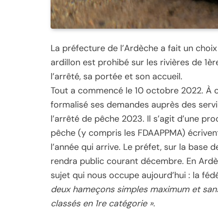
La préfecture de l’Ardèche a fait un choi
ardillon est prohibé sur les rivières de 1
l’arrêté, sa portée et son accueil.
Tout a commencé le 10 octobre 2022. À ce
formalisé ses demandes auprès des servi
l’arrêté de pêche 2023. Il s’agit d’une p
pêche (y compris les FDAAPPMA) écrivent 
l’année qui arrive. Le préfet, sur la base
rendra public courant décembre. En Ardèc
sujet qui nous occupe aujourd’hui : la fédé
deux hameçons simples maximum et sans a
classés en 1re catégorie »
.