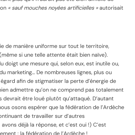
tion
« sauf mouches noyées artificielles »
autorisait
lie de manière uniforme sur tout le territoire,
ême si une telle attente était bien naïve).
 doigt une mesure qui, selon eux, est inutile ou,
nt du marketing… De nombreuses lignes, plus ou
 égard afin de stigmatiser la perte d’énergie de
aut bien admettre qu’on ne comprend pas totalement
ns devrait être loué plutôt qu’attaqué. D’autant
 nous osons espérer que la fédération de l’Ardèche
ontinuant de travailler sur d’autres
ons déjà la réponse, et c’est oui !) C’est
lement : la fédération de l’Ardèche !