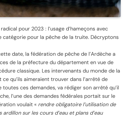
x radical pour 2023 : l’usage d’hameçons avec
ère catégorie pour la pêche de la truite. Décryptons
tte date, la fédération de pêche de l’Ardèche a
ces de la préfecture du département en vue de
rocédure classique. Les intervenants du monde de la
ce qu’ils aimeraient trouver dans l’arrêté de
 de toutes ces demandes, va rédiger son arrêté qu’il
he, l’une des demandes fédérales portait sur le
ration voulait «
rendre obligatoire l’utilisation de
rdillon sur les cours d’eau et plans d’eau