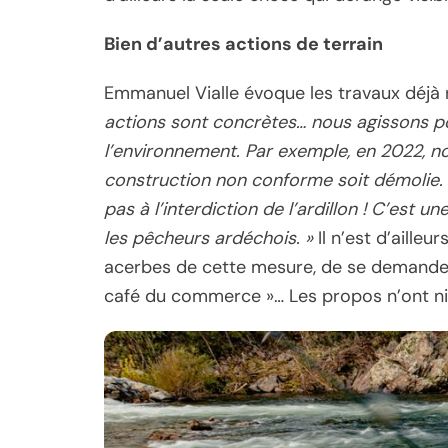
Bien d’autres actions de terrain
Emmanuel Vialle évoque les travaux déjà r
actions sont concrètes… nous agissons pou
l’environnement. Par exemple, en 2022, n
construction non conforme soit démolie. 
pas à l’interdiction de l’ardillon ! C’est
les pêcheurs ardéchois. »
Il n’est d’ailleur
acerbes de cette mesure, de se demander 
café du commerce »… Les propos n’ont n