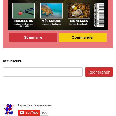
Sommaire
Commander
RECHERCHER
Rechercher