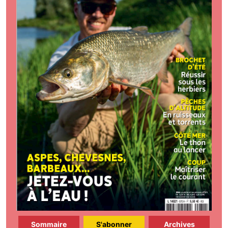
Sommaire
S'abonner
Archives