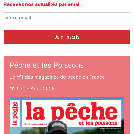
Recevez nos actualités par email:
Pêche et les Poissons
Le nº1 des magazines de pêche en France
N° 970 - Aout 2026