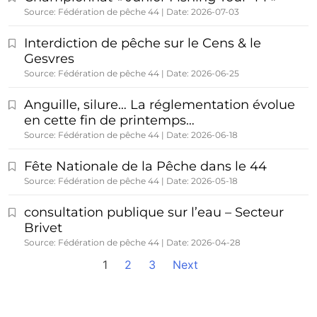
Source: Fédération de pêche 44
Date: 2026-07-03
Interdiction de pêche sur le Cens & le
Gesvres
Source: Fédération de pêche 44
Date: 2026-06-25
Anguille, silure… La réglementation évolue
en cette fin de printemps…
Source: Fédération de pêche 44
Date: 2026-06-18
Fête Nationale de la Pêche dans le 44
Source: Fédération de pêche 44
Date: 2026-05-18
consultation publique sur l’eau – Secteur
Brivet
Source: Fédération de pêche 44
Date: 2026-04-28
1
2
3
Next