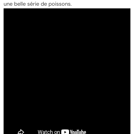
une belle série de poissons.