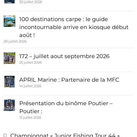
30 juillet 2026
100 destinations carpe : le guide
incontournable arrive en kiosque début
août !
29 juillet 2026
172 – juillet aout septembre 2026
25 juillet 2026
APRIL Marine : Partenaire de la MFC
14 juillet 2026
Présentation du binôme Poutier –
Poutier :
13 juillet 2026
Championnat « Junior Fishing Tour 44 »