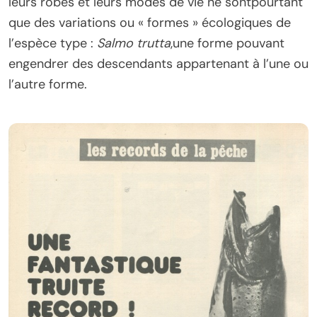
leurs robes et leurs modes de vie ne sontpourtant
que des variations ou « formes » écologiques de
l’espèce type :
Salmo trutta
,une forme pouvant
engendrer des descendants appartenant à l’une ou
l’autre forme.