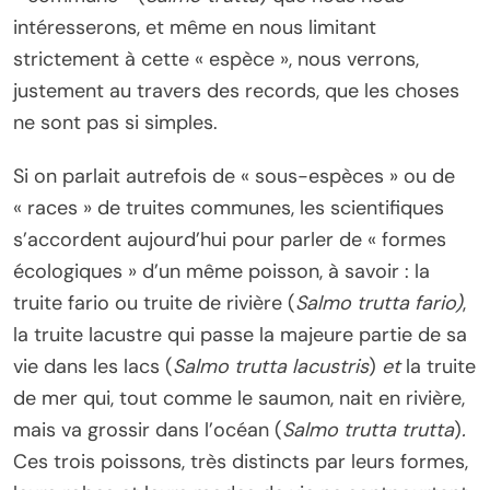
intéresserons, et même en nous limitant
strictement à cette « espèce », nous verrons,
justement au travers des records, que les choses
ne sont pas si simples.
Si on parlait autrefois de « sous-espèces » ou de
« races » de truites communes, les scientifiques
s’accordent aujourd’hui pour parler de « formes
écologiques » d’un même poisson, à savoir : la
truite fario ou truite de rivière (
Salmo trutta fario)
,
la truite lacustre qui passe la majeure partie de sa
vie dans les lacs (
Salmo trutta lacustris
)
et
la truite
de mer qui, tout comme le saumon, nait en rivière,
mais va grossir dans l’océan (
Salmo trutta trutta
)
.
Ces trois poissons, très distincts par leurs formes,