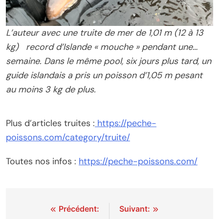
L’auteur avec une truite de mer de 1,01 m (12 à 13
kg) record d’Islande « mouche » pendant une…
semaine. Dans le même pool, six jours plus tard, un
guide islandais a pris un poisson d’1,05 m pesant
au moins 3 kg de plus.
Plus d’articles truites :
https://peche-
poissons.com/category/truite/
Toutes nos infos :
https://peche-poissons.com/
Navigation
Précédent:
Suivant: