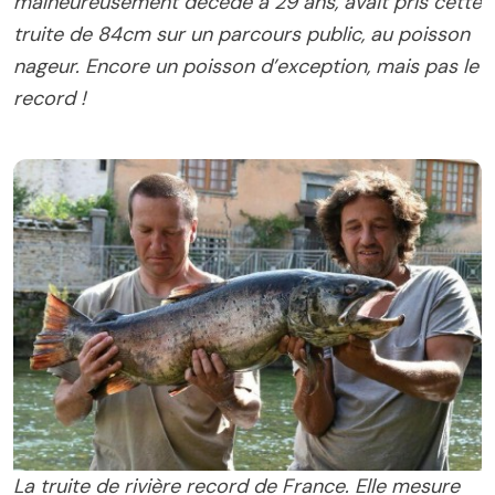
malheureusement décédé à 29 ans, avait pris cette
truite de 84cm sur un parcours public, au poisson
nageur. Encore un poisson d’exception, mais pas le
record !
La truite de rivière record de France. Elle mesure