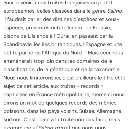
Pour revenir à nos truites françaises ou plutôt
européennes, celles classées dans le genre
Salmo
,
il faudrait parler des dizaines d’espèces et sous-
espèces, présentes naturellement en Eurasie,
disons de L’Islande à l’Oural, en passant par la
Scandinavie, les îles britanniques, l’Espagne et une
petite partie de l’Afrique du Nord.… Mais ceci nous
emmènerait trop loin dans les domaines de la
classification, de la génétique et de la taxonomie.
Nous nous limiterons ici, c’est d’ailleurs le titre et le
sujet de cet article, aux truites « records »
capturées en France métropolitaine, même si nous
dirons un mot de quelques records des mêmes
poissons, dans les pays voisins, Suisse, Allemagne
surtout. C’est donc à la truite non pas fario, mais
« commune » (
Salmo trutta
) que nous nous