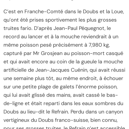
C’est en Franche-Comté dans le Doubs et la Loue,
qu’ont été prises sportivement les plus grosses
truites fario. D’après Jean-Paul Péquegnot, le
record au lancer et à la mouche reviendrait à un
même poisson pesé précisément à 7,980 kg,
capturé par Mr Grosjean au poisson-mort casqué
et qui avait encore au coin de la gueule la mouche
artificielle de Jean-Jacques Cuénin, qui avait réussi
une semaine plus tôt, au même endroit, à échouer
sur une petite plage de galets l’énorme poisson,
qui lui avait glissé des mains, avait cassé le bas-
de-ligne et était reparti dans les eaux sombres du
Doubs au lieu-dit le Refrain. Perdu dans un canyon
vertigineux du Doubs franco-suisse, bien connu,
pour ses grosses truites, le Refrain n’est accessible