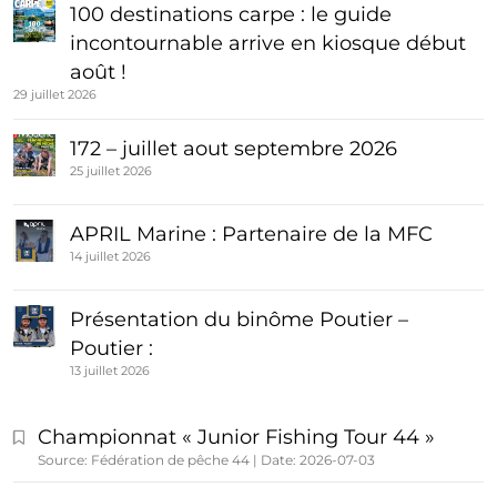
100 destinations carpe : le guide
incontournable arrive en kiosque début
août !
29 juillet 2026
172 – juillet aout septembre 2026
25 juillet 2026
APRIL Marine : Partenaire de la MFC
14 juillet 2026
Présentation du binôme Poutier –
Poutier :
13 juillet 2026
Championnat « Junior Fishing Tour 44 »
Source: Fédération de pêche 44
Date: 2026-07-03