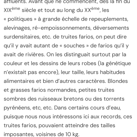
affluents. Avant que ne commencent, dès la fin du
ème
ème
XIX
siècle et tout au long du XX
, les
« politiques » à grande échelle de repeuplements,
alevinages, ré-empoissonnements, déversements
surdensitaires, etc. de truites farios, on peut dire
qu’il y avait autant de « souches » de farios qu’il y
avait de rivières. On les distinguait surtout par la
couleur et les dessins de leurs robes (la génétique
n’existait pas encore), leur taille, leurs habitudes
alimentaires et bien d’autres caractères. Blondes
et grasses farios normandes, petites truites
sombres des ruisseaux bretons ou des torrents
pyrénéens, etc, etc. Dans certains cours d’eau,
puisque nous nous intéressons ici aux records, ces
truites farios, pouvaient atteindre des tailles
imposantes, voisines de 10 kg.