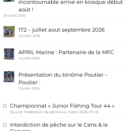
incontournable arrive en kiosque début
août !
29 juillet 2026
172 – juillet aout septembre 2026
25 juillet 2026
APRIL Marine : Partenaire de la MFC
14 juillet 2026
Présentation du binôme Poutier –
Poutier :
13 juillet 2026
Championnat « Junior Fishing Tour 44 »
Source: Fédération de pêche 44
Date: 2026-07-03
Interdiction de pêche sur le Cens & le