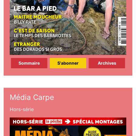
Sommaire
S'abonner
Archives
Média Carpe
Hors-série