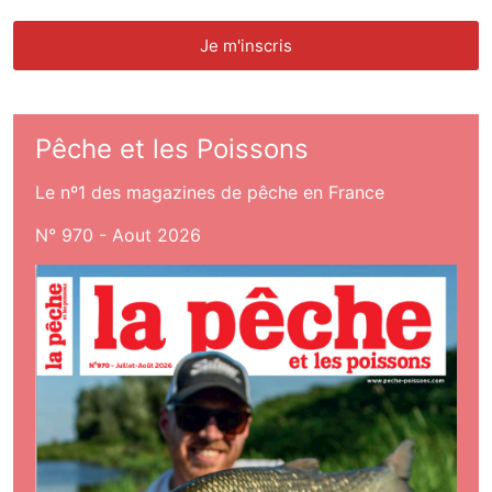
Pêche et les Poissons
Le nº1 des magazines de pêche en France
N° 970 - Aout 2026