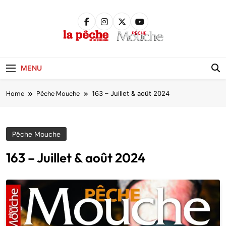
Skip
to
content
Pêche &
Poissons
MENU
Home
Pêche Mouche
163 – Juillet & août 2024
Pêche Mouche
163 – Juillet & août 2024