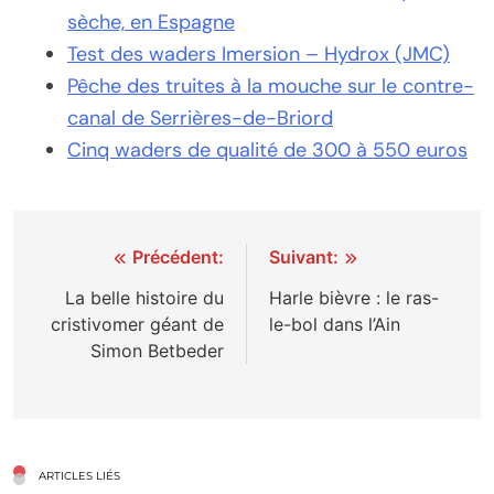
sèche, en Espagne
Test des waders Imersion – Hydrox (JMC)
Pêche des truites à la mouche sur le contre-
canal de Serrières-de-Briord
Cinq waders de qualité de 300 à 550 euros
Navigation
Précédent:
Suivant:
de
La belle histoire du
Harle bièvre : le ras-
cristivomer géant de
le-bol dans l’Ain
l’article
Simon Betbeder
ARTICLES LIÉS