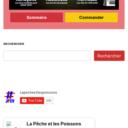
Sommaire
Commander
RECHERCHER
Rechercher
La Pêche et les Poissons