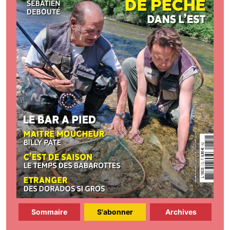
Sommaire
S'abonner
Archives