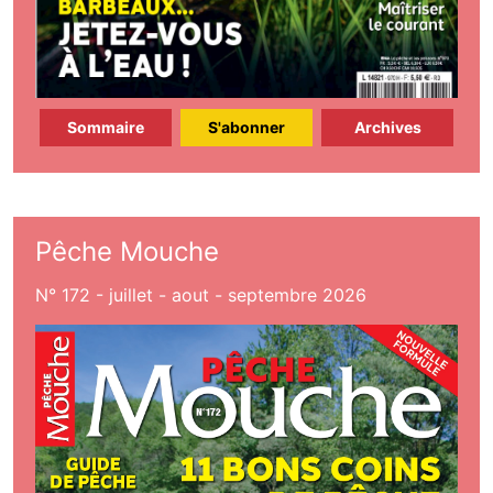
Sommaire
S'abonner
Archives
Pêche Mouche
N° 172 - juillet - aout - septembre 2026