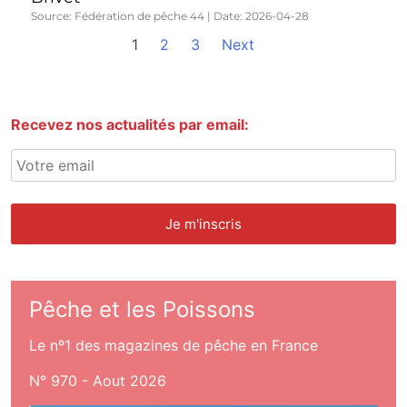
Source: Fédération de pêche 44
Date: 2026-04-28
1
2
3
Next
Recevez nos actualités par email:
Pêche et les Poissons
Le nº1 des magazines de pêche en France
N° 970 - Aout 2026