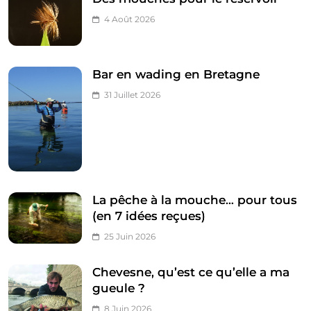
4 Août 2026
Bar en wading en Bretagne
31 Juillet 2026
La pêche à la mouche… pour tous
(en 7 idées reçues)
25 Juin 2026
Chevesne, qu’est ce qu’elle a ma
gueule ?
8 Juin 2026