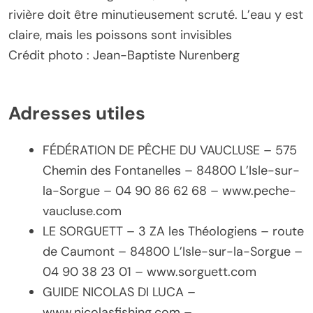
rivière doit être minutieusement scruté. L’eau y est
claire, mais les poissons sont invisibles
Crédit photo : Jean-Baptiste Nurenberg
Adresses utiles
FÉDÉRATION DE PÊCHE DU VAUCLUSE – 575
Chemin des Fontanelles – 84800 L’Isle-sur-
la-Sorgue – 04 90 86 62 68 – www.peche-
vaucluse.com
LE SORGUETT – 3 ZA les Théologiens – route
de Caumont – 84800 L’Isle-sur-la-Sorgue –
04 90 38 23 01 – www.sorguett.com
GUIDE NICOLAS DI LUCA –
www.nicolasfishing.com –