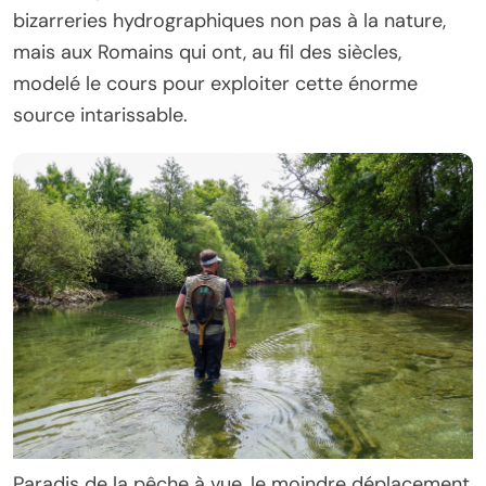
bizarreries hydrographiques non pas à la nature,
mais aux Romains qui ont, au fil des siècles,
modelé le cours pour exploiter cette énorme
source intarissable.
Paradis de la pêche à vue, le moindre déplacement