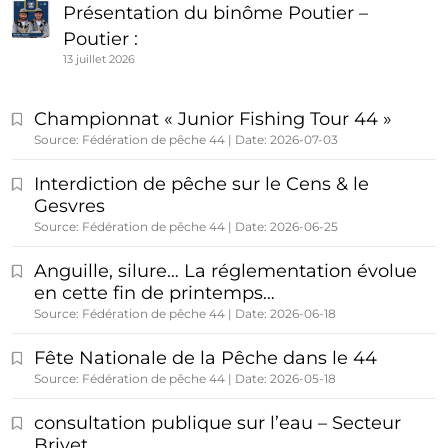
Présentation du binôme Poutier –
Poutier :
13 juillet 2026
Championnat « Junior Fishing Tour 44 »
Source: Fédération de pêche 44
Date: 2026-07-03
Interdiction de pêche sur le Cens & le
Gesvres
Source: Fédération de pêche 44
Date: 2026-06-25
Anguille, silure… La réglementation évolue
en cette fin de printemps…
Source: Fédération de pêche 44
Date: 2026-06-18
Fête Nationale de la Pêche dans le 44
Source: Fédération de pêche 44
Date: 2026-05-18
consultation publique sur l’eau – Secteur
Brivet