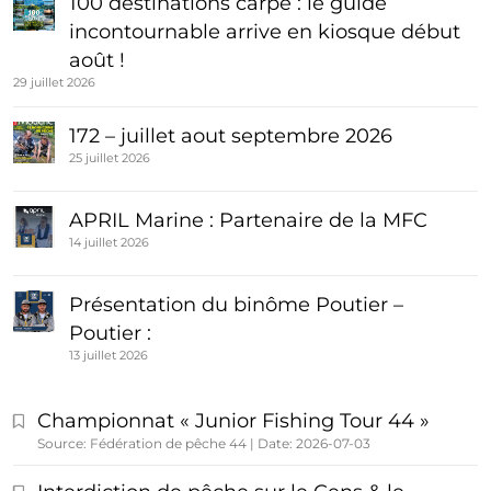
100 destinations carpe : le guide
incontournable arrive en kiosque début
août !
29 juillet 2026
172 – juillet aout septembre 2026
25 juillet 2026
APRIL Marine : Partenaire de la MFC
14 juillet 2026
Présentation du binôme Poutier –
Poutier :
13 juillet 2026
Championnat « Junior Fishing Tour 44 »
Source: Fédération de pêche 44
Date: 2026-07-03