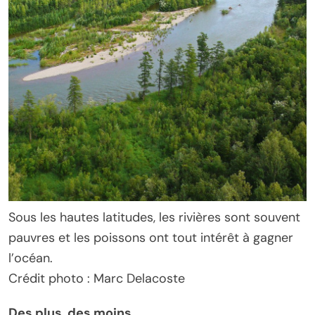
Sous les hautes latitudes, les rivières sont souvent
pauvres et les poissons ont tout intérêt à gagner
l’océan.
Crédit photo : Marc Delacoste
Des plus, des moins