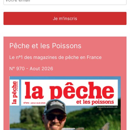
Pêche et les Poissons
Le nº1 des magazines de pêche en France
N° 970 - Aout 2026