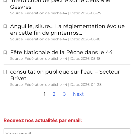
Interdiction de pêche sur le Cens & le
Gesvres
Source: Fédération de pêche 44
Date: 2026-06-25
Anguille, silure… La réglementation évolue
en cette fin de printemps…
Source: Fédération de pêche 44
Date: 2026-06-18
Fête Nationale de la Pêche dans le 44
Source: Fédération de pêche 44
Date: 2026-05-18
consultation publique sur l’eau – Secteur
Brivet
Source: Fédération de pêche 44
Date: 2026-04-28
1
2
3
Next
Recevez nos actualités par email: