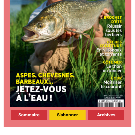
Sommaire
S'abonner
Archives