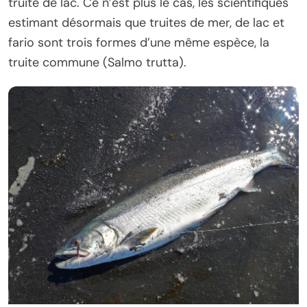
truite de lac. Ce n’est plus le cas, les scientifiques
estimant désormais que truites de mer, de lac et
fario sont trois formes d’une même espèce, la
truite commune (Salmo trutta).