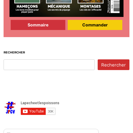
Sommaire
Commander
RECHERCHER
Rechercher