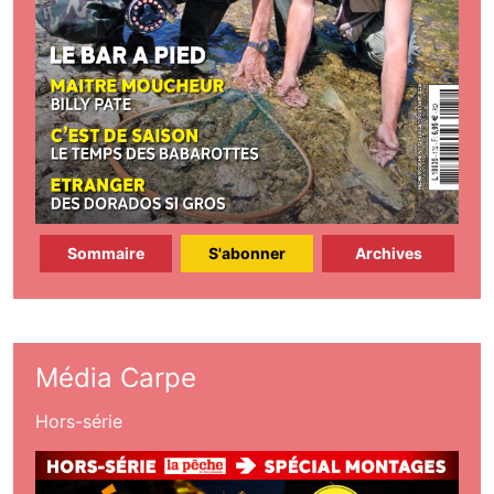
Sommaire
S'abonner
Archives
Média Carpe
Hors-série