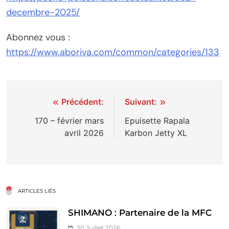
decembre-2025/
Abonnez vous :
https://www.aboriva.com/common/categories/133
Navigation
Précédent:
Suivant:
de
170 – février mars
Epuisette Rapala
avril 2026
Karbon Jetty XL
l’article
ARTICLES LIÉS
SHIMANO : Partenaire de la MFC
30 Juillet 2026