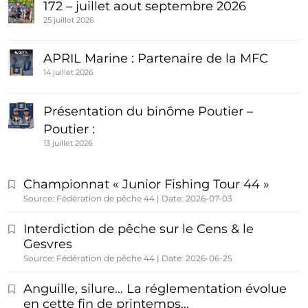
172 – juillet aout septembre 2026
25 juillet 2026
APRIL Marine : Partenaire de la MFC
14 juillet 2026
Présentation du binôme Poutier –
Poutier :
13 juillet 2026
Championnat « Junior Fishing Tour 44 »
Source: Fédération de pêche 44
Date: 2026-07-03
Interdiction de pêche sur le Cens & le
Gesvres
Source: Fédération de pêche 44
Date: 2026-06-25
Anguille, silure… La réglementation évolue
en cette fin de printemps…