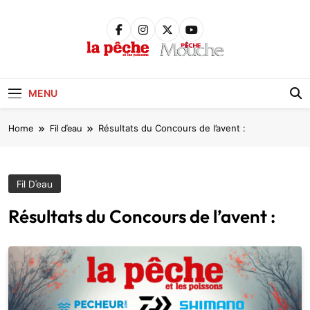
Skip
to
content
Pêche &
Poissons
MENU
Home
Fil d'eau
Résultats du Concours de l’avent :
Fil D'eau
Résultats du Concours de l’avent :