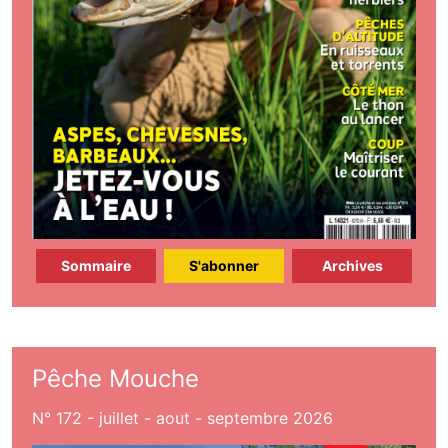
Sommaire
S'abonner
Archives
Pêche Mouche
N° 172 - juillet - aout - septembre 2026