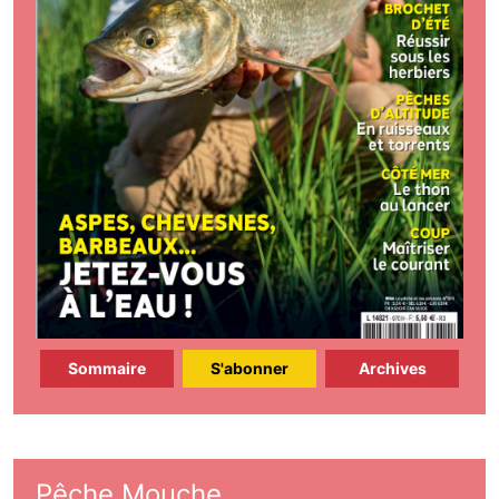
Sommaire
S'abonner
Archives
Pêche Mouche