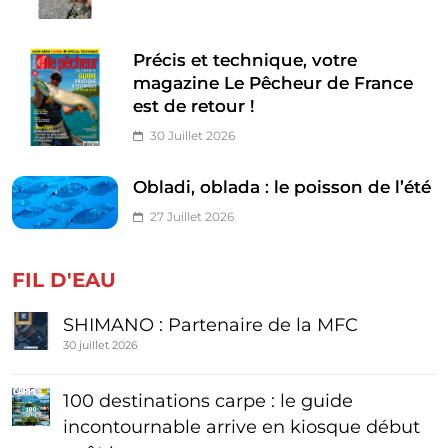
Précis et technique, votre
magazine Le Pêcheur de France
est de retour !
30 Juillet 2026
Obladi, oblada : le poisson de l’été
27 Juillet 2026
FIL D'EAU
SHIMANO : Partenaire de la MFC
30 juillet 2026
100 destinations carpe : le guide
incontournable arrive en kiosque début