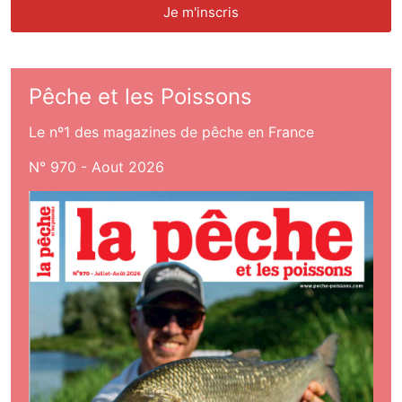
Pêche et les Poissons
Le nº1 des magazines de pêche en France
N° 970 - Aout 2026