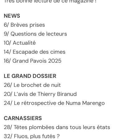
Très bonne lecture de ce magazine !
NEWS
6/ Brèves prises
9/ Questions de lecteurs
10/ Actualité
14/ Escapade des cimes
16/ Grand Pavois 2025
LE GRAND DOSSIER
26/ Le brochet de nuit
20/ L’avis de Thierry Biranud
24/ Le rétrospective de Numa Marengo
CARNASSIERS
28/ Têtes plombées dans tous leurs états
32/ Fluos, plus futés ?