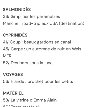
SALMONIDÉS
36/ Simplifier les paramètres
Manche : road-trip aux USA (destination)
CYPRINIDÉS
41/ Coup : beaux gardons en canal
45/ Carpe : un automne de nuit en Wels
MER
52/ Des bars sous la lune
VOYAGES
56/ Irlande : brochet pour les petits
MATÉRIEL
58/ La vitrine d’Emma Alain
60/ Tests matériel