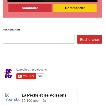
Sommaire
Commander
RECHERCHER
Rechercher
La Pêche et les Poissons
30,100 abonnés