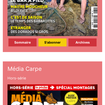
Sommaire
S'abonner
Archives
Média Carpe
Hors-série