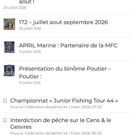
août !
29 juillet 2026
172 – juillet aout septembre 2026
25 juillet 2026
APRIL Marine : Partenaire de la MFC
14 juillet 2026
Présentation du binôme Poutier –
Poutier :
13 juillet 2026
Championnat « Junior Fishing Tour 44 »
Source: Fédération de pêche 44
Date: 2026-07-03
Interdiction de pêche sur le Cens & le
Gesvres
Source: Fédération de pêche 44
Date: 2026-06-25