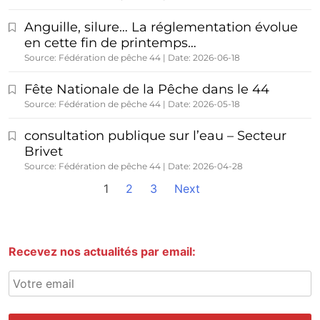
Anguille, silure… La réglementation évolue
en cette fin de printemps…
Source: Fédération de pêche 44
Date: 2026-06-18
Fête Nationale de la Pêche dans le 44
Source: Fédération de pêche 44
Date: 2026-05-18
consultation publique sur l’eau – Secteur
Brivet
Source: Fédération de pêche 44
Date: 2026-04-28
1
2
3
Next
Recevez nos actualités par email: