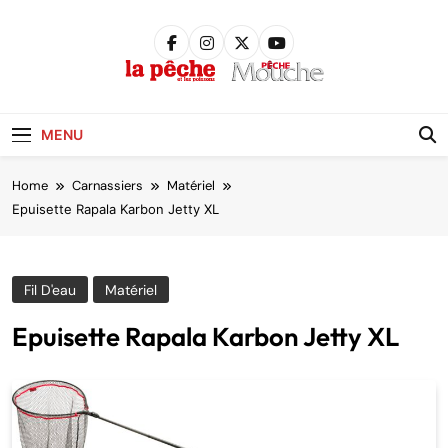
Skip
to
content
Pêche &
Poissons
MENU
Home
Carnassiers
Matériel
Epuisette Rapala Karbon Jetty XL
Fil D'eau
Matériel
Epuisette Rapala Karbon Jetty XL