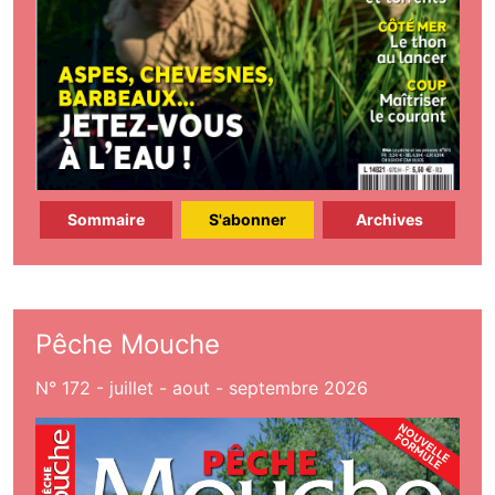
Sommaire
S'abonner
Archives
Pêche Mouche
N° 172 - juillet - aout - septembre 2026