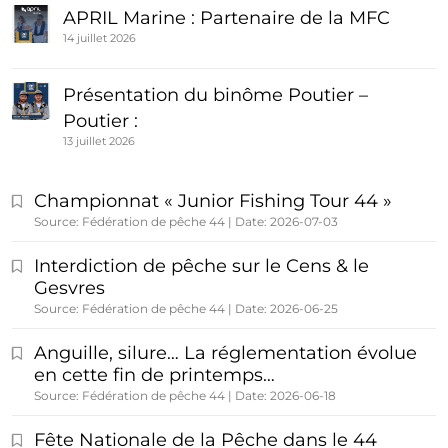
APRIL Marine : Partenaire de la MFC
14 juillet 2026
Présentation du binôme Poutier –
Poutier :
13 juillet 2026
Championnat « Junior Fishing Tour 44 »
Source: Fédération de pêche 44
Date: 2026-07-03
Interdiction de pêche sur le Cens & le
Gesvres
Source: Fédération de pêche 44
Date: 2026-06-25
Anguille, silure… La réglementation évolue
en cette fin de printemps…
Source: Fédération de pêche 44
Date: 2026-06-18
Fête Nationale de la Pêche dans le 44