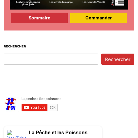
Sommaire
Commander
RECHERCHER
Rechercher
La Pêche et les Poissons