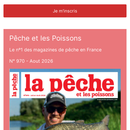
Pêche et les Poissons
Le nº1 des magazines de pêche en France
N° 970 - Aout 2026