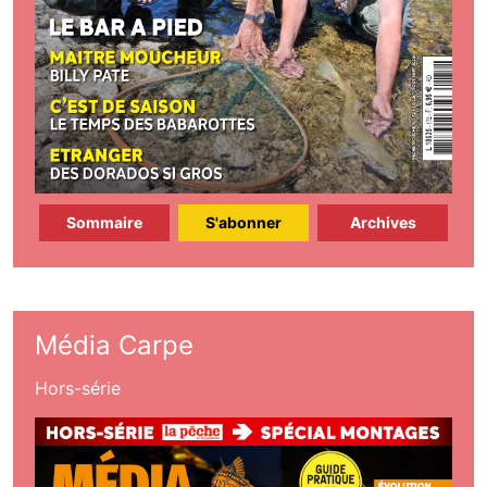
Sommaire
S'abonner
Archives
Média Carpe
Hors-série