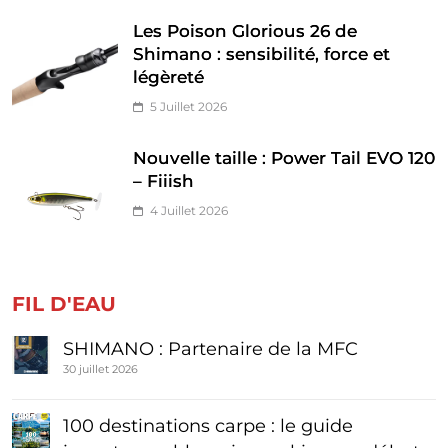
Les Poison Glorious 26 de
Shimano : sensibilité, force et
légèreté
5 Juillet 2026
Nouvelle taille : Power Tail EVO 120
– Fiiish
4 Juillet 2026
FIL D'EAU
SHIMANO : Partenaire de la MFC
30 juillet 2026
100 destinations carpe : le guide