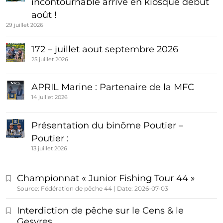
incontournable arrive en kiosque début
août !
29 juillet 2026
172 – juillet aout septembre 2026
25 juillet 2026
APRIL Marine : Partenaire de la MFC
14 juillet 2026
Présentation du binôme Poutier –
Poutier :
13 juillet 2026
Championnat « Junior Fishing Tour 44 »
Source: Fédération de pêche 44
Date: 2026-07-03
Interdiction de pêche sur le Cens & le
Gesvres