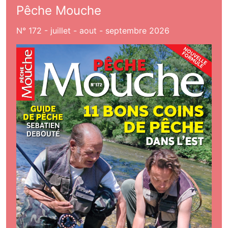
Pêche Mouche
N° 172 - juillet - aout - septembre 2026