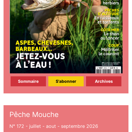
Sommaire
S'abonner
Archives
Pêche Mouche
N° 172 - juillet - aout - septembre 2026