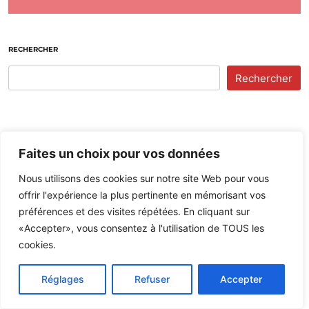
RECHERCHER
Rechercher
Faites un choix pour vos données
Nous utilisons des cookies sur notre site Web pour vous
offrir l'expérience la plus pertinente en mémorisant vos
préférences et des visites répétées. En cliquant sur
«Accepter», vous consentez à l'utilisation de TOUS les
La Pêche et les Poissons
cookies.
30,100 abonnés
Réglages
Refuser
Accepter
Chargement de la dernière vidéo...