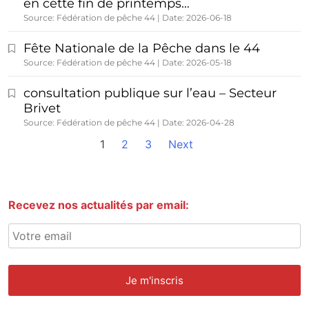
en cette fin de printemps…
Source: Fédération de pêche 44
Date: 2026-06-18
Fête Nationale de la Pêche dans le 44
Source: Fédération de pêche 44
Date: 2026-05-18
consultation publique sur l’eau – Secteur
Brivet
Source: Fédération de pêche 44
Date: 2026-04-28
1
2
3
Next
Recevez nos actualités par email: