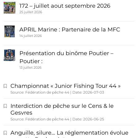
172 – juillet aout septembre 2026
25 juillet 2026
APRIL Marine : Partenaire de la MFC
14 juillet 2026
Présentation du binôme Poutier –
Poutier :
13 juillet 2026
Championnat « Junior Fishing Tour 44 »
Source: Fédération de pêche 44
Date: 2026-07-03
Interdiction de pêche sur le Cens & le
Gesvres
Source: Fédération de pêche 44
Date: 2026-06-25
Anguille, silure… La réglementation évolue