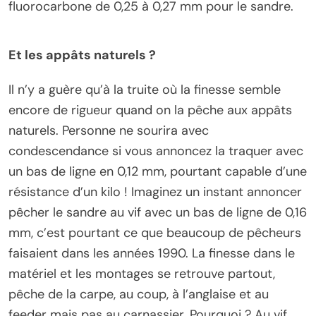
fluorocarbone de 0,25 à 0,27 mm pour le sandre.
Et les appâts naturels ?
Il n’y a guère qu’à la truite où la finesse semble
encore de rigueur quand on la pêche aux appâts
naturels. Personne ne sourira avec
condescendance si vous annoncez la traquer avec
un bas de ligne en 0,12 mm, pourtant capable d’une
résistance d’un kilo ! Imaginez un instant annoncer
pêcher le sandre au vif avec un bas de ligne de 0,16
mm, c’est pourtant ce que beaucoup de pêcheurs
faisaient dans les années 1990. La finesse dans le
matériel et les montages se retrouve partout,
pêche de la carpe, au coup, à l’anglaise et au
feeder mais pas au carnassier. Pourquoi ? Au vif,