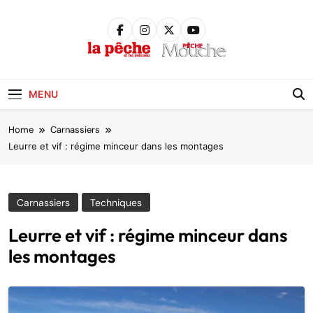
Skip
to
content
Pêche &
Poissons
MENU
Home
Carnassiers
Leurre et vif : régime minceur dans les montages
Carnassiers
Techniques
Leurre et vif : régime minceur dans
les montages