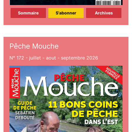
Sommaire
S'abonner
Archives
Pêche Mouche
N° 172 - juillet - aout - septembre 2026