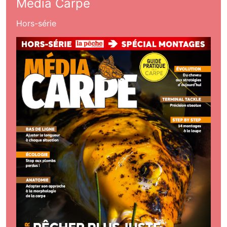
Média Carpe
Hors-série