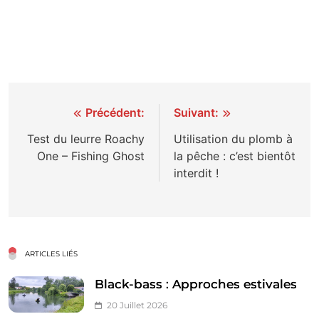
Navigation
Précédent:
Suivant:
de
Test du leurre Roachy
Utilisation du plomb à
One – Fishing Ghost
la pêche : c’est bientôt
l’article
interdit !
ARTICLES LIÉS
Black-bass : Approches estivales
20 Juillet 2026