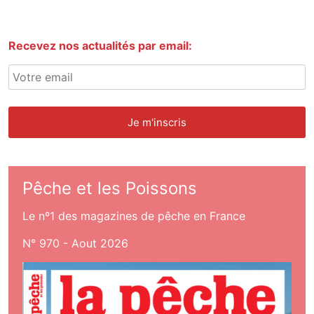
Recevez nos actualités par email:
Pêche et les Poissons
Le nº1 des magazines de pêche en France
N° 970 - Aout 2026