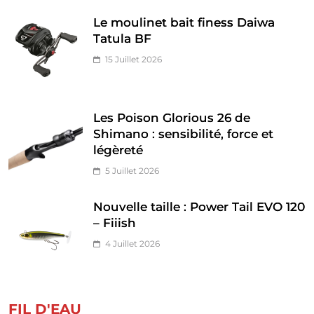
Le moulinet bait finess Daiwa
Tatula BF
15 Juillet 2026
Les Poison Glorious 26 de
Shimano : sensibilité, force et
légèreté
5 Juillet 2026
Nouvelle taille : Power Tail EVO 120
– Fiiish
4 Juillet 2026
FIL D'EAU