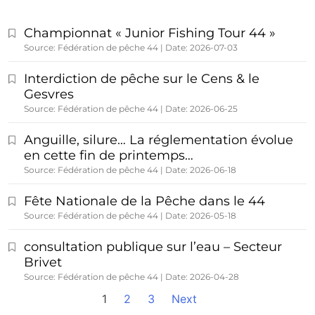
Championnat « Junior Fishing Tour 44 »
Source: Fédération de pêche 44
Date: 2026-07-03
Interdiction de pêche sur le Cens & le
Gesvres
Source: Fédération de pêche 44
Date: 2026-06-25
Anguille, silure… La réglementation évolue
en cette fin de printemps…
Source: Fédération de pêche 44
Date: 2026-06-18
Fête Nationale de la Pêche dans le 44
Source: Fédération de pêche 44
Date: 2026-05-18
consultation publique sur l’eau – Secteur
Brivet
Source: Fédération de pêche 44
Date: 2026-04-28
1
2
3
Next