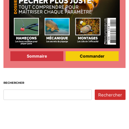
Sommaire
Commander
RECHERCHER
Rechercher