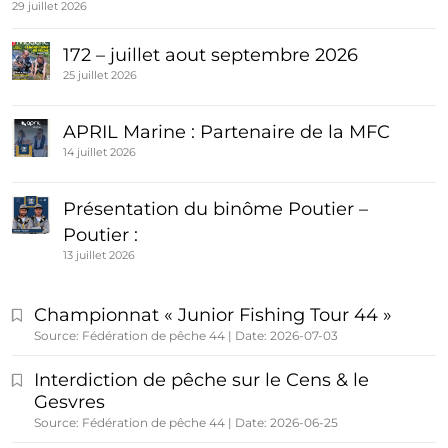
29 juillet 2026
172 – juillet aout septembre 2026
25 juillet 2026
APRIL Marine : Partenaire de la MFC
14 juillet 2026
Présentation du binôme Poutier –
Poutier :
13 juillet 2026
Championnat « Junior Fishing Tour 44 »
Source: Fédération de pêche 44
Date: 2026-07-03
Interdiction de pêche sur le Cens & le
Gesvres
Source: Fédération de pêche 44
Date: 2026-06-25