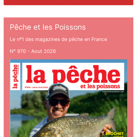
Pêche et les Poissons
Le nº1 des magazines de pêche en France
N° 970 - Aout 2026