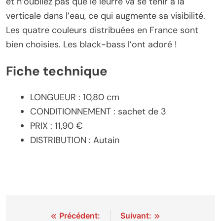
et n’oubliez pas que le leurre va se tenir à la
verticale dans l’eau, ce qui augmente sa visibilité.
Les quatre couleurs distribuées en France sont
bien choisies. Les black-bass l’ont adoré !
Fiche technique
LONGUEUR : 10,80 cm
CONDITIONNEMENT : sachet de 3
PRIX : 11,90 €
DISTRIBUTION : Autain
Navigation
Précédent:
Suivant: