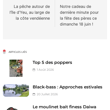
de
La pêche autour de
Notre cadeau de
l’île d’Yeu, au large de
dernière minute pour
l’article
la côte vendéenne
la fête des pères ce
dimanche 18 juin !
ARTICLES LIÉS
Top 5 des poppers
1 Août 2026
Black-bass : Approches estivales
20 Juillet 2026
Le moulinet bait finess Daiwa