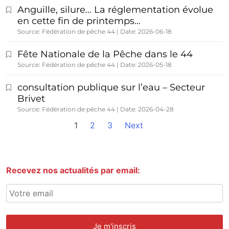
Anguille, silure… La réglementation évolue
en cette fin de printemps…
Source: Fédération de pêche 44
Date: 2026-06-18
Fête Nationale de la Pêche dans le 44
Source: Fédération de pêche 44
Date: 2026-05-18
consultation publique sur l’eau – Secteur
Brivet
Source: Fédération de pêche 44
Date: 2026-04-28
1
2
3
Next
Recevez nos actualités par email: