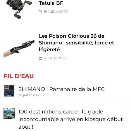
Tatula BF
15 Juillet 2026
Les Poison Glorious 26 de
Shimano : sensibilité, force et
légèreté
5 Juillet 2026
FIL D'EAU
SHIMANO : Partenaire de la MFC
30 juillet 2026
100 destinations carpe : le guide
incontournable arrive en kiosque début
août !