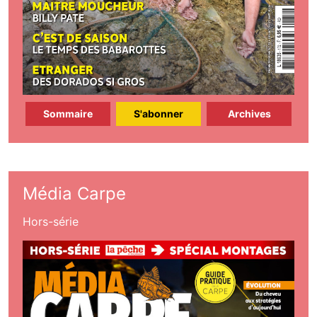
Sommaire
S'abonner
Archives
Média Carpe
Hors-série