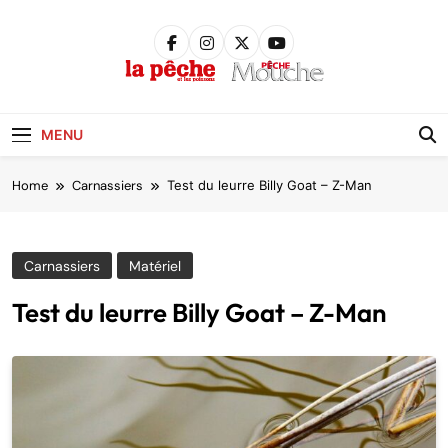
Skip
to
content
Pêche &
Poissons
MENU
Home
Carnassiers
Test du leurre Billy Goat – Z-Man
Carnassiers
Matériel
Test du leurre Billy Goat – Z-Man