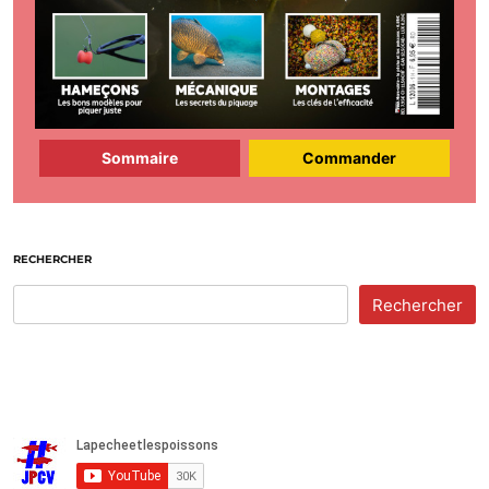
Sommaire
Commander
RECHERCHER
Rechercher