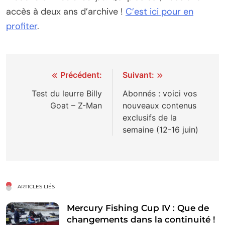
accès à deux ans d’archive !
C’est ici pour en
profiter
.
Navigation
Précédent:
Suivant:
de
Test du leurre Billy
Abonnés : voici vos
Goat – Z-Man
nouveaux contenus
l’article
exclusifs de la
semaine (12-16 juin)
ARTICLES LIÉS
Mercury Fishing Cup IV : Que de
changements dans la continuité !