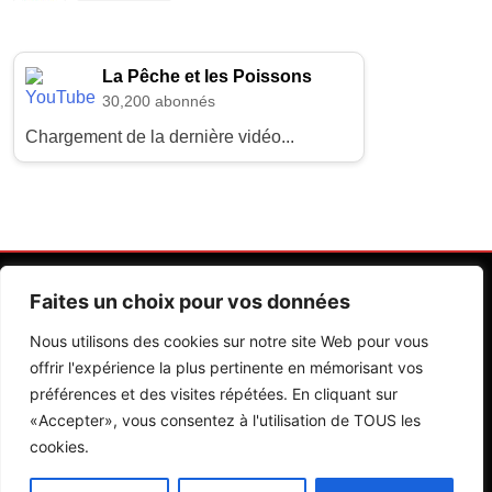
La Pêche et les Poissons
30,200 abonnés
Chargement de la dernière vidéo...
Faites un choix pour vos données
Nous utilisons des cookies sur notre site Web pour vous
offrir l'expérience la plus pertinente en mémorisant vos
préférences et des visites répétées. En cliquant sur
Contactez Nos Rédactions
Mentions Légales
«Accepter», vous consentez à l'utilisation de TOUS les
cookies.
Editions Riva 2026.Developed By
BlazeThemes
.