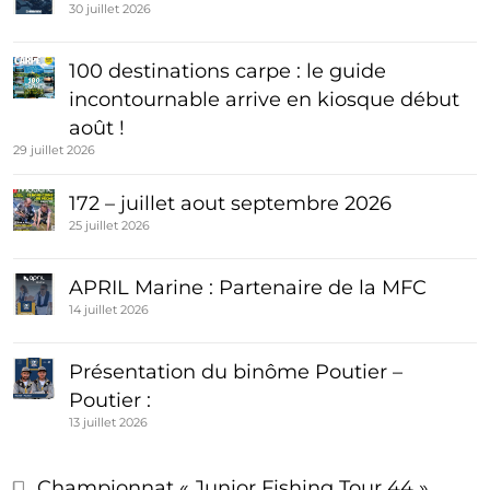
30 juillet 2026
100 destinations carpe : le guide
incontournable arrive en kiosque début
août !
29 juillet 2026
172 – juillet aout septembre 2026
25 juillet 2026
APRIL Marine : Partenaire de la MFC
14 juillet 2026
Présentation du binôme Poutier –
Poutier :
13 juillet 2026
Championnat « Junior Fishing Tour 44 »