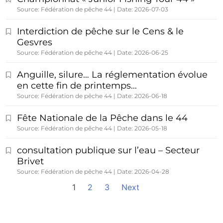
Source: Fédération de pêche 44
Date: 2026-07-03
Interdiction de pêche sur le Cens & le
Gesvres
Source: Fédération de pêche 44
Date: 2026-06-25
Anguille, silure… La réglementation évolue
en cette fin de printemps…
Source: Fédération de pêche 44
Date: 2026-06-18
Fête Nationale de la Pêche dans le 44
Source: Fédération de pêche 44
Date: 2026-05-18
consultation publique sur l’eau – Secteur
Brivet
Source: Fédération de pêche 44
Date: 2026-04-28
1
2
3
Next