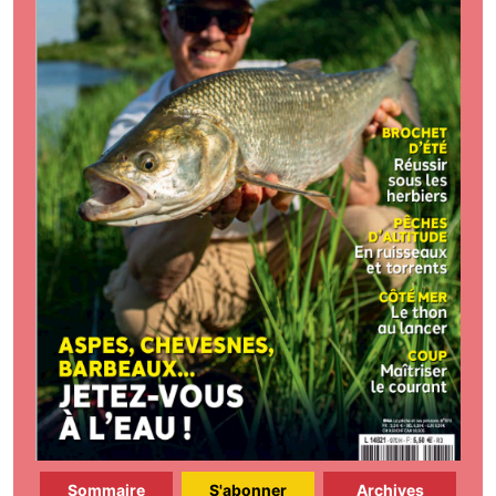
Sommaire
S'abonner
Archives