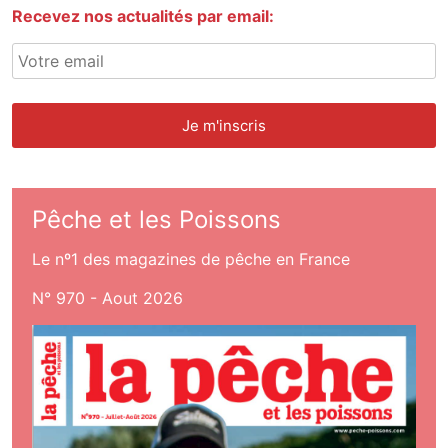
Recevez nos actualités par email:
Pêche et les Poissons
Le nº1 des magazines de pêche en France
N° 970 - Aout 2026