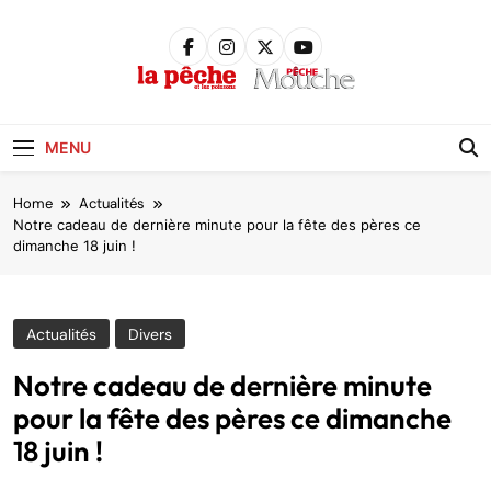
Skip
to
content
Pêche &
Poissons
MENU
Home
Actualités
Notre cadeau de dernière minute pour la fête des pères ce
dimanche 18 juin !
Actualités
Divers
Notre cadeau de dernière minute
pour la fête des pères ce dimanche
18 juin !