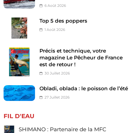
6 Août 2026
Top 5 des poppers
1 Août 2026
Précis et technique, votre
magazine Le Pêcheur de France
est de retour !
30 Juillet 2026
Obladi, oblada : le poisson de l’été
27 Juillet 2026
FIL D'EAU
SHIMANO : Partenaire de la MFC