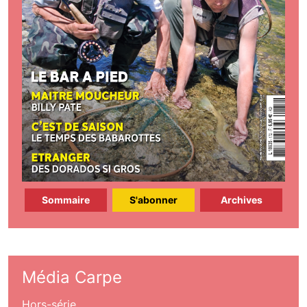
Sommaire
S'abonner
Archives
Média Carpe
Hors-série