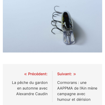
Navigation
Précédent:
Suivant:
de
La pêche du gardon
Cormorans : une
en automne avec
AAPPMA de l’Ain mène
l’article
Alexandre Caudin
campagne avec
humour et dérision