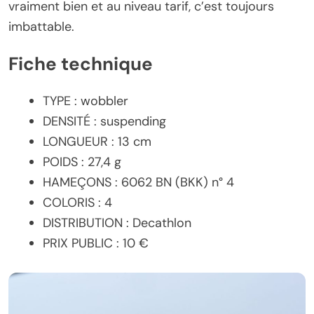
vraiment bien et au niveau tarif, c’est toujours
imbattable.
Fiche technique
TYPE : wobbler
DENSITÉ : suspending
LONGUEUR : 13 cm
POIDS : 27,4 g
HAMEÇONS : 6062 BN (BKK) n° 4
COLORIS : 4
DISTRIBUTION : Decathlon
PRIX PUBLIC : 10 €