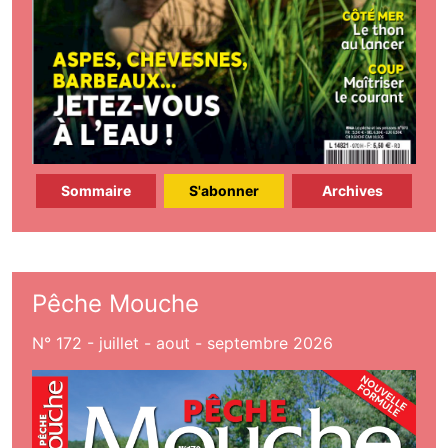
Sommaire
S'abonner
Archives
Pêche Mouche
N° 172 - juillet - aout - septembre 2026