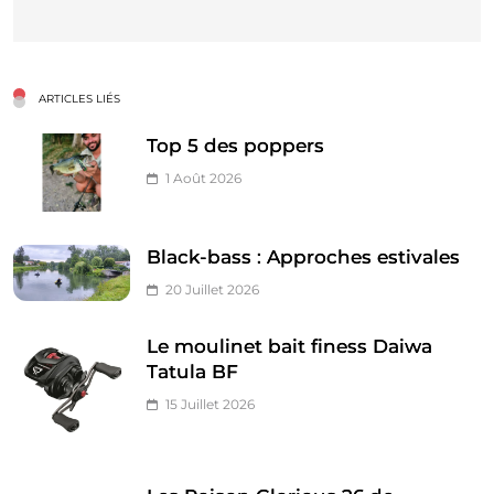
ARTICLES LIÉS
Top 5 des poppers
1 Août 2026
Black-bass : Approches estivales
20 Juillet 2026
Le moulinet bait finess Daiwa
Tatula BF
15 Juillet 2026