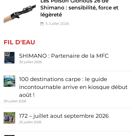
Les Poison Glorious 26 de
Shimano : sensibilité, force et
légèreté
5 Juillet 2026
FIL D'EAU
SHIMANO : Partenaire de la MFC
30 juillet 2026
100 destinations carpe : le guide
incontournable arrive en kiosque début
août !
29 juillet 2026
172 – juillet aout septembre 2026
25 juillet 2026