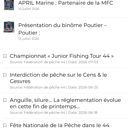
APRIL Marine : Partenaire de la MFC
14 juillet 2026
Présentation du binôme Poutier –
Poutier :
13 juillet 2026
Championnat « Junior Fishing Tour 44 »
Source: Fédération de pêche 44
Date: 2026-07-03
Interdiction de pêche sur le Cens & le
Gesvres
Source: Fédération de pêche 44
Date: 2026-06-25
Anguille, silure… La réglementation évolue
en cette fin de printemps…
Source: Fédération de pêche 44
Date: 2026-06-18
Fête Nationale de la Pêche dans le 44