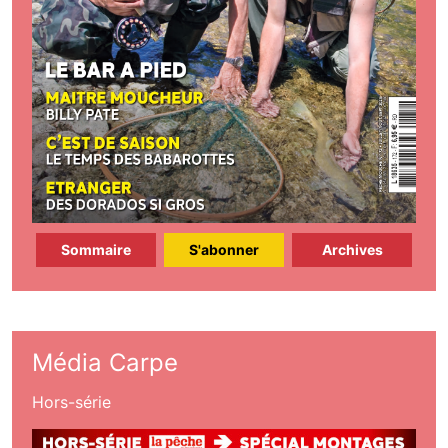
Sommaire
S'abonner
Archives
Média Carpe
Hors-série