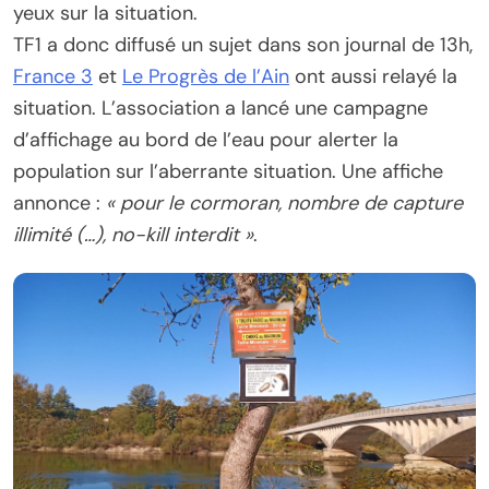
yeux sur la situation.
TF1 a donc diffusé un sujet dans son journal de 13h,
France 3
et
Le Progrès de l’Ain
ont aussi relayé la
situation. L’association a lancé une campagne
d’affichage au bord de l’eau pour alerter la
population sur l’aberrante situation. Une affiche
annonce :
« pour le cormoran, nombre de capture
illimité (…), no-kill interdit »
.