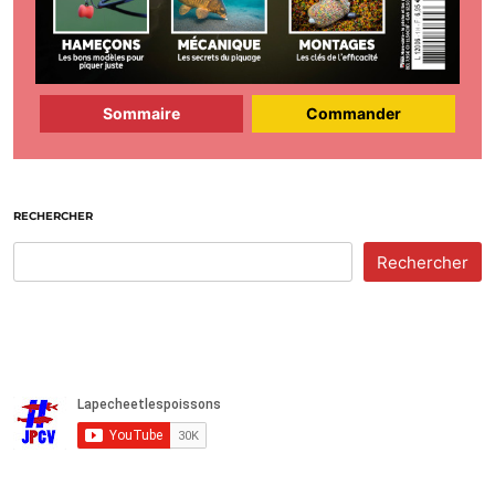
Sommaire
Commander
RECHERCHER
Rechercher