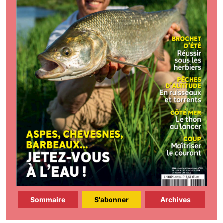
Sommaire
S'abonner
Archives