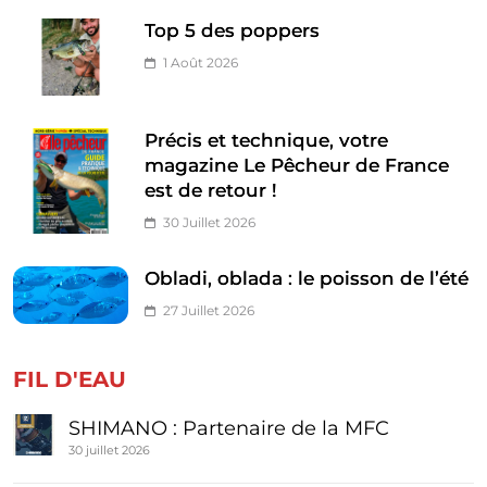
Top 5 des poppers
1 Août 2026
Précis et technique, votre
magazine Le Pêcheur de France
est de retour !
30 Juillet 2026
Obladi, oblada : le poisson de l’été
27 Juillet 2026
FIL D'EAU
SHIMANO : Partenaire de la MFC
30 juillet 2026