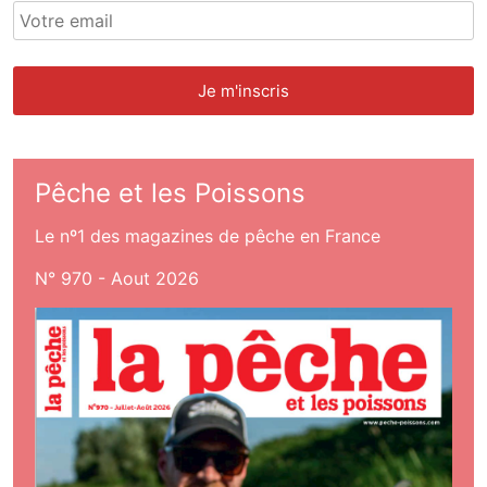
Pêche et les Poissons
Le nº1 des magazines de pêche en France
N° 970 - Aout 2026