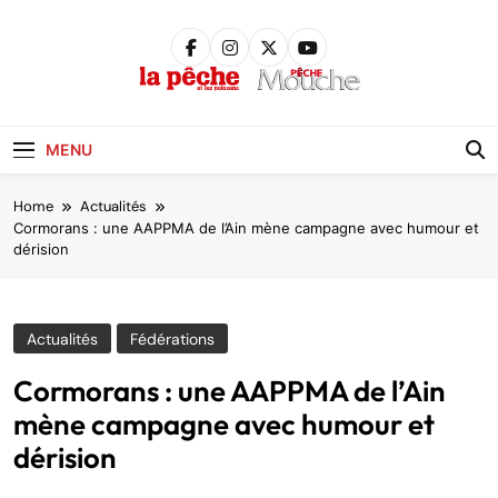
Skip
to
content
Pêche &
Poissons
MENU
Home
Actualités
Cormorans : une AAPPMA de l’Ain mène campagne avec humour et
dérision
Actualités
Fédérations
Cormorans : une AAPPMA de l’Ain
mène campagne avec humour et
dérision