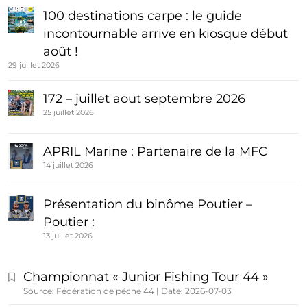
100 destinations carpe : le guide
incontournable arrive en kiosque début
août !
29 juillet 2026
172 – juillet aout septembre 2026
25 juillet 2026
APRIL Marine : Partenaire de la MFC
14 juillet 2026
Présentation du binôme Poutier –
Poutier :
13 juillet 2026
Championnat « Junior Fishing Tour 44 »
Source: Fédération de pêche 44
Date: 2026-07-03