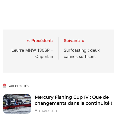
Navigation
Précédent:
Suivant:
de
Leurre MNW 130SP –
Surfcasting : deux
Caperlan
cannes suffisent
l’article
ARTICLES LIÉS
Mercury Fishing Cup IV : Que de
changements dans la continuité !
6 Août 2026