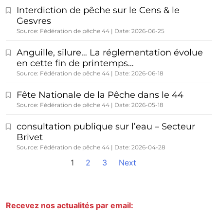
Interdiction de pêche sur le Cens & le
Gesvres
Source: Fédération de pêche 44
Date: 2026-06-25
Anguille, silure… La réglementation évolue
en cette fin de printemps…
Source: Fédération de pêche 44
Date: 2026-06-18
Fête Nationale de la Pêche dans le 44
Source: Fédération de pêche 44
Date: 2026-05-18
consultation publique sur l’eau – Secteur
Brivet
Source: Fédération de pêche 44
Date: 2026-04-28
1
2
3
Next
Recevez nos actualités par email: