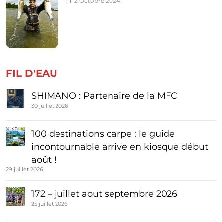
2 Octobre 2024
FIL D'EAU
SHIMANO : Partenaire de la MFC
30 juillet 2026
100 destinations carpe : le guide
incontournable arrive en kiosque début
août !
29 juillet 2026
172 – juillet aout septembre 2026
25 juillet 2026