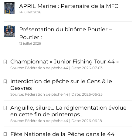
APRIL Marine : Partenaire de la MFC
14 juillet 2026
Présentation du binôme Poutier –
Poutier :
13 juillet 2026
Championnat « Junior Fishing Tour 44 »
Source: Fédération de pêche 44
Date: 2026-07-03
Interdiction de pêche sur le Cens & le
Gesvres
Source: Fédération de pêche 44
Date: 2026-06-25
Anguille, silure… La réglementation évolue
en cette fin de printemps…
Source: Fédération de pêche 44
Date: 2026-06-18
Fête Nationale de la Pêche dans le 44