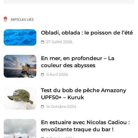
ARTICLES LIÉS
Obladi, oblada : le poisson de l’été
27 Juillet 2026
En mer, en profondeur – La
couleur des abysses
11 Avril 2026
Test du bob de pêche Amazony
UPF50+ – Kuruk
14 Octobre 2024
En estuaire avec Nicolas Cadiou :
envoûtante traque du bar !