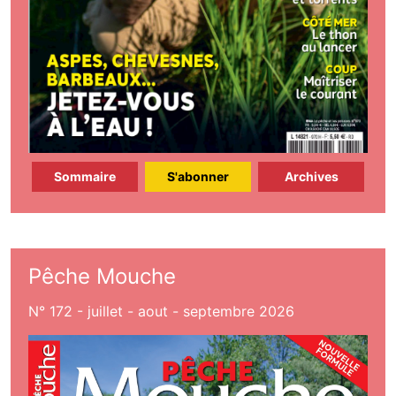
Sommaire
S'abonner
Archives
Pêche Mouche
N° 172 - juillet - aout - septembre 2026