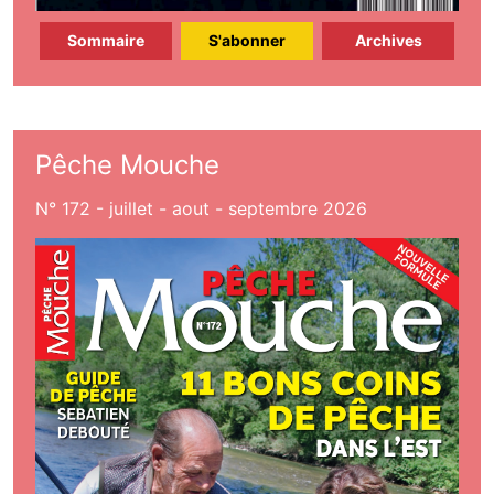
Sommaire
S'abonner
Archives
Pêche Mouche
N° 172 - juillet - aout - septembre 2026