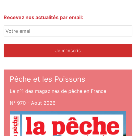
Recevez nos actualités par email:
Pêche et les Poissons
Le nº1 des magazines de pêche en France
N° 970 - Aout 2026