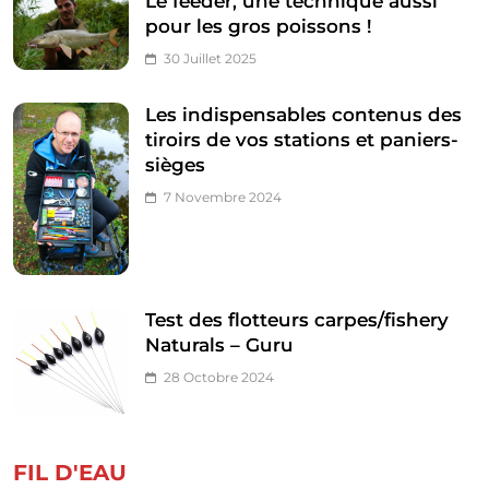
Le feeder, une technique aussi
pour les gros poissons !
30 Juillet 2025
Les indispensables contenus des
tiroirs de vos stations et paniers-
sièges
7 Novembre 2024
Test des flotteurs carpes/fishery
Naturals – Guru
28 Octobre 2024
FIL D'EAU