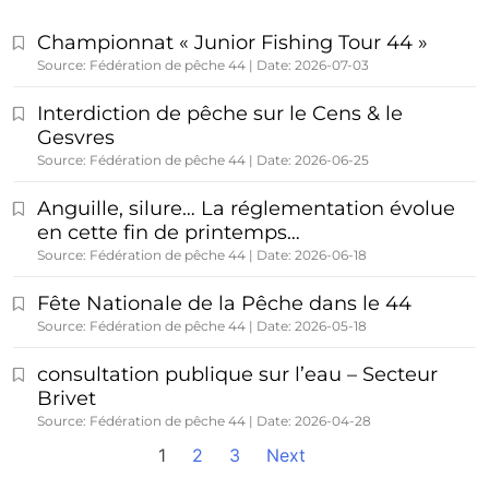
Championnat « Junior Fishing Tour 44 »
Source: Fédération de pêche 44
Date: 2026-07-03
Interdiction de pêche sur le Cens & le
Gesvres
Source: Fédération de pêche 44
Date: 2026-06-25
Anguille, silure… La réglementation évolue
en cette fin de printemps…
Source: Fédération de pêche 44
Date: 2026-06-18
Fête Nationale de la Pêche dans le 44
Source: Fédération de pêche 44
Date: 2026-05-18
consultation publique sur l’eau – Secteur
Brivet
Source: Fédération de pêche 44
Date: 2026-04-28
1
2
3
Next