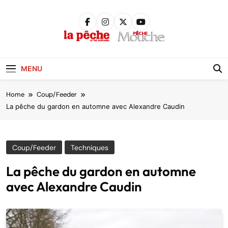
Skip
to
content
Pêche &
Poissons
MENU
Home
Coup/Feeder
La pêche du gardon en automne avec Alexandre Caudin
Coup/Feeder
Techniques
La pêche du gardon en automne
avec Alexandre Caudin