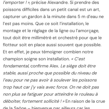
l’emporter ! »
, précise Alexandre. Si prendre des
poissons difficiles dans un petit canal est un art,
capturer un gardon à la minute dans 5 m d’eau ne
l’est pas moins. Que ce soit l’installation, le
montage et le réglage de la ligne ou l’amorçage,
tout doit être millimétré et orchestré pour que le
flotteur soit en place aussi souvent que possible.
Et en effet, je peux témoigner combien notre
champion soigne son installation.
« C’est
fondamental
, confirme Alex.
Le siège doit être
stable, aussi proche que possible du niveau de
l’eau pour ne pas avoir à soulever les poissons
trop haut car j’y vais avec force. On ne doit pas
non plus se fatiguer pour atteindre le rouleau à
déboîter, fortement sollicité ! »
En raison de la crue
de la Saône – bienvenue par ailleurs car les