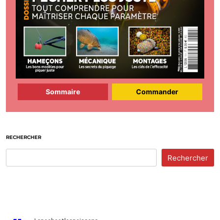
Sommaire
Commander
RECHERCHER
Rechercher