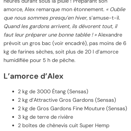
heures durant sous la pluie ! Préparant son
amorce, Alex remarque mon étonnement.
« Oublie
que nous sommes presqu’en hiver
, s’amuse-t-il.
Quand les gardons arrivent, ils dévorent tout, il
faut leur préparer une bonne tablée ! »
Alexandre
prévoit un gros bac (voir encadré), pas moins de 6
kg de farines sèches, soit plus de 20 l d’amorce
humidifiée pour 5 h de pêche.
L’amorce d’Alex
2 kg de 3000 Étang (Sensas)
2 kg d’Attractive Gros Gardons (Sensas)
2 kg de Gros Gardons Fine Mouture (Sensas)
3 kg de terre de rivière
2 boîtes de chènevis cuit Super Hemp