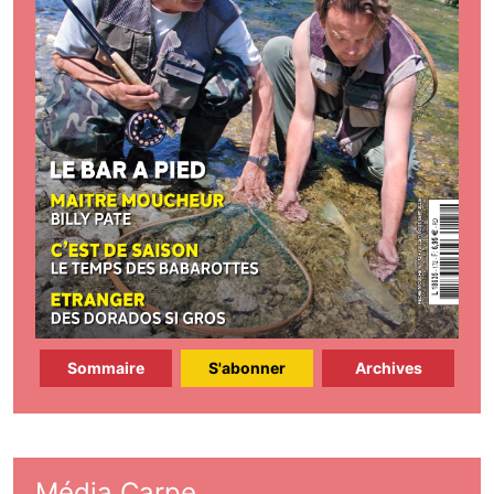
Sommaire
S'abonner
Archives
Média Carpe