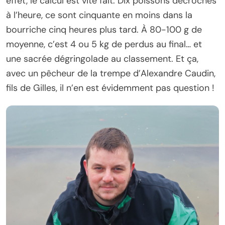
effet, le calcul est vite fait. Dix poissons décrochés
à l’heure, ce sont cinquante en moins dans la
bourriche cinq heures plus tard. À 80-100 g de
moyenne, c’est 4 ou 5 kg de perdus au final… et
une sacrée dégringolade au classement. Et ça,
avec un pêcheur de la trempe d’Alexandre Caudin,
fils de Gilles, il n’en est évidemment pas question !