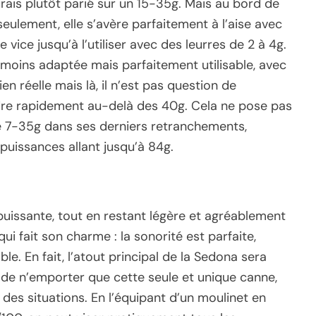
’aurais plutôt parié sur un 15-35g. Mais au bord de
seulement, elle s’avère parfaitement à l’aise avec
vice jusqu’à l’utiliser avec des leurres de 2 à 4g.
 moins adaptée mais parfaitement utilisable, avec
bien réelle mais là, il n’est pas question de
ondre rapidement au-delà des 40g. Cela ne pose pas
 7-35g dans ses derniers retranchements,
uissances allant jusqu’à 84g.
 puissante, tout en restant légère et agréablement
qui fait son charme : la sonorité est parfaite,
e. En fait, l’atout principal de la Sedona sera
de n’emporter que cette seule et unique canne,
es situations. En l’équipant d’un moulinet en