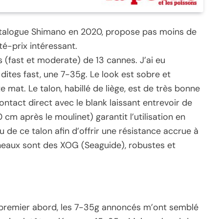
talogue Shimano en 2020, propose pas moins de
é-prix intéressant.
 (fast et moderate) de 13 cannes. J’ai eu
 dites fast, une 7-35g. Le look est sobre et
te mat. Le talon, habillé de liège, est de très bonne
contact direct avec le blank laissant entrevoir de
cm après le moulinet) garantit l’utilisation en
u de ce talon afin d’offrir une résistance accrue à
neaux sont des XOG (Seaguide), robustes et
u premier abord, les 7-35g annoncés m’ont semblé