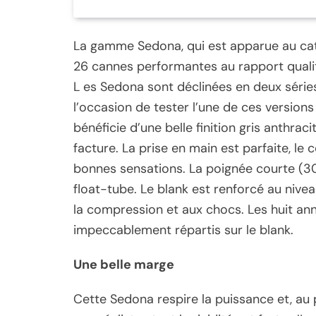
La gamme Sedona, qui est apparue au ca
26 cannes performantes au rapport qualit
L es Sedona sont déclinées en deux séries
l’occasion de tester l’une de ces versions
bénéficie d’une belle finition gris anthraci
facture. La prise en main est parfaite, le 
bonnes sensations. La poignée courte (30 
float-tube. Le blank est renforcé au nivea
la compression et aux chocs. Les huit an
impeccablement répartis sur le blank.
Une belle marge
Cette Sedona respire la puissance et, a