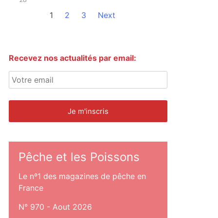
1
2
3
Next
Recevez nos actualités par email:
Pêche et les Poissons
Le nº1 des magazines de pêche en
France
N° 970 - Aout 2026