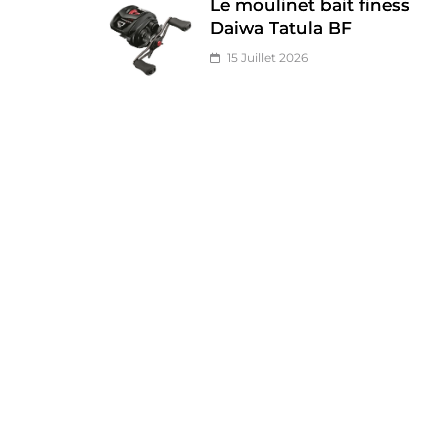
Le moulinet bait finess
Daiwa Tatula BF
15 Juillet 2026