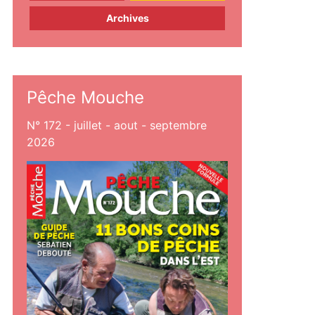
Archives
Pêche Mouche
N° 172 - juillet - aout - septembre
2026