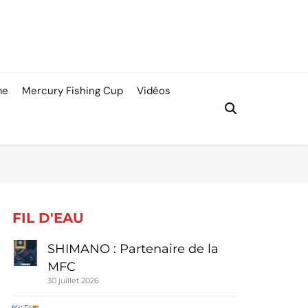
me
Mercury Fishing Cup
Vidéos
FIL D'EAU
SHIMANO : Partenaire de la
MFC
30 juillet 2026