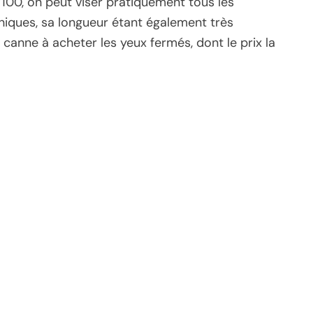
/100, on peut viser pratiquement tous les
iques, sa longueur étant également très
e canne à acheter les yeux fermés, dont le prix la