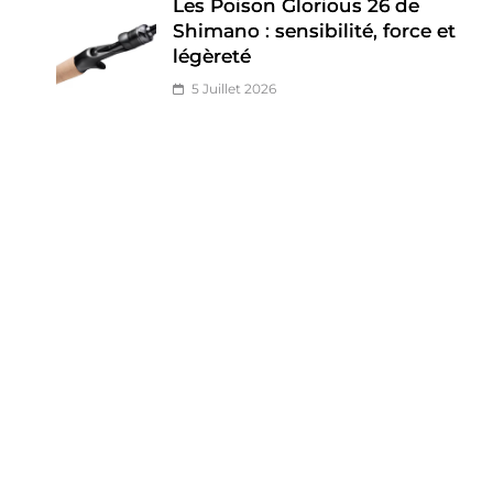
Les Poison Glorious 26 de
Shimano : sensibilité, force et
légèreté
5 Juillet 2026