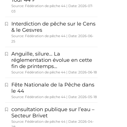
Tour 44 »
Source: Fédération de pêche 44
Date: 2026-07-
03
Interdiction de pêche sur le Cens
& le Gesvres
Source: Fédération de pêche 44
Date: 2026-06-
25
Anguille, silure… La
réglementation évolue en cette
fin de printemps…
Source: Fédération de pêche 44
Date: 2026-06-18
Fête Nationale de la Pêche dans
le 44
Source: Fédération de pêche 44
Date: 2026-05-18
consultation publique sur l’eau –
Secteur Brivet
Source: Fédération de pêche 44
Date: 2026-04-
28