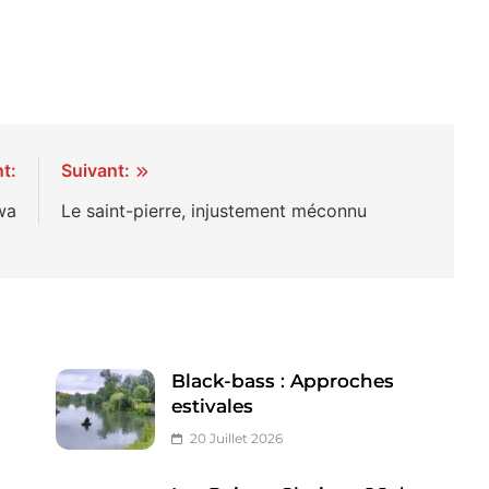
t:
Suivant:
wa
Le saint-pierre, injustement méconnu
Black-bass : Approches
estivales
20 Juillet 2026