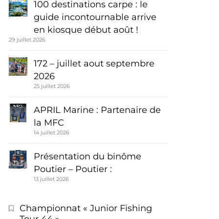
100 destinations carpe : le
guide incontournable arrive
en kiosque début août !
29 juillet 2026
172 – juillet aout septembre
2026
25 juillet 2026
APRIL Marine : Partenaire de
la MFC
14 juillet 2026
Présentation du binôme
Poutier – Poutier :
13 juillet 2026
Championnat « Junior Fishing