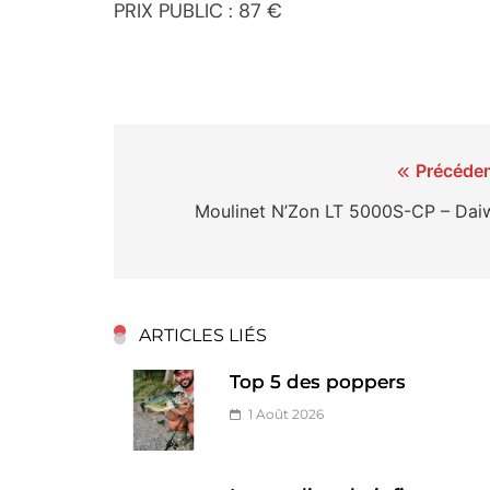
PRIX PUBLIC : 87 €
Navigation
Précéden
de
Moulinet N’Zon LT 5000S-CP – Dai
l’article
ARTICLES LIÉS
Top 5 des poppers
1 Août 2026