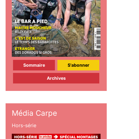
Sommaire
S'abonner
Archives
Média Carpe
Hors-série