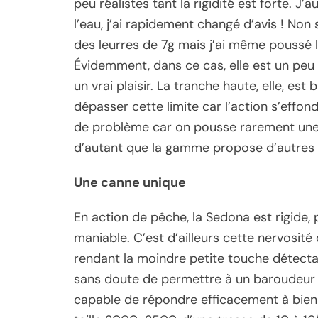
peu réalistes tant la rigidité est forte. J
l’eau, j’ai rapidement changé d’avis ! Non 
des leurres de 7g mais j’ai même poussé le 
Évidemment, dans ce cas, elle est un peu
un vrai plaisir. La tranche haute, elle, est 
dépasser cette limite car l’action s’eff
de problème car on pousse rarement une
d’autant que la gamme propose d’autres p
Une canne unique
En action de pêche, la Sedona est rigide,
maniable. C’est d’ailleurs cette nervosité 
rendant la moindre petite touche détectabl
sans doute de permettre à un baroudeur 
capable de répondre efficacement à bien d