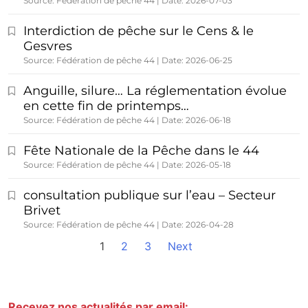
Source: Fédération de pêche 44
Date: 2026-07-03
Interdiction de pêche sur le Cens & le
Gesvres
Source: Fédération de pêche 44
Date: 2026-06-25
Anguille, silure… La réglementation évolue
en cette fin de printemps…
Source: Fédération de pêche 44
Date: 2026-06-18
Fête Nationale de la Pêche dans le 44
Source: Fédération de pêche 44
Date: 2026-05-18
consultation publique sur l’eau – Secteur
Brivet
Source: Fédération de pêche 44
Date: 2026-04-28
1
2
3
Next
Recevez nos actualités par email: