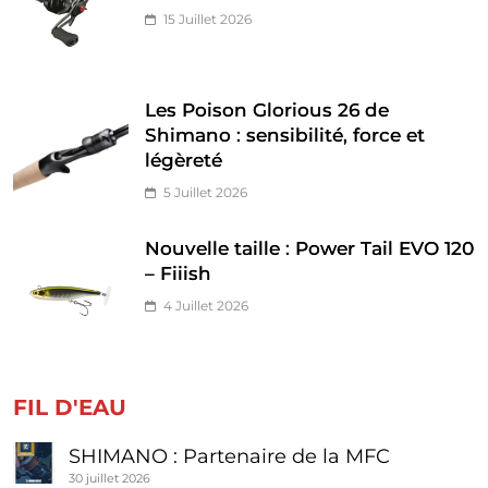
15 Juillet 2026
Les Poison Glorious 26 de
Shimano : sensibilité, force et
légèreté
5 Juillet 2026
Nouvelle taille : Power Tail EVO 120
– Fiiish
4 Juillet 2026
FIL D'EAU
SHIMANO : Partenaire de la MFC
30 juillet 2026