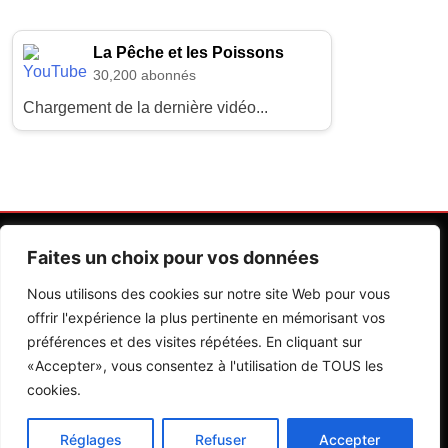
La Pêche et les Poissons
30,200 abonnés
Chargement de la dernière vidéo...
Faites un choix pour vos données
Nous utilisons des cookies sur notre site Web pour vous
offrir l'expérience la plus pertinente en mémorisant vos
préférences et des visites répétées. En cliquant sur
Contactez Nos Rédactions
Mentions Légales
«Accepter», vous consentez à l'utilisation de TOUS les
cookies.
Editions Riva 2026.Developed By
BlazeThemes
.
Réglages
Refuser
Accepter