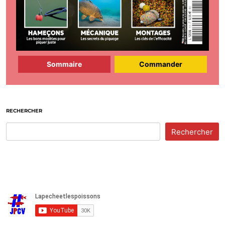
Sommaire
Commander
RECHERCHER
Rechercher