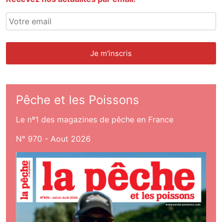
Pêche et les Poissons
Le nº1 des magazines de pêche en France
N° 970 - Aout 2026