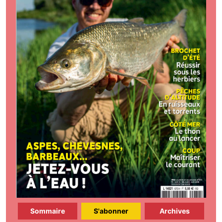
Sommaire
S'abonner
Archives