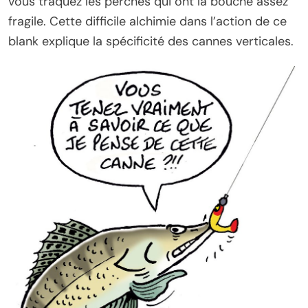
vous traquez les perches qui ont la bouche assez
fragile. Cette difficile alchimie dans l’action de ce
blank explique la spécificité des cannes verticales.