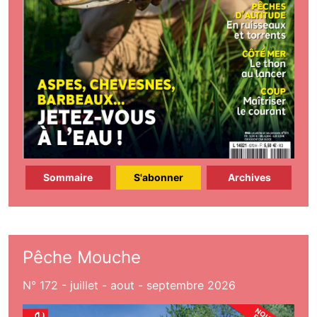
Sommaire
S'abonner
Archives
Pêche Mouche
N° 172 - juillet - aout - septembre 2026