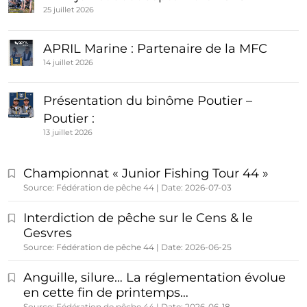
25 juillet 2026
APRIL Marine : Partenaire de la MFC
14 juillet 2026
Présentation du binôme Poutier –
Poutier :
13 juillet 2026
Championnat « Junior Fishing Tour 44 »
Source: Fédération de pêche 44
Date: 2026-07-03
Interdiction de pêche sur le Cens & le
Gesvres
Source: Fédération de pêche 44
Date: 2026-06-25
Anguille, silure… La réglementation évolue
en cette fin de printemps…
Source: Fédération de pêche 44
Date: 2026-06-18