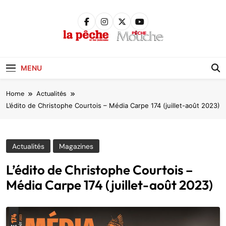
Skip
to
content
Pêche &
Poissons
MENU
Home
Actualités
L’édito de Christophe Courtois – Média Carpe 174 (juillet-août 2023)
Actualités
Magazines
L’édito de Christophe Courtois –
Média Carpe 174 (juillet-août 2023)