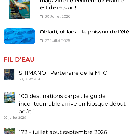
magazine Le Pêcheur de France
est de retour !
30 Juillet 2026
Obladi, oblada : le poisson de l’été
27 Juillet 2026
FIL D'EAU
SHIMANO : Partenaire de la MFC
30 juillet 2026
100 destinations carpe : le guide
incontournable arrive en kiosque début
août !
29 juillet 2026
172 – juillet aout septembre 2026