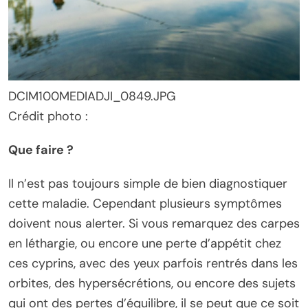
DCIM100MEDIADJI_0849.JPG
Crédit photo :
Que faire ?
Il n’est pas toujours simple de bien diagnostiquer
cette maladie. Cependant plusieurs symptômes
doivent nous alerter. Si vous remarquez des carpes
en léthargie, ou encore une perte d’appétit chez
ces cyprins, avec des yeux parfois rentrés dans les
orbites, des hypersécrétions, ou encore des sujets
qui ont des pertes d’équilibre, il se peut que ce soit