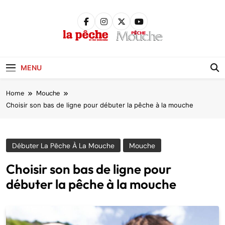
Skip
to
content
Pêche &
Poissons
MENU
Home
Mouche
Choisir son bas de ligne pour débuter la pêche à la mouche
Débuter La Pêche À La Mouche
Mouche
Choisir son bas de ligne pour
débuter la pêche à la mouche