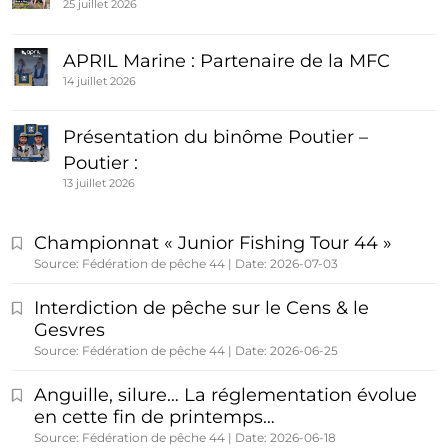
25 juillet 2026
APRIL Marine : Partenaire de la MFC
14 juillet 2026
Présentation du binôme Poutier –
Poutier :
13 juillet 2026
Championnat « Junior Fishing Tour 44 »
Source: Fédération de pêche 44
Date: 2026-07-03
Interdiction de pêche sur le Cens & le
Gesvres
Source: Fédération de pêche 44
Date: 2026-06-25
Anguille, silure… La réglementation évolue
en cette fin de printemps…
Source: Fédération de pêche 44
Date: 2026-06-18