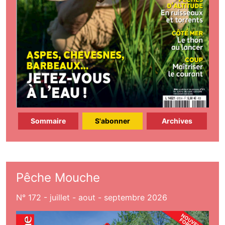
Sommaire
S'abonner
Archives
Pêche Mouche
N° 172 - juillet - aout - septembre 2026