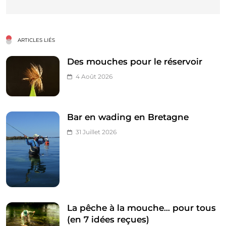
ARTICLES LIÉS
Des mouches pour le réservoir
4 Août 2026
Bar en wading en Bretagne
31 Juillet 2026
La pêche à la mouche… pour tous
(en 7 idées reçues)