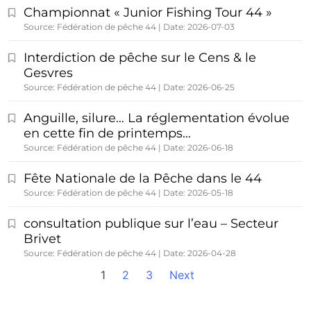
Championnat « Junior Fishing Tour 44 »
Source: Fédération de pêche 44
Date: 2026-07-03
Interdiction de pêche sur le Cens & le
Gesvres
Source: Fédération de pêche 44
Date: 2026-06-25
Anguille, silure… La réglementation évolue
en cette fin de printemps…
Source: Fédération de pêche 44
Date: 2026-06-18
Fête Nationale de la Pêche dans le 44
Source: Fédération de pêche 44
Date: 2026-05-18
consultation publique sur l’eau – Secteur
Brivet
Source: Fédération de pêche 44
Date: 2026-04-28
1
2
3
Next