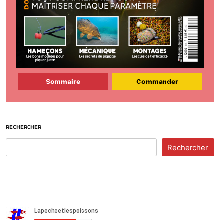
Sommaire
Commander
RECHERCHER
Rechercher