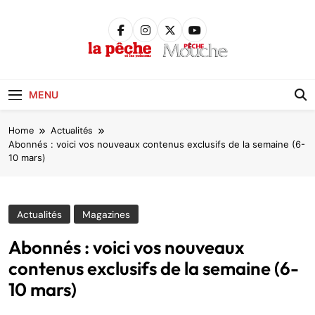
Skip
to
content
Pêche &
Poissons
MENU
Home
Actualités
Abonnés : voici vos nouveaux contenus exclusifs de la semaine (6-
10 mars)
Actualités
Magazines
Abonnés : voici vos nouveaux
contenus exclusifs de la semaine (6-
10 mars)