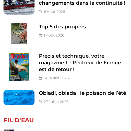
changements dans la continuité !
6 Août 2026
Top 5 des poppers
1 Août 2026
Précis et technique, votre
magazine Le Pêcheur de France
est de retour !
30 Juillet 2026
Obladi, oblada : le poisson de l’été
27 Juillet 2026
FIL D'EAU