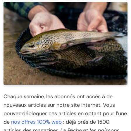
Chaque semaine, les abonnés ont accès à de
nouveaux articles sur notre site internet. Vous
pouvez débloquer ces articles en optant pour l’une
de
nos offres 100% web
: déjà près de 1500
articles des magazines
La Pêche et les poissons
,