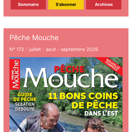
Sommaire
S'abonner
Archives
Pêche Mouche
N° 172 - juillet - aout - septembre 2026