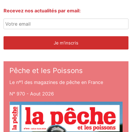
Recevez nos actualités par email:
Pêche et les Poissons
Le nº1 des magazines de pêche en France
N° 970 - Aout 2026