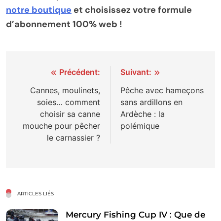
notre boutique
et choisissez votre formule
d’abonnement 100% web !
Navigation
Précédent:
Suivant:
de
Cannes, moulinets,
Pêche avec hameçons
soies… comment
sans ardillons en
l’article
choisir sa canne
Ardèche : la
mouche pour pêcher
polémique
le carnassier ?
ARTICLES LIÉS
Mercury Fishing Cup IV : Que de