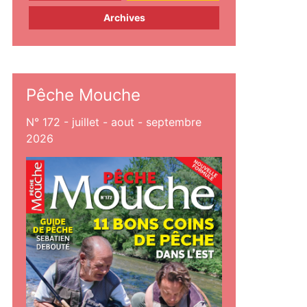
Archives
Pêche Mouche
N° 172 - juillet - aout - septembre
2026