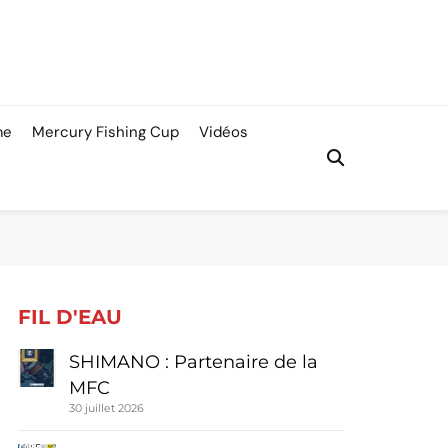
me
Mercury Fishing Cup
Vidéos
FIL D'EAU
SHIMANO : Partenaire de la
MFC
30 juillet 2026