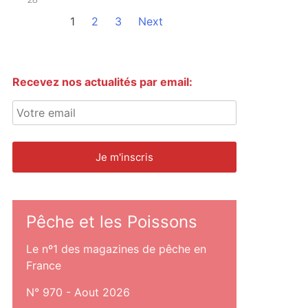
1
2
3
Next
Recevez nos actualités par email:
Pêche et les Poissons
Le nº1 des magazines de pêche en
France
N° 970 - Aout 2026