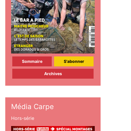
Sommaire
S'abonner
Archives
Média Carpe
Hors-série