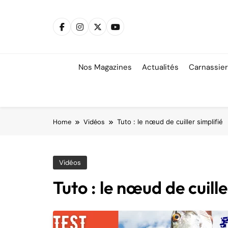
Skip
to
content
Nos Magazines
Actualités
Carnassie
Home
Vidéos
Tuto : le nœud de cuiller simplifié
Vidéos
Tuto : le nœud de cuille