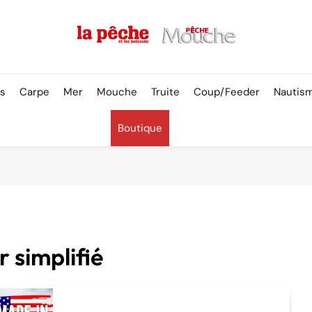
Pêche & Poissons
rs
Carpe
Mer
Mouche
Truite
Coup/Feeder
Nautis
Boutique
r simplifié