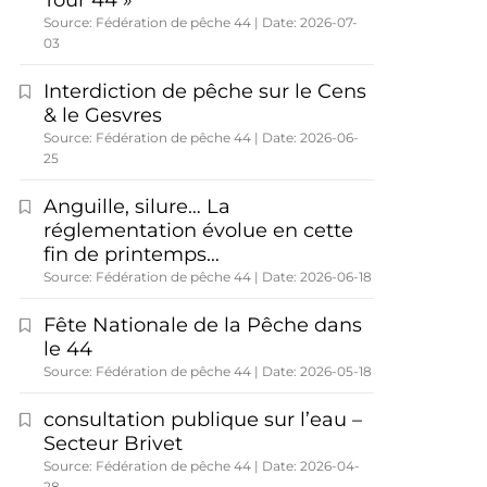
Tour 44 »
Source: Fédération de pêche 44
Date: 2026-07-
03
Interdiction de pêche sur le Cens
& le Gesvres
Source: Fédération de pêche 44
Date: 2026-06-
25
Anguille, silure… La
réglementation évolue en cette
fin de printemps…
Source: Fédération de pêche 44
Date: 2026-06-18
Fête Nationale de la Pêche dans
le 44
Source: Fédération de pêche 44
Date: 2026-05-18
consultation publique sur l’eau –
Secteur Brivet
Source: Fédération de pêche 44
Date: 2026-04-
28