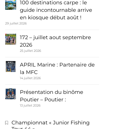
100 destinations carpe : le
guide incontournable arrive
en kiosque début août !
29 juillet 2026
172 – juillet aout septembre
2026
25 juillet 2026
APRIL Marine : Partenaire de
la MFC
14 juillet 2026
Présentation du binôme
Poutier – Poutier :
13 juillet 2026
Championnat « Junior Fishing