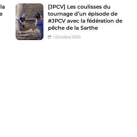
la
[JPCV] Les coulisses du
e
tournage d’un épisode de
#JPCV avec la fédération de
pêche de la Sarthe
1 Octobre 2024