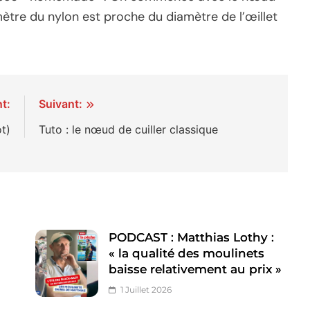
iamètre du nylon est proche du diamètre de l’œillet
t:
Suivant:
t)
Tuto : le nœud de cuiller classique
PODCAST : Matthias Lothy :
« la qualité des moulinets
baisse relativement au prix »
1 Juillet 2026