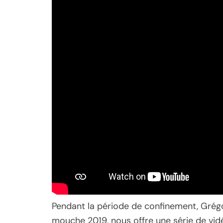
Pendant la période de confinement, Grég
mouche 2019, nous offre une série de v