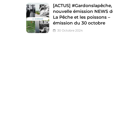
[ACTUS] #Gardonslapêche, 
nouvelle émission NEWS d
La Pêche et les poissons –
émission du 30 octobre
30 Octobre 2024