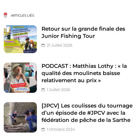
ARTICLES LIÉS
Retour sur la grande finale des
Junior Fishing Tour
21 Juillet 2026
PODCAST : Matthias Lothy : « la
qualité des moulinets baisse
relativement au prix »
1 Juillet 2026
[JPCV] Les coulisses du tournage
d’un épisode de #JPCV avec la
fédération de pêche de la Sarthe
1 Octobre 2024