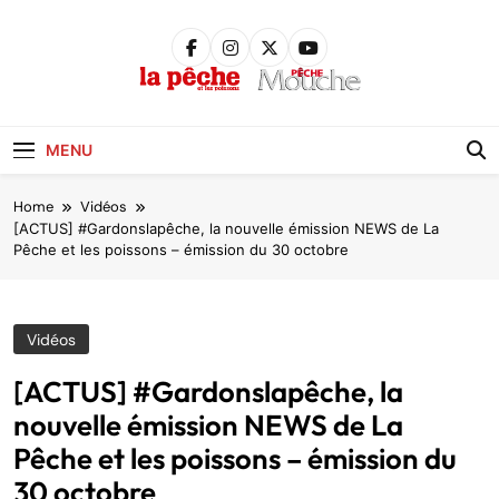
Skip
to
content
Pêche &
Poissons
MENU
Home
Vidéos
[ACTUS] #Gardonslapêche, la nouvelle émission NEWS de La
Pêche et les poissons – émission du 30 octobre
Vidéos
[ACTUS] #Gardonslapêche, la
nouvelle émission NEWS de La
Pêche et les poissons – émission du
30 octobre