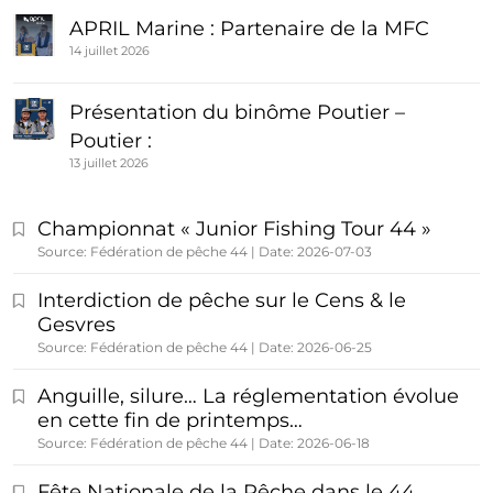
APRIL Marine : Partenaire de la MFC
14 juillet 2026
Présentation du binôme Poutier –
Poutier :
13 juillet 2026
Championnat « Junior Fishing Tour 44 »
Source: Fédération de pêche 44
Date: 2026-07-03
Interdiction de pêche sur le Cens & le
Gesvres
Source: Fédération de pêche 44
Date: 2026-06-25
Anguille, silure… La réglementation évolue
en cette fin de printemps…
Source: Fédération de pêche 44
Date: 2026-06-18
Fête Nationale de la Pêche dans le 44