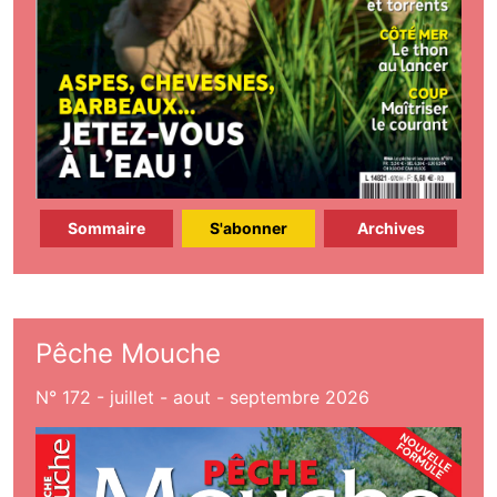
Sommaire
S'abonner
Archives
Pêche Mouche
N° 172 - juillet - aout - septembre 2026