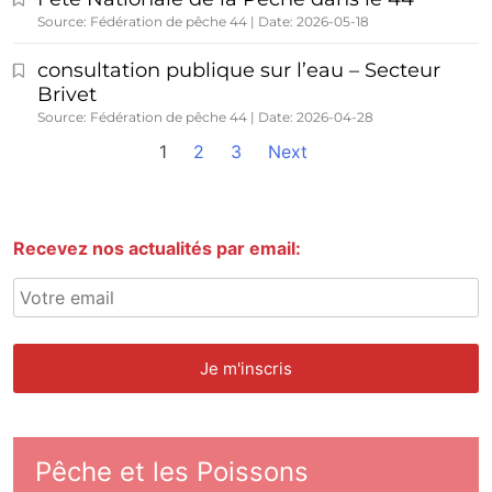
Source: Fédération de pêche 44
Date: 2026-05-18
consultation publique sur l’eau – Secteur
Brivet
Source: Fédération de pêche 44
Date: 2026-04-28
1
2
3
Next
Recevez nos actualités par email:
Pêche et les Poissons