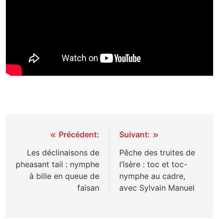
Navigation
Précédent:
Suivant:
de
Les déclinaisons de
Pêche des truites de
pheasant tail : nymphe
l’Isère : toc et toc-
l’article
à bille en queue de
nymphe au cadre,
faisan
avec Sylvain Manuel