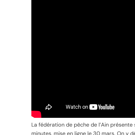
La fédération de pêche de l’Ain présente 
minutes, mise en ligne le 30 mars. On y déc