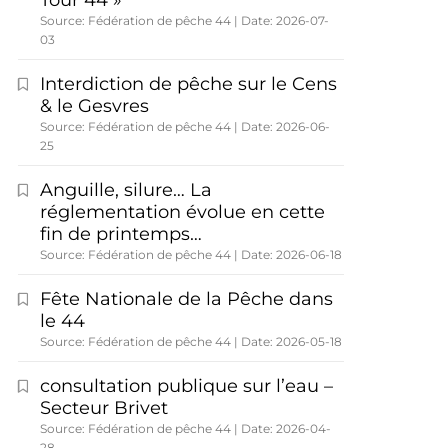
Tour 44 »
Source: Fédération de pêche 44
Date: 2026-07-
03
Interdiction de pêche sur le Cens
& le Gesvres
Source: Fédération de pêche 44
Date: 2026-06-
25
Anguille, silure… La
réglementation évolue en cette
fin de printemps…
Source: Fédération de pêche 44
Date: 2026-06-18
Fête Nationale de la Pêche dans
le 44
Source: Fédération de pêche 44
Date: 2026-05-18
consultation publique sur l’eau –
Secteur Brivet
Source: Fédération de pêche 44
Date: 2026-04-
28