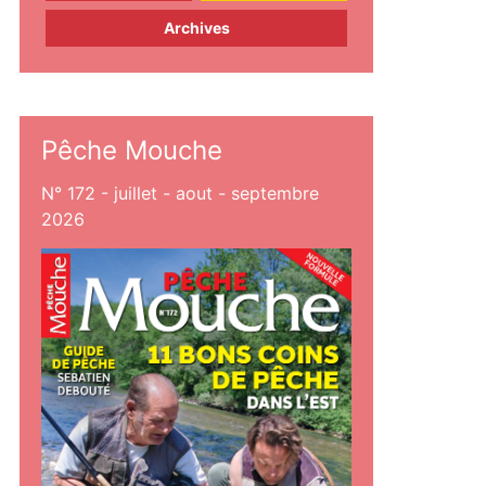
Archives
Pêche Mouche
N° 172 - juillet - aout - septembre
2026