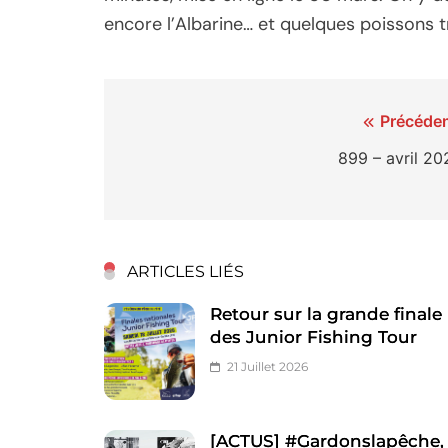
encore l’Albarine… et quelques poissons t
Navigation
Précéden
de
899 – avril 20
l’article
ARTICLES LIÉS
Retour sur la grande finale
des Junior Fishing Tour
21 Juillet 2026
[ACTUS] #Gardonslapêche, 