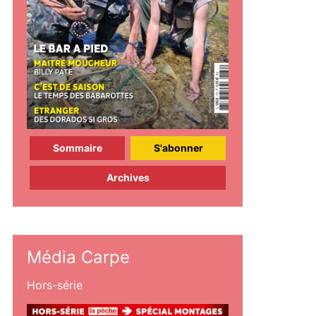
Sommaire
S'abonner
Archives
Média Carpe
Hors-série