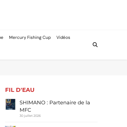
me
Mercury Fishing Cup
Vidéos
FIL D'EAU
SHIMANO : Partenaire de la
MFC
30 juillet 2026