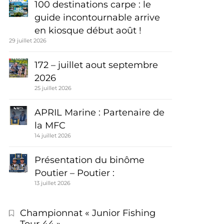
100 destinations carpe : le
guide incontournable arrive
en kiosque début août !
29 juillet 2026
172 – juillet aout septembre
2026
25 juillet 2026
APRIL Marine : Partenaire de
la MFC
14 juillet 2026
Présentation du binôme
Poutier – Poutier :
13 juillet 2026
Championnat « Junior Fishing