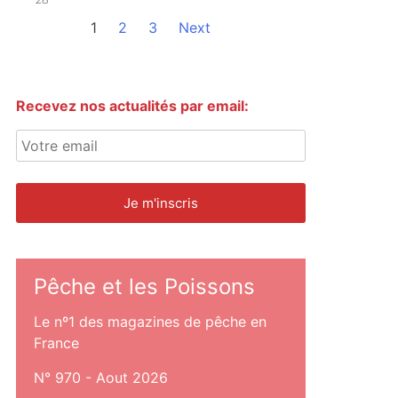
1
2
3
Next
Recevez nos actualités par email:
Pêche et les Poissons
Le nº1 des magazines de pêche en
France
N° 970 - Aout 2026