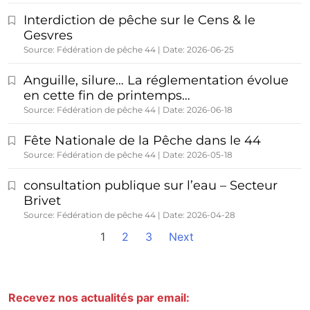
Interdiction de pêche sur le Cens & le
Gesvres
Source: Fédération de pêche 44
Date: 2026-06-25
Anguille, silure… La réglementation évolue
en cette fin de printemps…
Source: Fédération de pêche 44
Date: 2026-06-18
Fête Nationale de la Pêche dans le 44
Source: Fédération de pêche 44
Date: 2026-05-18
consultation publique sur l’eau – Secteur
Brivet
Source: Fédération de pêche 44
Date: 2026-04-28
1
2
3
Next
Recevez nos actualités par email: