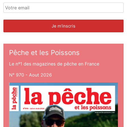
Pêche et les Poissons
Le nº1 des magazines de pêche en France
N° 970 - Aout 2026