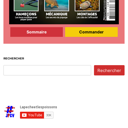
Sommaire
Commander
RECHERCHER
Rechercher