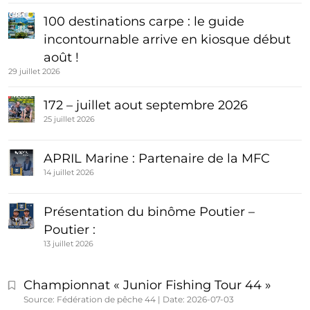
100 destinations carpe : le guide
incontournable arrive en kiosque début
août !
29 juillet 2026
172 – juillet aout septembre 2026
25 juillet 2026
APRIL Marine : Partenaire de la MFC
14 juillet 2026
Présentation du binôme Poutier –
Poutier :
13 juillet 2026
Championnat « Junior Fishing Tour 44 »
Source: Fédération de pêche 44
Date: 2026-07-03