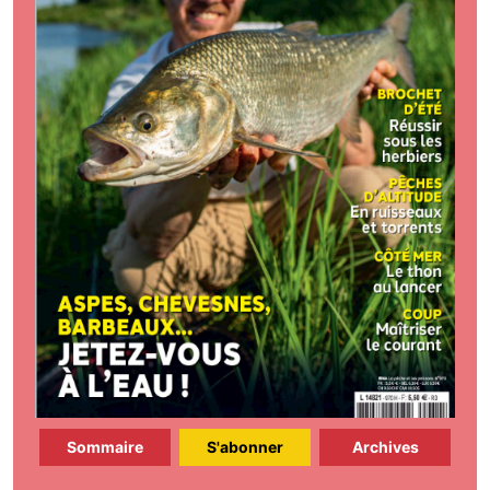
Sommaire
S'abonner
Archives