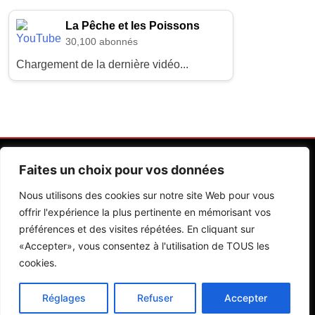
La Pêche et les Poissons
30,100 abonnés
Chargement de la dernière vidéo...
Faites un choix pour vos données
Nous utilisons des cookies sur notre site Web pour vous
offrir l'expérience la plus pertinente en mémorisant vos
préférences et des visites répétées. En cliquant sur
Contactez Nos Rédactions
Mentions Légales
«Accepter», vous consentez à l'utilisation de TOUS les
cookies.
Editions Riva 2026.Developed By
BlazeThemes
.
Réglages
Refuser
Accepter