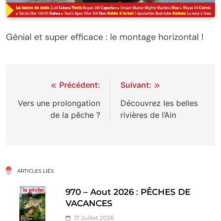
Génial et super efficace : le montage horizontal !
Navigation
Précédent:
Suivant:
de
Vers une prolongation
Découvrez les belles
de la pêche ?
rivières de l’Ain
l’article
ARTICLES LIÉS
970 – Aout 2026 : PÊCHES DE
VACANCES
17 Juillet 2026