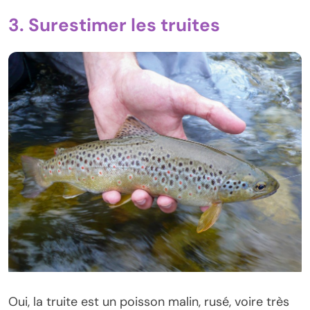
3. Surestimer les truites
Oui, la truite est un poisson malin, rusé, voire très