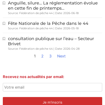
Anguille, silure… La réglementation évolue
en cette fin de printemps…
Source: Fédération de pêche 44
Date: 2026-06-18
Fête Nationale de la Pêche dans le 44
Source: Fédération de pêche 44
Date: 2026-05-18
consultation publique sur l’eau – Secteur
Brivet
Source: Fédération de pêche 44
Date: 2026-04-28
1
2
3
Next
Recevez nos actualités par email: