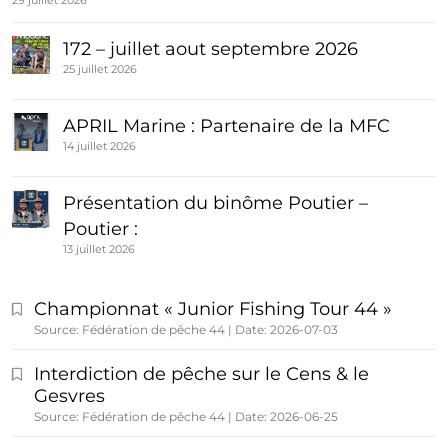
29 juillet 2026
172 – juillet aout septembre 2026
25 juillet 2026
APRIL Marine : Partenaire de la MFC
14 juillet 2026
Présentation du binôme Poutier –
Poutier :
13 juillet 2026
Championnat « Junior Fishing Tour 44 »
Source: Fédération de pêche 44
Date: 2026-07-03
Interdiction de pêche sur le Cens & le
Gesvres
Source: Fédération de pêche 44
Date: 2026-06-25