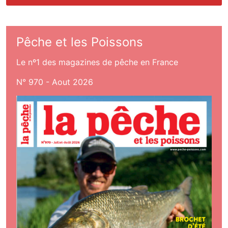
Pêche et les Poissons
Le nº1 des magazines de pêche en France
N° 970 - Aout 2026