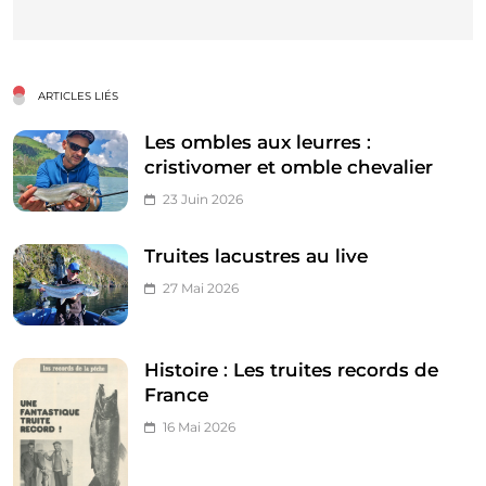
ARTICLES LIÉS
Les ombles aux leurres :
cristivomer et omble chevalier
23 Juin 2026
Truites lacustres au live
27 Mai 2026
Histoire : Les truites records de
France
16 Mai 2026