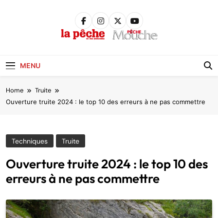
Skip
to
content
Pêche &
Poissons
MENU
Home
Truite
Ouverture truite 2024 : le top 10 des erreurs à ne pas commettre
Techniques
Truite
Ouverture truite 2024 : le top 10 des
erreurs à ne pas commettre