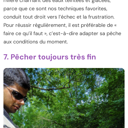
rivière charriant des eaux teintées et glacées,
parce que ce sont nos techniques favorites,
conduit tout droit vers l’échec et la frustration.
Pour réussir régulièrement, il est préférable de «
faire ce qu’il faut », c’est-à-dire adapter sa pêche
aux conditions du moment.
7. Pêcher toujours très fin