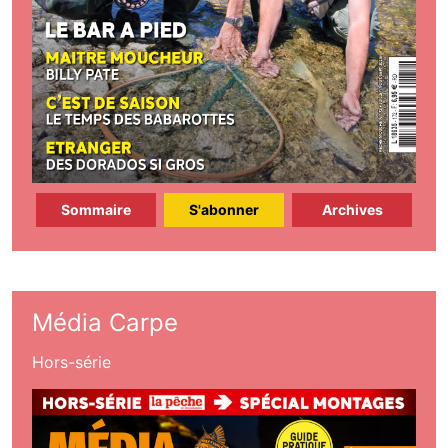
Sommaire
S'abonner
Archives
Média Carpe
Hors-série