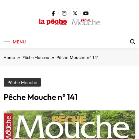
Skip
to
content
Pêche &
Poissons
MENU
Home
Pêche Mouche
Pêche Mouche n° 141
Pêche Mouche
Pêche Mouche n° 141