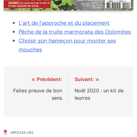
L’art de l’approche et du placement
Pêche de la truite marmorata des Dolomites
Choisir son hameçon pour monter ses
mouches
Navigation
Précédent:
Suivant:
de
Faites preuve de bon
Noël 2020 : un kit de
sens
leurres
l’article
ARTICLES LIÉS