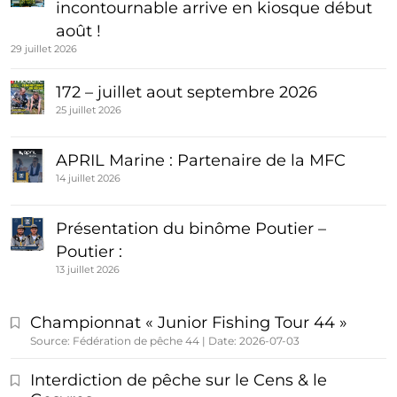
incontournable arrive en kiosque début
août !
29 juillet 2026
172 – juillet aout septembre 2026
25 juillet 2026
APRIL Marine : Partenaire de la MFC
14 juillet 2026
Présentation du binôme Poutier –
Poutier :
13 juillet 2026
Championnat « Junior Fishing Tour 44 »
Source: Fédération de pêche 44
Date: 2026-07-03
Interdiction de pêche sur le Cens & le