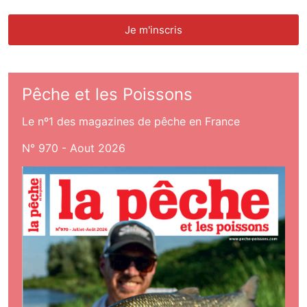
Pêche et les Poissons
Le nº1 des magazines de pêche en France
N° 970 - Aout 2026