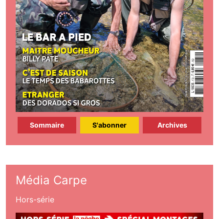
Sommaire
S'abonner
Archives
Média Carpe
Hors-série