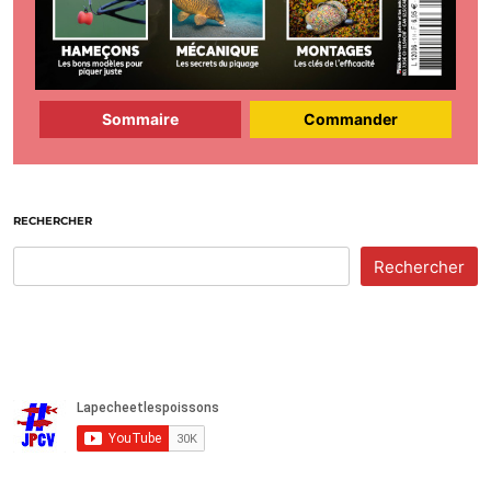
Sommaire
Commander
RECHERCHER
Rechercher