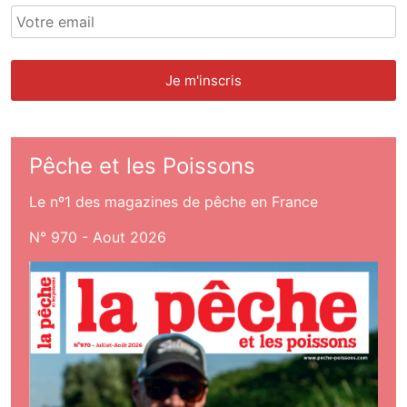
Pêche et les Poissons
Le nº1 des magazines de pêche en France
N° 970 - Aout 2026