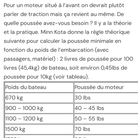
Pour un moteur situé à l’avant on devrait plutôt
parler de traction mais ça revient au même. De
quelle poussée avez-vous besoin ? Il y a la théorie
et la pratique. Minn Kota donne la règle théorique
suivante pour calculer la poussée minimale en
fonction du poids de l’embarcation (avec
passagers, matériel) : 2 livres de poussée pour 100
livres (45,4kg) de bateau, soit environ 0,45lbs de
poussée pour 10kg (voir tableau).
Poids du bateau
Poussée du moteur
670 kg
30 lbs
900 – 1000 kg
40 – 45 lbs
1100 – 1200 kg
50 – 55 lbs
1500 kg
70 lbs