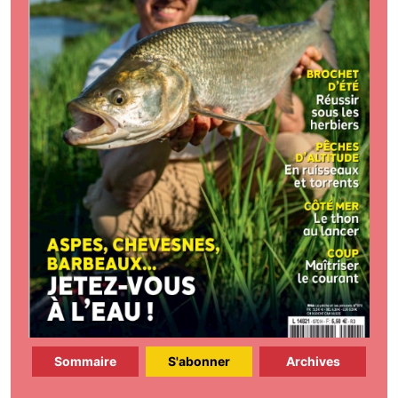
Sommaire
S'abonner
Archives