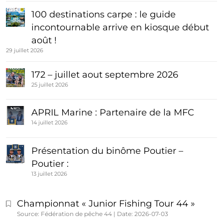
100 destinations carpe : le guide
incontournable arrive en kiosque début
août !
29 juillet 2026
172 – juillet aout septembre 2026
25 juillet 2026
APRIL Marine : Partenaire de la MFC
14 juillet 2026
Présentation du binôme Poutier –
Poutier :
13 juillet 2026
Championnat « Junior Fishing Tour 44 »
Source: Fédération de pêche 44
Date: 2026-07-03