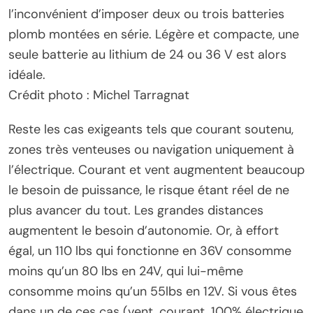
l’inconvénient d’imposer deux ou trois batteries
plomb montées en série. Légère et compacte, une
seule batterie au lithium de 24 ou 36 V est alors
idéale.
Crédit photo : Michel Tarragnat
Reste les cas exigeants tels que courant soutenu,
zones très venteuses ou navigation uniquement à
l’électrique. Courant et vent augmentent beaucoup
le besoin de puissance, le risque étant réel de ne
plus avancer du tout. Les grandes distances
augmentent le besoin d’autonomie. Or, à effort
égal, un 110 lbs qui fonctionne en 36V consomme
moins qu’un 80 lbs en 24V, qui lui-même
consomme moins qu’un 55lbs en 12V. Si vous êtes
dans un de ces cas (vent, courant, 100% électrique