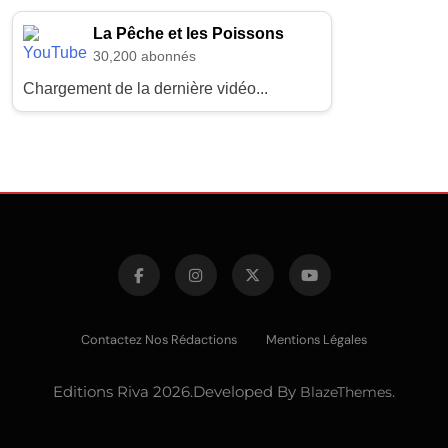
La Pêche et les Poissons
30,200 abonnés
Chargement de la dernière vidéo...
Contactez Nos Rédactions
Mentions Légales
Editions Riva 2026.Developed By
BlazeThemes
.