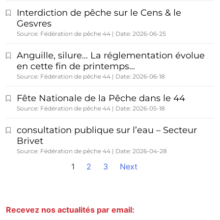
Interdiction de pêche sur le Cens & le
Gesvres
Source: Fédération de pêche 44
Date: 2026-06-25
Anguille, silure… La réglementation évolue
en cette fin de printemps…
Source: Fédération de pêche 44
Date: 2026-06-18
Fête Nationale de la Pêche dans le 44
Source: Fédération de pêche 44
Date: 2026-05-18
consultation publique sur l’eau – Secteur
Brivet
Source: Fédération de pêche 44
Date: 2026-04-28
1
2
3
Next
Recevez nos actualités par email: