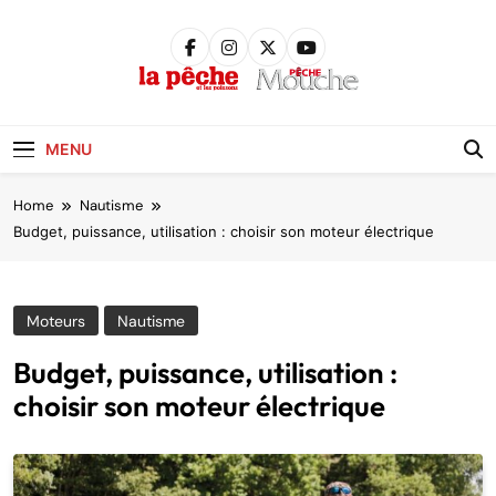
Skip
to
content
Pêche &
Poissons
MENU
Home
Nautisme
Budget, puissance, utilisation : choisir son moteur électrique
Moteurs
Nautisme
Budget, puissance, utilisation :
choisir son moteur électrique