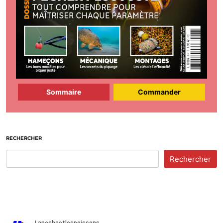
Sommaire
Commander
RECHERCHER
Rechercher