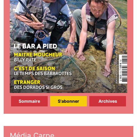
Sommaire
S'abonner
Archives
Média Carpe