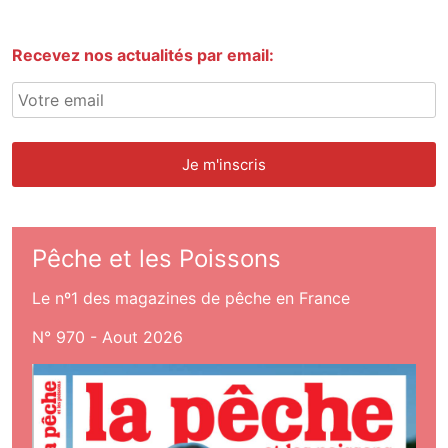
Recevez nos actualités par email:
Pêche et les Poissons
Le nº1 des magazines de pêche en France
N° 970 - Aout 2026