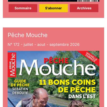
Sommaire
S'abonner
Archives
Pêche Mouche
N° 172 - juillet - aout - septembre 2026