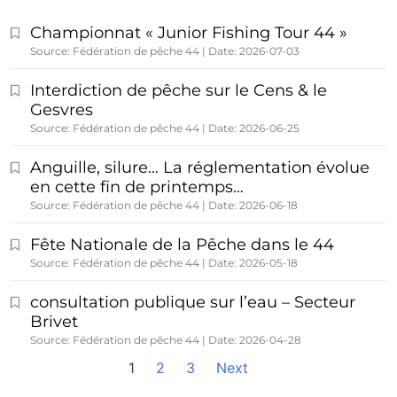
Championnat « Junior Fishing Tour 44 »
Source: Fédération de pêche 44
Date: 2026-07-03
Interdiction de pêche sur le Cens & le
Gesvres
Source: Fédération de pêche 44
Date: 2026-06-25
Anguille, silure… La réglementation évolue
en cette fin de printemps…
Source: Fédération de pêche 44
Date: 2026-06-18
Fête Nationale de la Pêche dans le 44
Source: Fédération de pêche 44
Date: 2026-05-18
consultation publique sur l’eau – Secteur
Brivet
Source: Fédération de pêche 44
Date: 2026-04-28
1
2
3
Next