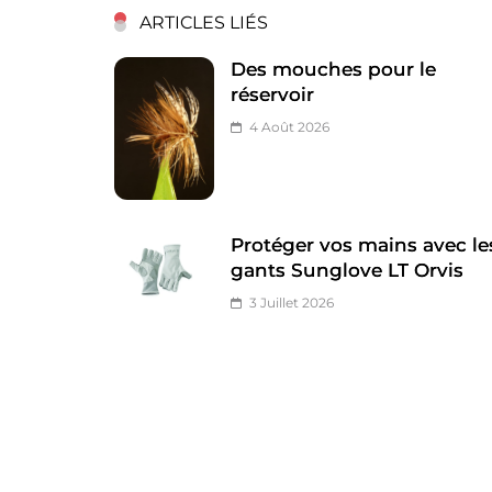
ARTICLES LIÉS
Des mouches pour le
réservoir
4 Août 2026
Protéger vos mains avec le
gants Sunglove LT Orvis
3 Juillet 2026