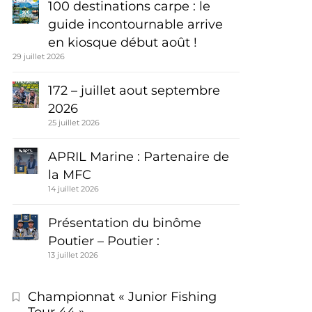
100 destinations carpe : le
guide incontournable arrive
en kiosque début août !
29 juillet 2026
172 – juillet aout septembre
2026
25 juillet 2026
APRIL Marine : Partenaire de
la MFC
14 juillet 2026
Présentation du binôme
Poutier – Poutier :
13 juillet 2026
Championnat « Junior Fishing