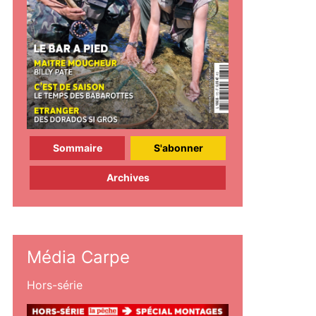
Sommaire
S'abonner
Archives
Média Carpe
Hors-série