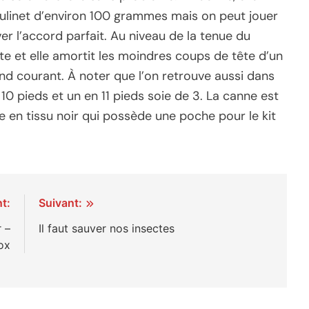
ulinet d’environ 100 grammes mais on peut jouer
r l’accord parfait. Au niveau de la tenue du
aite et elle amortit les moindres coups de tête d’un
d courant. À noter que l’on retrouve aussi dans
pieds et un en 11 pieds soie de 3. La canne est
 en tissu noir qui possède une poche pour le kit
t:
Suivant:
 –
Il faut sauver nos insectes
ox