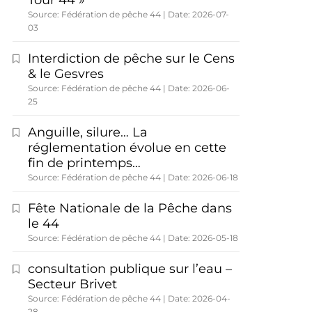
Tour 44 »
Source: Fédération de pêche 44
Date: 2026-07-
03
Interdiction de pêche sur le Cens
& le Gesvres
Source: Fédération de pêche 44
Date: 2026-06-
25
Anguille, silure… La
réglementation évolue en cette
fin de printemps…
Source: Fédération de pêche 44
Date: 2026-06-18
Fête Nationale de la Pêche dans
le 44
Source: Fédération de pêche 44
Date: 2026-05-18
consultation publique sur l’eau –
Secteur Brivet
Source: Fédération de pêche 44
Date: 2026-04-
28