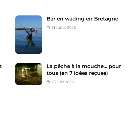
Bar en wading en Bretagne
31 Juillet 2026
s
La pêche à la mouche… pour
tous (en 7 idées reçues)
25 Juin 2026