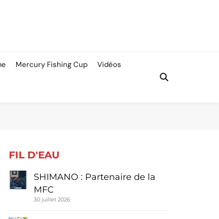
me
Mercury Fishing Cup
Vidéos
FIL D'EAU
SHIMANO : Partenaire de la
MFC
30 juillet 2026