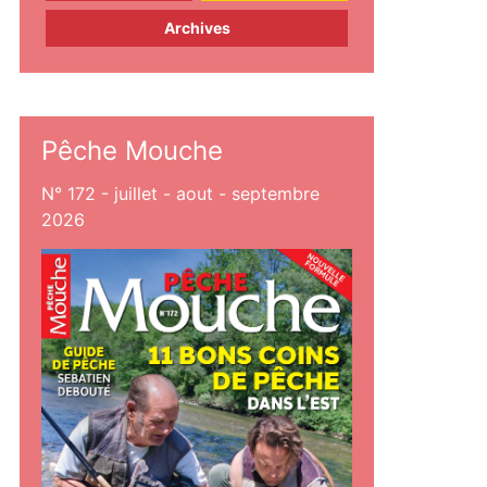
Archives
Pêche Mouche
N° 172 - juillet - aout - septembre
2026