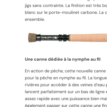
jigs sans contrainte. La finition est trè
blanc sur le porte-moulinet carbone. La c
ensemble.
Une canne dédiée à la nymphe au fil
En action de pêche, cette nouvelle canne
pour la pêche en nymphe au fil. La longu
rivières pour accéder à des veines d’eau 
lancent parfaitement sur un bas de ligne e
assez rapide avec une puissance bien maî
également passer sur cette canne une fine