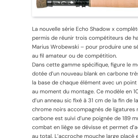
La nouvelle série Echo Shadow x complète 
permis de réunir trois compétiteurs de h
Marius Wrobewski – pour produire une sé
au fil amateur ou de compétition.
Dans cette gamme spécifique, figure le m
dotée d’un nouveau blank en carbone trè
la base de chaque élément avec un point 
au moment du montage. Ce modèle en 10’6
d’un anneau sic fixé à 31 cm de la fin de
chrome noirs accompagnés de ligatures n
carbone est suivi d’une poignée de 189 
combat en liège se dévisse et permet d’ad
au total. L’accroche mouche large placé