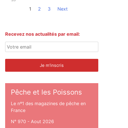
1
2
3
Next
Recevez nos actualités par email:
Pêche et les Poissons
Le nº1 des magazines de pêche en
France
N° 970 - Aout 2026