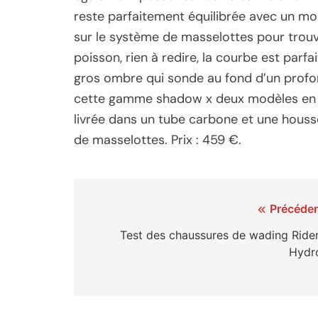
reste parfaitement équilibrée avec un mo
sur le système de masselottes pour trouve
poisson, rien à redire, la courbe est parf
gros ombre qui sonde au fond d’un profon
cette gamme shadow x deux modèles en 10 
livrée dans un tube carbone et une housse
de masselottes. Prix : 459 €.
Navigation
Précéden
de
Test des chaussures de wading Rider
Hydr
l’article