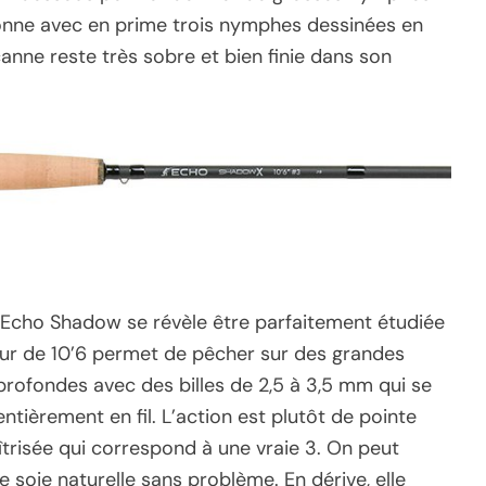
s bonne avec en prime trois nymphes dessinées en
anne reste très sobre et bien finie dans son
 Echo Shadow se révèle être parfaitement étudiée
eur de 10’6 permet de pêcher sur des grandes
profondes avec des billes de 2,5 à 3,5 mm qui se
ntièrement en fil. L’action est plutôt de pointe
trisée qui correspond à une vraie 3. On peut
 soie naturelle sans problème. En dérive, elle