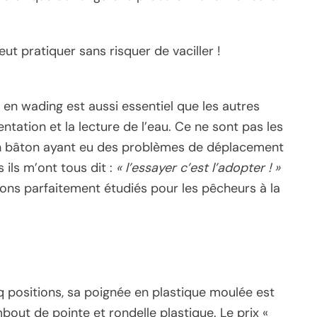
ut pratiquer sans risquer de vaciller !
 en wading est aussi essentiel que les autres
tation et la lecture de l’eau. Ce ne sont pas les
un bâton ayant eu des problèmes de déplacement
s ils m’ont tous dit :
« l’essayer c’est l’adopter ! »
tons parfaitement étudiés pour les pêcheurs à la
q positions, sa poignée en plastique moulée est
out de pointe et rondelle plastique. Le prix «