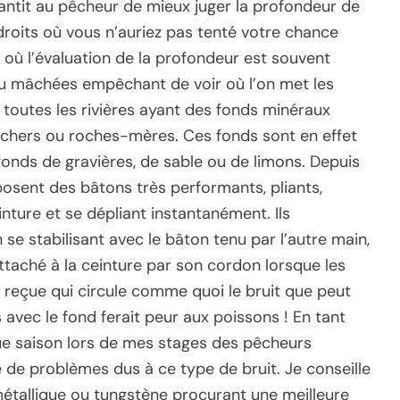
arantit au pêcheur de mieux juger la profondeur de
 endroits où vous n’auriez pas tenté votre chance
s où l’évaluation de la profondeur est souvent
u mâchées empêchant de voir où l’on met les
 toutes les rivières ayant des fonds minéraux
 rochers ou roches-mères. Ces fonds sont en effet
 fonds de gravières, de sable ou de limons. Depuis
sent des bâtons très performants, pliants,
inture et se dépliant instantanément. Ils
se stabilisant avec le bâton tenu par l’autre main,
attaché à la ceinture par son cordon lorsque les
 reçue qui circule comme quoi le bruit que peut
 avec le fond ferait peur aux poissons ! En tant
aque saison lors de mes stages des pêcheurs
é de problèmes dus à ce type de bruit. Je conseille
métallique ou tungstène procurant une meilleure