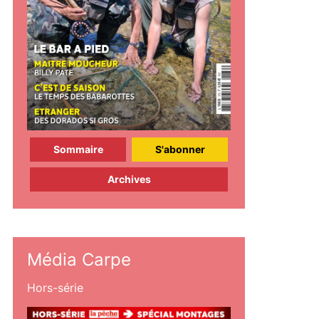
Sommaire
S'abonner
Archives
Média Carpe
Hors-série