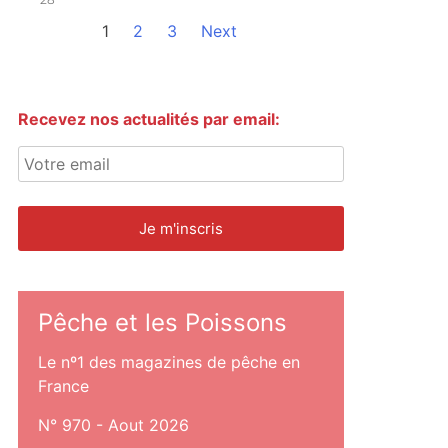
1
2
3
Next
Recevez nos actualités par email:
Pêche et les Poissons
Le nº1 des magazines de pêche en
France
N° 970 - Aout 2026