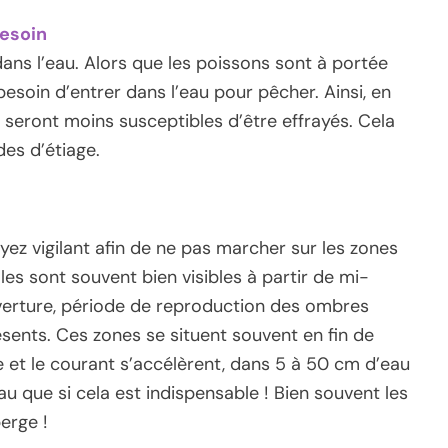
besoin
ans l’eau. Alors que les poissons sont à portée
esoin d’entrer dans l’eau pour pêcher. Ainsi, en
s seront moins susceptibles d’être effrayés. Cela
des d’étiage.
yez vigilant afin de ne pas marcher sur les zones
les sont souvent bien visibles à partir de mi-
uverture, période de reproduction des ombres
ésents. Ces zones se situent souvent en fin de
e et le courant s’accélèrent, dans 5 à 50 cm d’eau
u que si cela est indispensable ! Bien souvent les
erge !