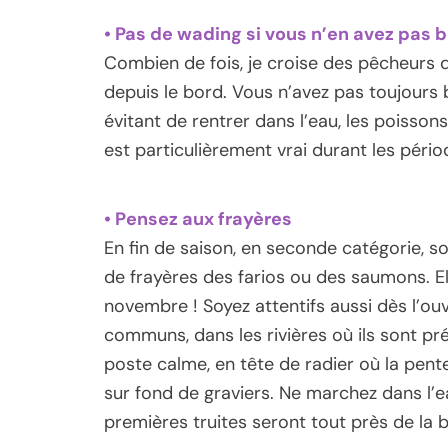
• Pas de wading si vous n’en avez pas 
Combien de fois, je croise des pêcheurs d
depuis le bord. Vous n’avez pas toujours b
évitant de rentrer dans l’eau, les poisson
est particulièrement vrai durant les pério
• Pensez aux frayères
En fin de saison, en seconde catégorie, so
de frayères des farios ou des saumons. El
novembre ! Soyez attentifs aussi dès l’o
communs, dans les rivières où ils sont pr
poste calme, en tête de radier où la pent
sur fond de graviers. Ne marchez dans l’ea
premières truites seront tout près de la b