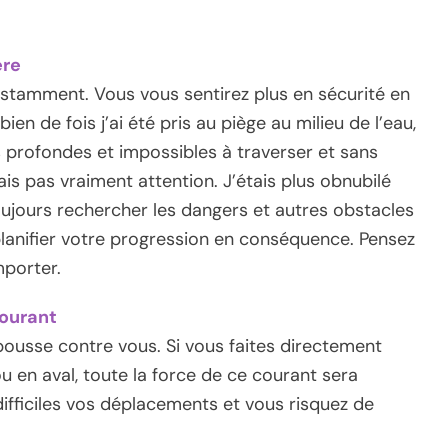
ère
nstamment. Vous vous sentirez plus en sécurité en
bien de fois j’ai été pris au piège au milieu de l’eau,
s profondes et impossibles à traverser et sans
sais pas vraiment attention. J’étais plus obnubilé
 toujours rechercher les dangers et autres obstacles
planifier votre progression en conséquence. Pensez
mporter.
courant
pousse contre vous. Si vous faites directement
u en aval, toute la force de ce courant sera
ifficiles vos déplacements et vous risquez de