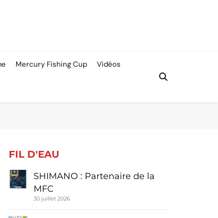
me
Mercury Fishing Cup
Vidéos
FIL D'EAU
SHIMANO : Partenaire de la
MFC
30 juillet 2026