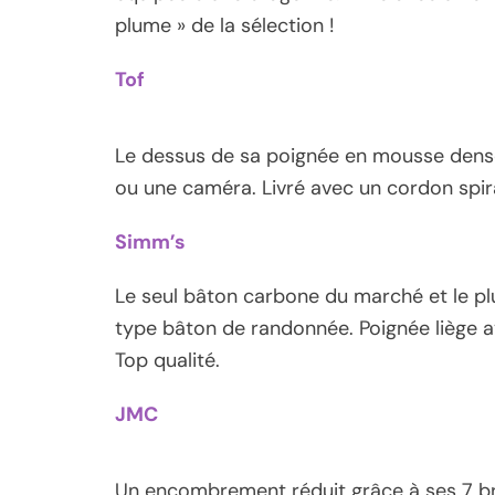
plume » de la sélection !
Tof
Le dessus de sa poignée en mousse dense,
ou une caméra. Livré avec un cordon spir
Simm’s
Le seul bâton carbone du marché et le pl
type bâton de randonnée. Poignée liège a
Top qualité.
JMC
Un encombrement réduit grâce à ses 7 b