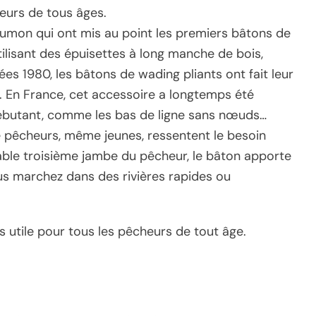
heurs de tous âges.
umon qui ont mis au point les premiers bâtons de
utilisant des épuisettes à long manche de bois,
es 1980, les bâtons de wading pliants ont fait leur
. En France, cet accessoire a longtemps été
débutant, comme les bas de ligne sans nœuds…
e pêcheurs, même jeunes, ressentent le besoin
ritable troisième jambe du pêcheur, le bâton apporte
ous marchez dans des rivières rapides ou
 utile pour tous les pêcheurs de tout âge.