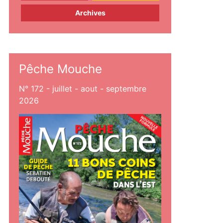
Archives
Pêche Mouche
N° 172 - juillet - aout - septembre
2026