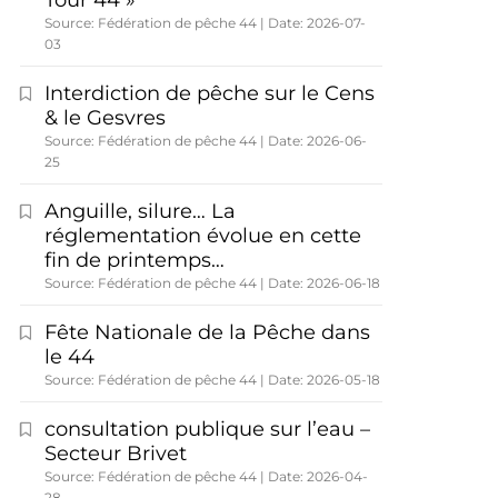
Tour 44 »
Source: Fédération de pêche 44
Date: 2026-07-
03
Interdiction de pêche sur le Cens
& le Gesvres
Source: Fédération de pêche 44
Date: 2026-06-
25
Anguille, silure… La
réglementation évolue en cette
fin de printemps…
Source: Fédération de pêche 44
Date: 2026-06-18
Fête Nationale de la Pêche dans
le 44
Source: Fédération de pêche 44
Date: 2026-05-18
consultation publique sur l’eau –
Secteur Brivet
Source: Fédération de pêche 44
Date: 2026-04-
28