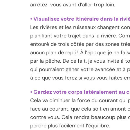
arrêtez-vous avant d’aller trop loin.
• Visualisez votre itinéraire dans la rivi
Les rivières et les ruisseaux changent co
planifiant votre trajet dans la rivière. Com
entouré de trois côtés par des zones trè
aucun plan de repli ! À l’époque, je ne fai
par la pêche. De ce fait, je vous invite à
qui pourraient gêner votre avancée et à 
à ce que vous ferez si vous vous faites e
• Gardez votre corps latéralement au 
Cela va diminuer la force du courant qui 
face au courant, que cela soit en amont o
contre vous. Cela rendra beaucoup plus d
perdre plus facilement l’équilibre.