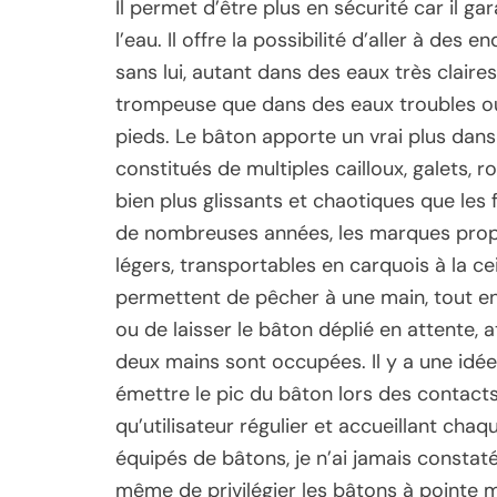
Il permet d’être plus en sécurité car il g
l’eau. Il offre la possibilité d’aller à des
sans lui, autant dans des eaux très claire
trompeuse que dans des eaux troubles o
pieds. Le bâton apporte un vrai plus dans
constitués de multiples cailloux, galets,
bien plus glissants et chaotiques que les
de nombreuses années, les marques propo
légers, transportables en carquois à la ce
permettent de pêcher à une main, tout en 
ou de laisser le bâton déplié en attente, 
deux mains sont occupées. Il y a une idée
émettre le pic du bâton lors des contacts
qu’utilisateur régulier et accueillant ch
équipés de bâtons, je n’ai jamais constat
même de privilégier les bâtons à pointe 