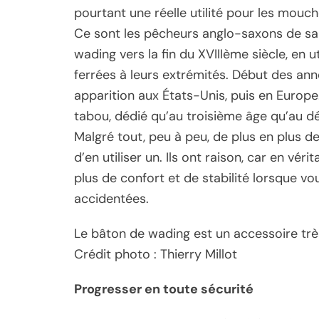
pourtant une réelle utilité pour les mouc
Ce sont les pêcheurs anglo-saxons de sa
wading vers la fin du XVIIIème siècle, en 
ferrées à leurs extrémités. Début des anné
apparition aux États-Unis, puis en Europe
tabou, dédié qu’au troisième âge qu’au 
Malgré tout, peu à peu, de plus en plus d
d’en utiliser un. Ils ont raison, car en vé
plus de confort et de stabilité lorsque v
accidentées.
Le bâton de wading est un accessoire très
Crédit photo : Thierry Millot
Progresser en toute sécurité