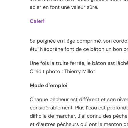
acier en font une valeur sûre.
Caleri
Sa poignée en liège comprimé, son cordon 
étui Néoprène font de ce bâton un bon pr
Une fois la truite ferrée, le bâton est lâc
Crédit photo : Thierry Millot
Mode d’emploi
Chaque pêcheur est différent et son nive
considérablement. Plus l’eau est profonde,
difficile de marcher. J’ai connu des pêc
et d’autres pêcheurs qui ont le menton da