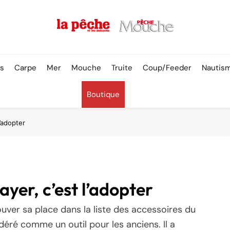
Pêche & Poissons
rs
Carpe
Mer
Mouche
Truite
Coup/Feeder
Nautis
Boutique
l’adopter
ayer, c’est l’adopter
uver sa place dans la liste des accessoires du
éré comme un outil pour les anciens. Il a