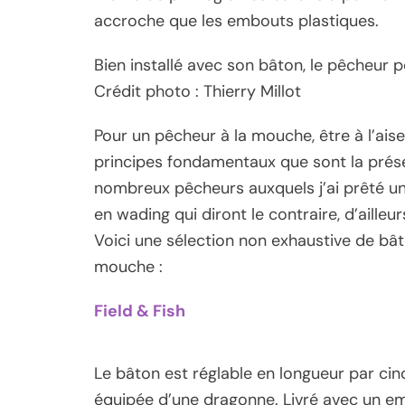
accroche que les embouts plastiques.
Bien installé avec son bâton, le pêcheur pe
Crédit photo : Thierry Millot
Pour un pêcheur à la mouche, être à l’aise
principes fondamentaux que sont la présen
nombreux pêcheurs auxquels j’ai prêté 
en wading qui diront le contraire, d’ailleur
Voici une sélection non exhaustive de bâ
mouche :
Field & Fish
Le bâton est réglable en longueur par cin
équipée d’une dragonne. Livré avec un emb