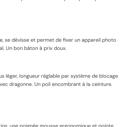
 se dévisse et permet de fixer un appareil photo
al. Un bon bâton à prix doux.
us léger, longueur réglable par système de blocage
vec dragonne. Un poil encombrant à la ceinture.
rins, une poignée mousse ergonomique et pointe