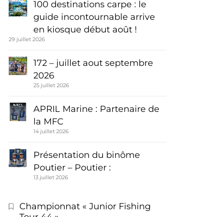
100 destinations carpe : le
guide incontournable arrive
en kiosque début août !
29 juillet 2026
172 – juillet aout septembre
2026
25 juillet 2026
APRIL Marine : Partenaire de
la MFC
14 juillet 2026
Présentation du binôme
Poutier – Poutier :
13 juillet 2026
Championnat « Junior Fishing