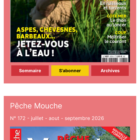
Sommaire
S'abonner
Archives
Pêche Mouche
N° 172 - juillet - aout - septembre 2026