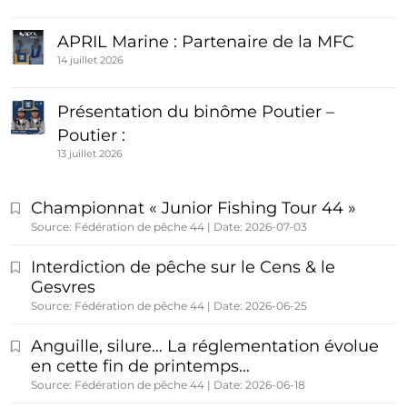
APRIL Marine : Partenaire de la MFC
14 juillet 2026
Présentation du binôme Poutier –
Poutier :
13 juillet 2026
Championnat « Junior Fishing Tour 44 »
Source: Fédération de pêche 44
Date: 2026-07-03
Interdiction de pêche sur le Cens & le
Gesvres
Source: Fédération de pêche 44
Date: 2026-06-25
Anguille, silure… La réglementation évolue
en cette fin de printemps…
Source: Fédération de pêche 44
Date: 2026-06-18