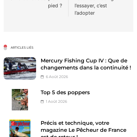
pied ?
l’essayer, c’est
l’article
l’adopter
ARTICLES LIÉS
Mercury Fishing Cup IV : Que de
changements dans la continuité !
6 Août 2026
Top 5 des poppers
1 Août 2026
Précis et technique, votre
magazine Le Pêcheur de France