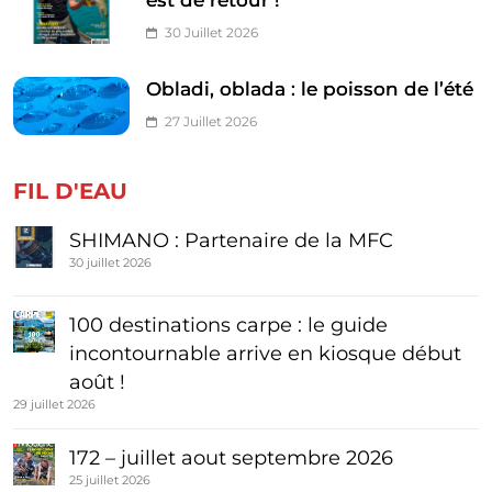
est de retour !
30 Juillet 2026
Obladi, oblada : le poisson de l’été
27 Juillet 2026
FIL D'EAU
SHIMANO : Partenaire de la MFC
30 juillet 2026
100 destinations carpe : le guide
incontournable arrive en kiosque début
août !
29 juillet 2026
172 – juillet aout septembre 2026
25 juillet 2026