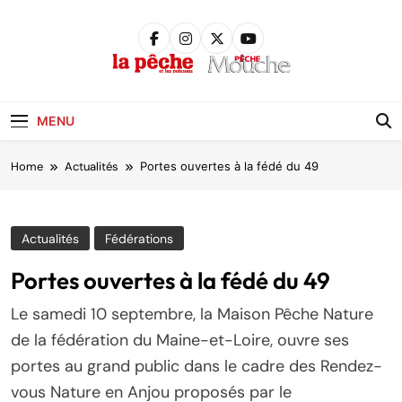
Skip
to
content
Pêche &
Poissons
MENU
Home
Actualités
Portes ouvertes à la fédé du 49
Actualités
Fédérations
Portes ouvertes à la fédé du 49
Le samedi 10 septembre, la Maison Pêche Nature
de la fédération du Maine-et-Loire, ouvre ses
portes au grand public dans le cadre des Rendez-
vous Nature en Anjou proposés par le