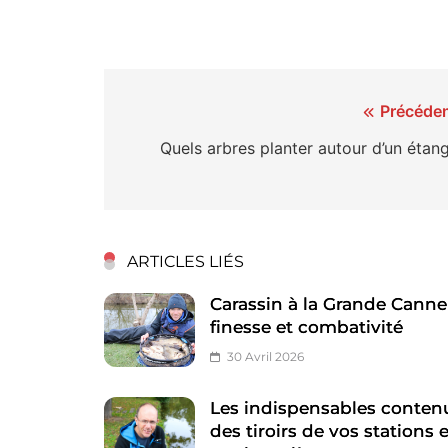
Navigation
Précéden
de
Quels arbres planter autour d’un étang
l’article
ARTICLES LIÉS
Carassin à la Grande Canne 
finesse et combativité
30 Avril 2026
Les indispensables conten
des tiroirs de vos stations 