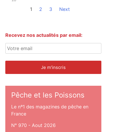
1
2
3
Next
Recevez nos actualités par email:
Pêche et les Poissons
Le nº1 des magazines de pêche en
France
N° 970 - Aout 2026