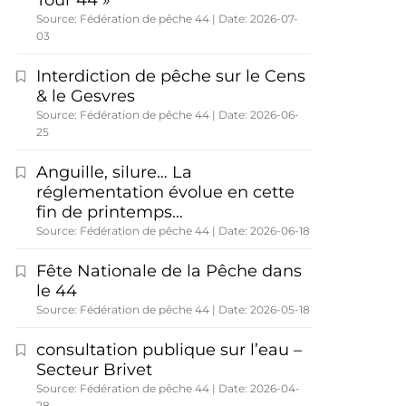
Tour 44 »
Source: Fédération de pêche 44
Date: 2026-07-
03
Interdiction de pêche sur le Cens
& le Gesvres
Source: Fédération de pêche 44
Date: 2026-06-
25
Anguille, silure… La
réglementation évolue en cette
fin de printemps…
Source: Fédération de pêche 44
Date: 2026-06-18
Fête Nationale de la Pêche dans
le 44
Source: Fédération de pêche 44
Date: 2026-05-18
consultation publique sur l’eau –
Secteur Brivet
Source: Fédération de pêche 44
Date: 2026-04-
28