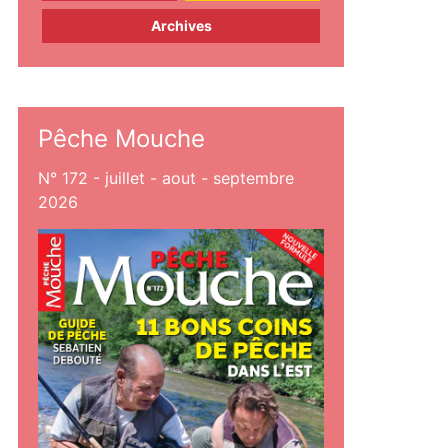
Archives
Pêche Mouche
N° 172 - juillet - aout - septembre
2026