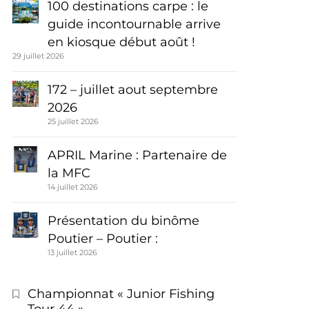
100 destinations carpe : le
guide incontournable arrive
en kiosque début août !
29 juillet 2026
172 – juillet aout septembre
2026
25 juillet 2026
APRIL Marine : Partenaire de
la MFC
14 juillet 2026
Présentation du binôme
Poutier – Poutier :
13 juillet 2026
Championnat « Junior Fishing