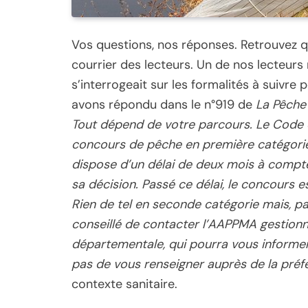
Vos questions, nos réponses. Retrouvez q
courrier des lecteurs. Un de nos lecteurs 
s’interrogeait sur les formalités à suivre
avons répondu dans le n°919 de
La Pêche 
Tout dépend de votre parcours. Le Code d
concours de pêche en première catégorie e
dispose d’un délai de deux mois à compte
sa décision. Passé ce délai, le concours 
Rien de tel en seconde catégorie mais, pa
conseillé de contacter l’AAPPMA gestionna
départementale, qui pourra vous informer s
pas de vous renseigner auprès de la préfe
contexte sanitaire.