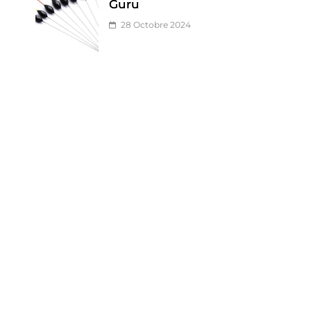
Guru
28 Octobre 2024