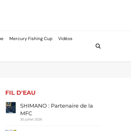
me
Mercury Fishing Cup
Vidéos
FIL D'EAU
SHIMANO : Partenaire de la
MFC
30 juillet 2026