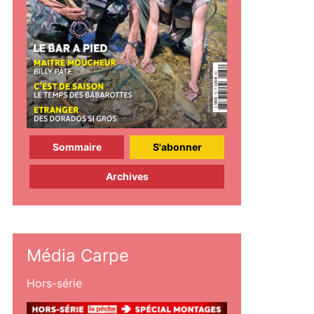
Sommaire
S'abonner
Archives
Média Carpe
Hors-série