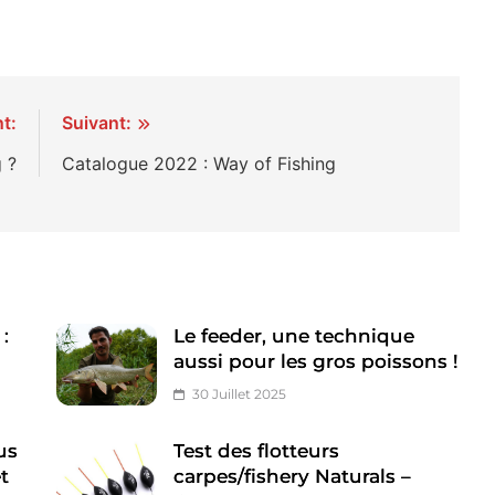
t:
Suivant:
 ?
Catalogue 2022 : Way of Fishing
:
Le feeder, une technique
aussi pour les gros poissons !
30 Juillet 2025
us
Test des flotteurs
et
carpes/fishery Naturals –