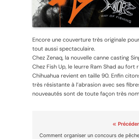
Encore une couverture très originale pour
tout aussi spectaculaire.
Chez Zenaq, la nouvelle canne casting Sin
Chez Fish Up, le leurre Ram Shad au fort r
Chihuahua revient en taille 90. Enfin citon
très résistante à l’abrasion avec ses fib
nouveautés sont de toute façon très nom
Navigation
Précéden
de
Comment organiser un concours de pêche