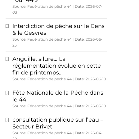
Tour 44 »
Source: Fédération de pêche 44
Date: 2026-07-
03
Interdiction de pêche sur le Cens
& le Gesvres
Source: Fédération de pêche 44
Date: 2026-06-
25
Anguille, silure… La
réglementation évolue en cette
fin de printemps…
Source: Fédération de pêche 44
Date: 2026-06-18
Fête Nationale de la Pêche dans
le 44
Source: Fédération de pêche 44
Date: 2026-05-18
consultation publique sur l’eau –
Secteur Brivet
Source: Fédération de pêche 44
Date: 2026-04-
28