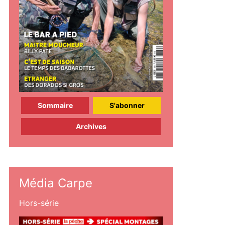
Sommaire
S'abonner
Archives
Média Carpe
Hors-série