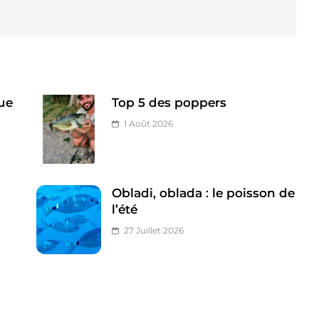
ue
Top 5 des poppers
1 Août 2026
Obladi, oblada : le poisson de
l’été
27 Juillet 2026