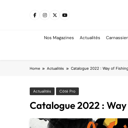
Skip
to
content
Nos Magazines
Actualités
Carnassie
Home
Actualités
Catalogue 2022 : Way of Fishin
Actualités
Côté Pro
Catalogue 2022 : Way 