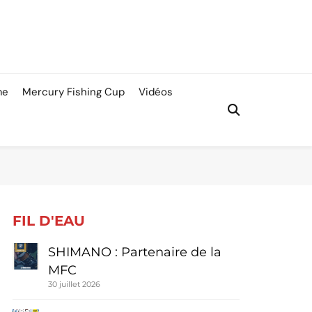
me
Mercury Fishing Cup
Vidéos
FIL D'EAU
SHIMANO : Partenaire de la
MFC
30 juillet 2026