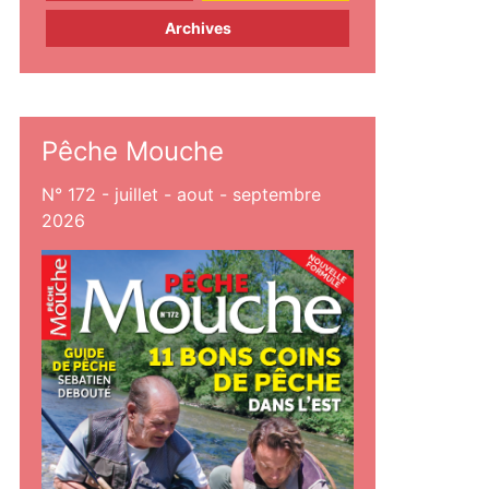
Archives
Pêche Mouche
N° 172 - juillet - aout - septembre
2026