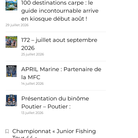
100 destinations carpe : le
guide incontournable arrive
en kiosque début août !
29 juillet 2026
172 – juillet aout septembre
2026
25 juillet 2026
APRIL Marine : Partenaire de
la MFC
14 juillet 2026
Présentation du binôme
Poutier – Poutier :
13 juillet 2026
Championnat « Junior Fishing