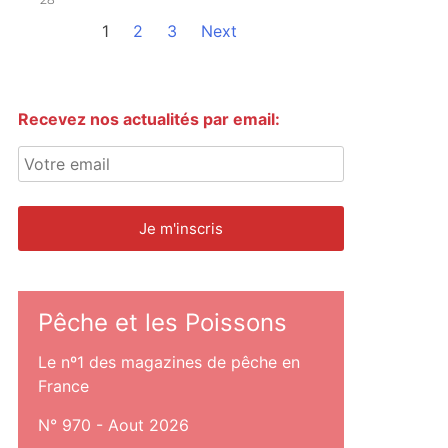
1
2
3
Next
Recevez nos actualités par email:
Pêche et les Poissons
Le nº1 des magazines de pêche en
France
N° 970 - Aout 2026