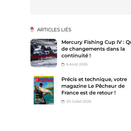
l’article
ARTICLES LIÉS
Mercury Fishing Cup IV : Q
de changements dans la
continuité !
6 Août 2026
Précis et technique, votre
magazine Le Pêcheur de
France est de retour !
30 Juillet 2026