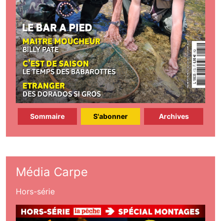
Sommaire
S'abonner
Archives
Média Carpe
Hors-série