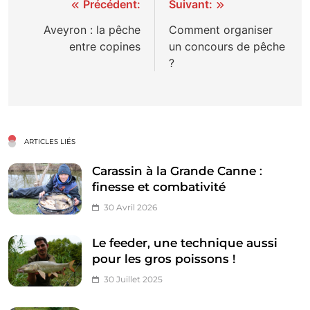
Navigation
Précédent:
Suivant:
de
Aveyron : la pêche
Comment organiser
entre copines
un concours de pêche
l’article
?
ARTICLES LIÉS
Carassin à la Grande Canne :
finesse et combativité
30 Avril 2026
Le feeder, une technique aussi
pour les gros poissons !
30 Juillet 2025