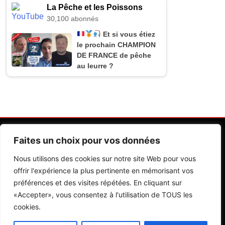
La Pêche et les Poissons
30,100 abonnés
Et si vous étiez
le prochain CHAMPION
DE FRANCE de pêche
au leurre ?
Faites un choix pour vos données
Nous utilisons des cookies sur notre site Web pour vous
offrir l'expérience la plus pertinente en mémorisant vos
préférences et des visites répétées. En cliquant sur
Contactez Nos Rédactions
Mentions Légales
«Accepter», vous consentez à l'utilisation de TOUS les
cookies.
Editions Riva 2026.Developed By
BlazeThemes
.