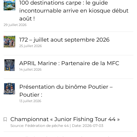
100 destinations carpe : le guide
incontournable arrive en kiosque début
août !
29 juillet 2026
172 – juillet aout septembre 2026
25 juillet 2026
APRIL Marine : Partenaire de la MFC
14 juillet 2026
Présentation du binôme Poutier –
Poutier :
13 juillet 2026
Championnat « Junior Fishing Tour 44 »
Source: Fédération de pêche 44
Date: 2026-07-03