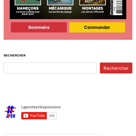
Sommaire
Commander
RECHERCHER
Rechercher