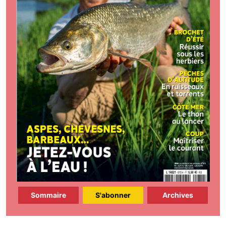
Sommaire
S'abonner
Archives