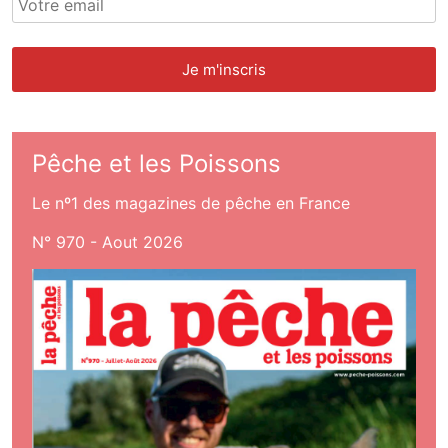
Pêche et les Poissons
Le nº1 des magazines de pêche en France
N° 970 - Aout 2026