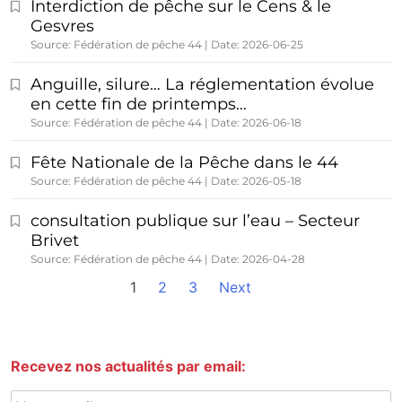
Interdiction de pêche sur le Cens & le
Gesvres
Source: Fédération de pêche 44
Date: 2026-06-25
Anguille, silure… La réglementation évolue
en cette fin de printemps…
Source: Fédération de pêche 44
Date: 2026-06-18
Fête Nationale de la Pêche dans le 44
Source: Fédération de pêche 44
Date: 2026-05-18
consultation publique sur l’eau – Secteur
Brivet
Source: Fédération de pêche 44
Date: 2026-04-28
1
2
3
Next
Recevez nos actualités par email: