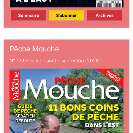
Sommaire
S'abonner
Archives
Pêche Mouche
N° 172 - juillet - aout - septembre 2026