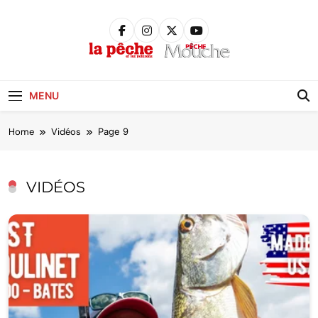
Skip
to
content
Pêche &
Poissons
MENU
Home
Vidéos
Page 9
VIDÉOS