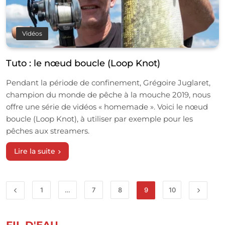
Vidéos
Tuto : le nœud boucle (Loop Knot)
Pendant la période de confinement, Grégoire Juglaret,
champion du monde de pêche à la mouche 2019, nous
offre une série de vidéos « homemade ». Voici le nœud
boucle (Loop Knot), à utiliser par exemple pour les
pêches aux streamers.
Lire la suite
1
…
7
8
9
10