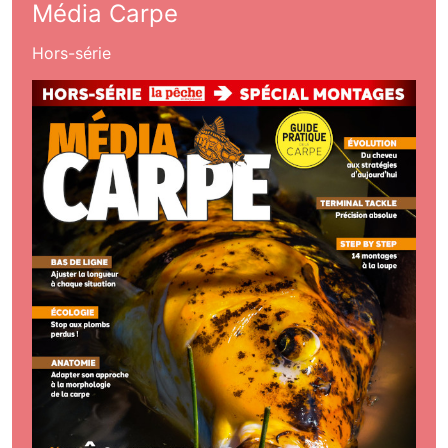
Média Carpe
Hors-série