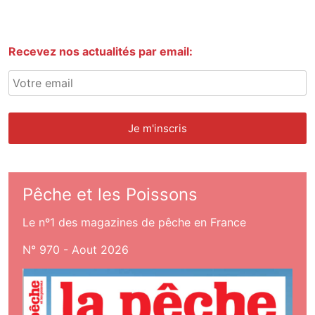
Recevez nos actualités par email:
Pêche et les Poissons
Le nº1 des magazines de pêche en France
N° 970 - Aout 2026