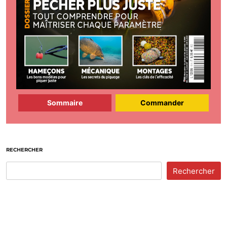
Sommaire
Commander
RECHERCHER
Rechercher