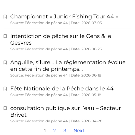
Championnat « Junior Fishing Tour 44 »
Source: Fédération de pêche 44
Date: 2026-07-03
Interdiction de pêche sur le Cens & le
Gesvres
Source: Fédération de pêche 44
Date: 2026-06-25
Anguille, silure… La réglementation évolue
en cette fin de printemps…
Source: Fédération de pêche 44
Date: 2026-06-18
Fête Nationale de la Pêche dans le 44
Source: Fédération de pêche 44
Date: 2026-05-18
consultation publique sur l’eau – Secteur
Brivet
Source: Fédération de pêche 44
Date: 2026-04-28
1
2
3
Next