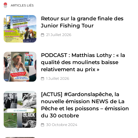
ARTICLES LIÉS
Retour sur la grande finale des
Junior Fishing Tour
21 Juillet 2026
PODCAST : Matthias Lothy : « la
qualité des moulinets baisse
relativement au prix »
1 Juillet 2026
[ACTUS] #Gardonslapêche, la
nouvelle émission NEWS de La
Pêche et les poissons – émission
du 30 octobre
30 Octobre 2024