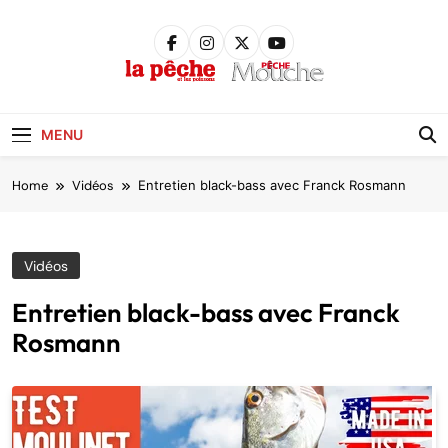
Skip
to
content
Pêche &
Poissons
MENU
Home
Vidéos
Entretien black-bass avec Franck Rosmann
Vidéos
Entretien black-bass avec Franck
Rosmann