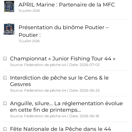
APRIL Marine : Partenaire de la MFC
14 juillet 2026
Présentation du binôme Poutier –
Poutier :
13 juillet 2026
Championnat « Junior Fishing Tour 44 »
Source: Fédération de pêche 44
Date: 2026-07-03
Interdiction de pêche sur le Cens & le
Gesvres
Source: Fédération de pêche 44
Date: 2026-06-25
Anguille, silure… La réglementation évolue
en cette fin de printemps…
Source: Fédération de pêche 44
Date: 2026-06-18
Fête Nationale de la Pêche dans le 44