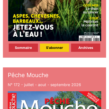
Sommaire
S'abonner
Archives
Pêche Mouche
N° 172 - juillet - aout - septembre 2026