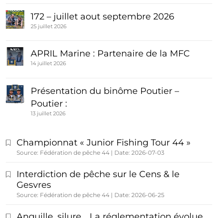
172 – juillet aout septembre 2026
25 juillet 2026
APRIL Marine : Partenaire de la MFC
14 juillet 2026
Présentation du binôme Poutier –
Poutier :
13 juillet 2026
Championnat « Junior Fishing Tour 44 »
Source: Fédération de pêche 44
Date: 2026-07-03
Interdiction de pêche sur le Cens & le
Gesvres
Source: Fédération de pêche 44
Date: 2026-06-25
Anguille, silure… La réglementation évolue