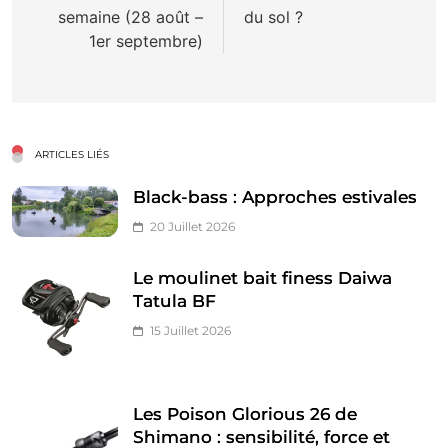
semaine (28 août –
du sol ?
1er septembre)
ARTICLES LIÉS
Black-bass : Approches estivales
20 Juillet 2026
Le moulinet bait finess Daiwa
Tatula BF
15 Juillet 2026
Les Poison Glorious 26 de
Shimano : sensibilité, force et