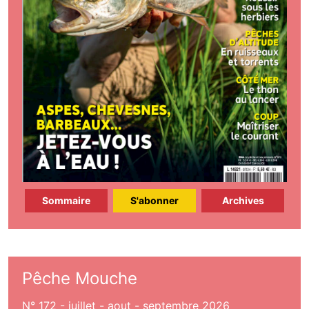
Sommaire
S'abonner
Archives
Pêche Mouche
N° 172 - juillet - aout - septembre 2026