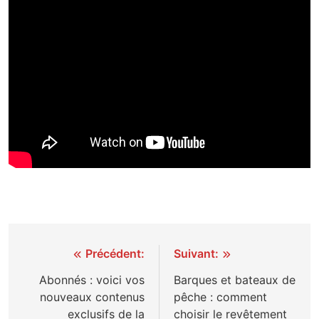
Navigation
Précédent:
Suivant:
de
Abonnés : voici vos
Barques et bateaux de
nouveaux contenus
pêche : comment
l’article
exclusifs de la
choisir le revêtement