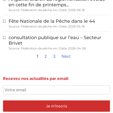
en cette fin de printemps…
Source: Fédération de pêche 44
Date: 2026-06-18
Fête Nationale de la Pêche dans le 44
Source: Fédération de pêche 44
Date: 2026-05-18
consultation publique sur l’eau – Secteur
Brivet
Source: Fédération de pêche 44
Date: 2026-04-28
1
2
3
Next
Recevez nos actualités par email: