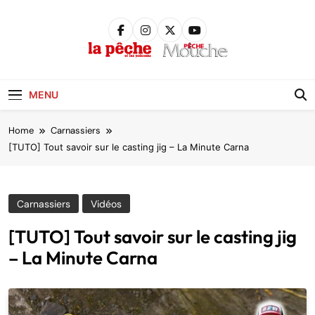
Skip
to
content
Pêche &
Poissons
MENU
Home
Carnassiers
[TUTO] Tout savoir sur le casting jig – La Minute Carna
Carnassiers
Vidéos
[TUTO] Tout savoir sur le casting jig
– La Minute Carna