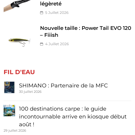
légèreté
5 Juillet 2026
Nouvelle taille : Power Tail EVO 120
– Fiiish
4 Juillet 2026
FIL D'EAU
SHIMANO : Partenaire de la MFC
30 juillet 2026
100 destinations carpe : le guide
incontournable arrive en kiosque début
août !
29 juillet 2026