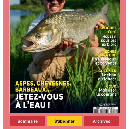
Sommaire
S'abonner
Archives