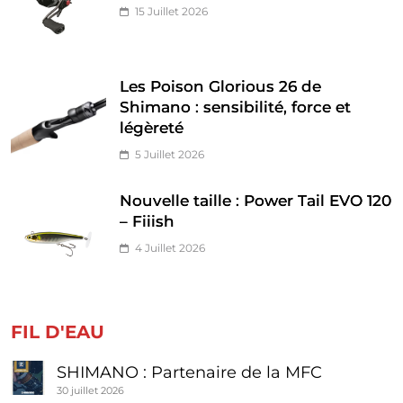
15 Juillet 2026
Les Poison Glorious 26 de
Shimano : sensibilité, force et
légèreté
5 Juillet 2026
Nouvelle taille : Power Tail EVO 120
– Fiiish
4 Juillet 2026
FIL D'EAU
SHIMANO : Partenaire de la MFC
30 juillet 2026