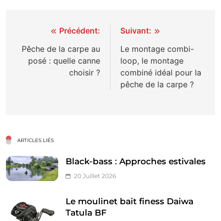
Navigation
Précédent:
Suivant:
de
Pêche de la carpe au
Le montage combi-
posé : quelle canne
loop, le montage
l’article
choisir ?
combiné idéal pour la
pêche de la carpe ?
ARTICLES LIÉS
Black-bass : Approches estivales
20 Juillet 2026
Le moulinet bait finess Daiwa
Tatula BF