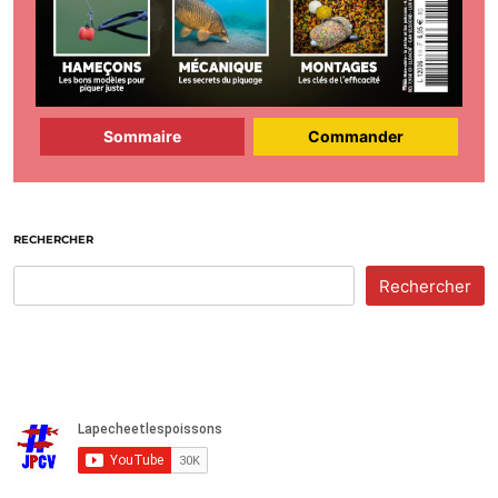
Sommaire
Commander
RECHERCHER
Rechercher