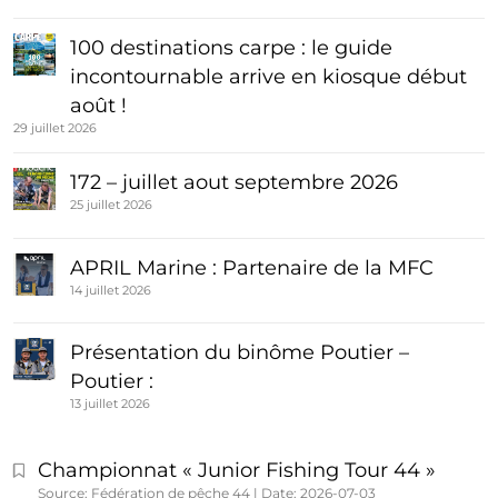
100 destinations carpe : le guide
incontournable arrive en kiosque début
août !
29 juillet 2026
172 – juillet aout septembre 2026
25 juillet 2026
APRIL Marine : Partenaire de la MFC
14 juillet 2026
Présentation du binôme Poutier –
Poutier :
13 juillet 2026
Championnat « Junior Fishing Tour 44 »
Source: Fédération de pêche 44
Date: 2026-07-03