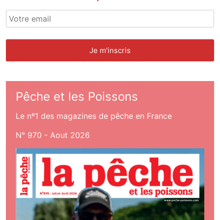
Pêche et les Poissons
Le nº1 des magazines de pêche en France
N° 970 - Aout 2026