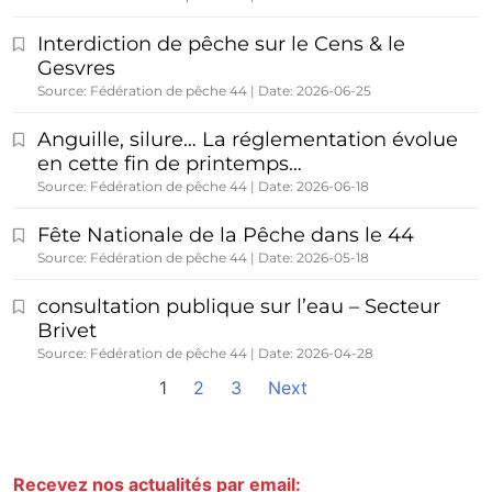
Interdiction de pêche sur le Cens & le
Gesvres
Source: Fédération de pêche 44
Date: 2026-06-25
Anguille, silure… La réglementation évolue
en cette fin de printemps…
Source: Fédération de pêche 44
Date: 2026-06-18
Fête Nationale de la Pêche dans le 44
Source: Fédération de pêche 44
Date: 2026-05-18
consultation publique sur l’eau – Secteur
Brivet
Source: Fédération de pêche 44
Date: 2026-04-28
1
2
3
Next
Recevez nos actualités par email: